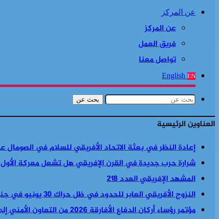
عن المركز
عن المركز
فريق العمل
تواصل معنا
English
EN
بحث عن
العناوين الرئيسية
إعادة النظر في بعثة الاتحاد الأفريقي للسلام في الصومال ع
شرارة حرب جديدة في القرن الإفريقي هل تشعل معركة الأول
المشهد الإفريقي العدد 218
النزوح الأفريقي العابر للحدود في ظل حراك 30 يونيو في جنوب أفريقيا
مؤتمر رؤساء أركان الدفاع الأفارقة 2026 من التعاون الأمني إلى السياسة الأمنية والاقتصادية معا