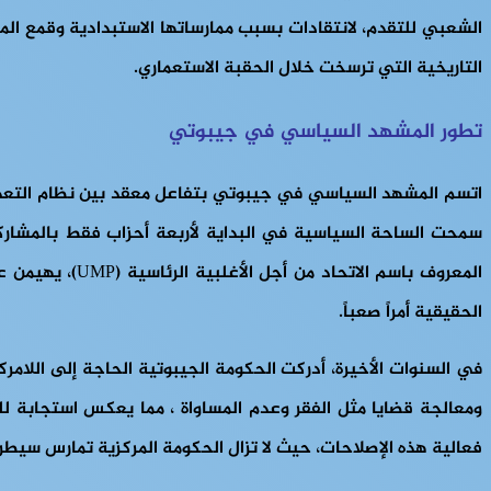
الشعبي للتقدم، لانتقادات بسبب ممارساتها الاستبدادية وقمع الم
التاريخية التي ترسخت خلال الحقبة الاستعماري.
تطور المشهد السياسي في جيبوتي
الحقيقية أمراً صعباً.
في السنوات الأخيرة، أدركت الحكومة الجيبوتية الحاجة إلى اللامر
ومعالجة قضايا مثل الفقر وعدم المساواة ، مما يعكس استجابة لل
فعالية هذه الإصلاحات، حيث لا تزال الحكومة المركزية تمارس سيطر