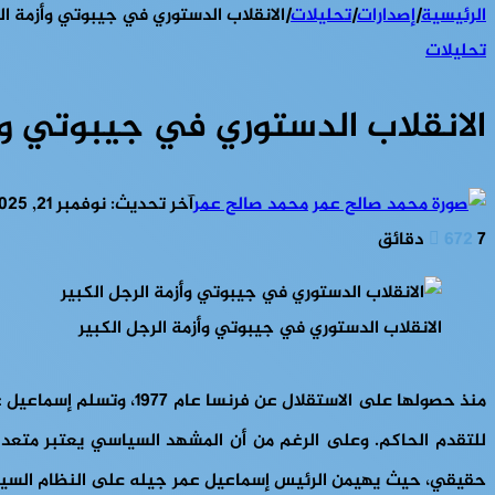
الرئيسية
|
إصدارات
|
تحليلات
|
الانقلاب الدستوري في جيبوتي وأزمة الر
تحليلات
الانقلاب الدستوري في جيبوتي وأز
محمد صالح عمر
آخر تحديث: نوفمبر 21, 2025
7 دقائق
672
الانقلاب الدستوري في جيبوتي وأزمة الرجل الكبير
للتقدم الحاكم. وعلى الرغم من أن المشهد السياسي يعتبر متعدد ال
حقيقي، حيث يهيمن الرئيس إسماعيل عمر جيله على النظام السياس