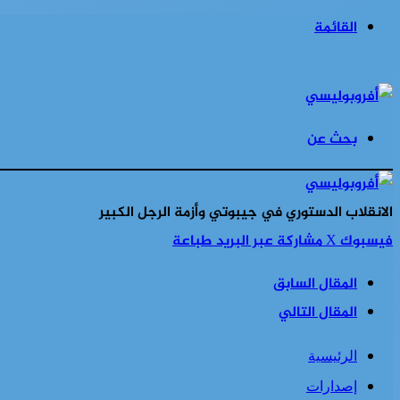
القائمة
بحث عن
الانقلاب الدستوري في جيبوتي وأزمة الرجل الكبير
فيسبوك
‫X
مشاركة عبر البريد
طباعة
المقال السابق
المقال التالي
الرئيسية
إصدارات