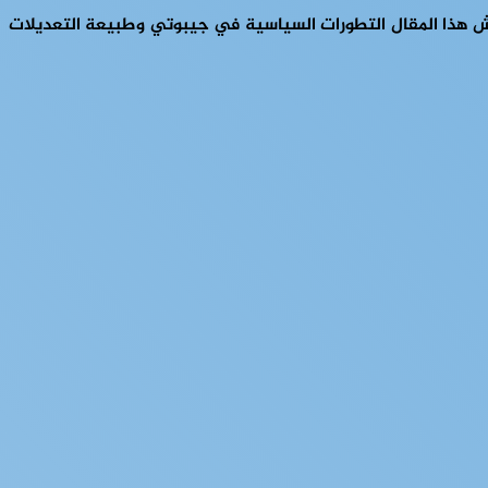
اقش هذا المقال التطورات السياسية في جيبوتي وطبيعة التعديلات