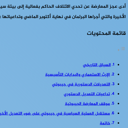
أدى عجز المعارضة عن تحدي الائتلاف الحاكم بفعالية إلى بيئة سي
الأخيرة والتي أجراها البرلمان في نهاية أكتوبر الماضي وتداعياتها
قائمة المحتويات
السياق التاريخي
الإرث الاستعماري والبدايات التأسيسية
التعديلات الدستورية في جيبوتي
تداعيات التعديل الدستوري
موقف المعارضة الجيبوتية
مستقبل العملية السياسية في جيبوتي على ضوء التعديل الأخير
خاتمة