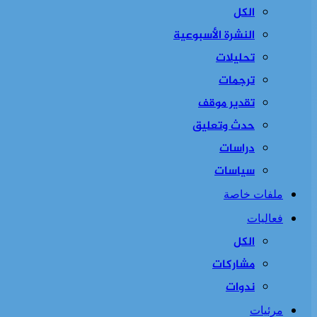
الكل
النشرة الأسبوعية
تحليلات
ترجمات
تقدير موقف
حدث وتعليق
دراسات
سياسات
ملفات خاصة
فعاليات
الكل
مشاركات
ندوات
مرئيات