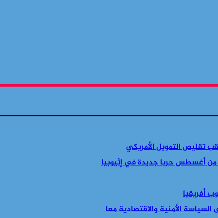
قب تقليص التمويل الأمريكي
 من أغسطس حربا جديدة في إثيوبيا