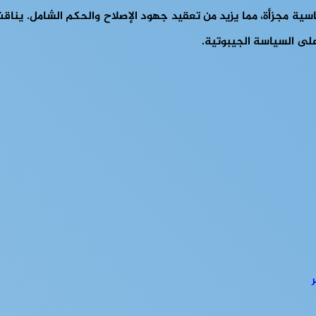
اسية مجزأة، مما يزيد من تعقيد جهود الإصلاح والحكم الشامل. ين
 على السياسة الجيبوتية.