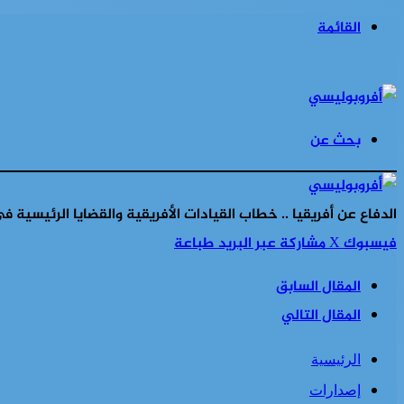
القائمة
بحث عن
الدفاع عن أفريقيا .. خطاب القيادات الأفريقية والقضايا الرئيسية في القمة 79 للأم
فيسبوك
‫X
مشاركة عبر البريد
طباعة
المقال السابق
المقال التالي
الرئيسية
إصدارات