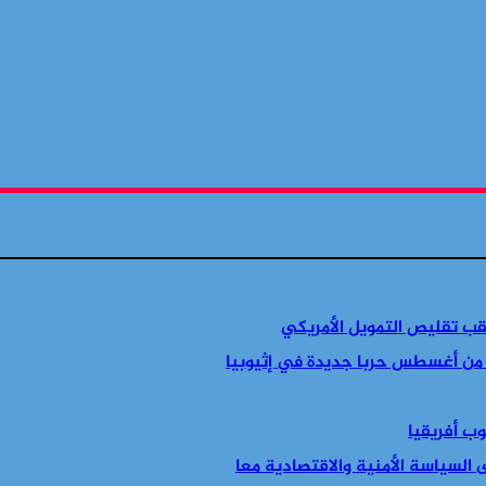
قب تقليص التمويل الأمريكي
 من أغسطس حربا جديدة في إثيوبيا