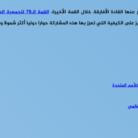
نها القادة الأفارقة خلال القمة الأخيرة،
القمة الـ79 للجمعية العامة للأمم المتحدة
على الكيفية التي تعزز بها هذه المشاركة حوارا دوليا أكثر شمولا وت