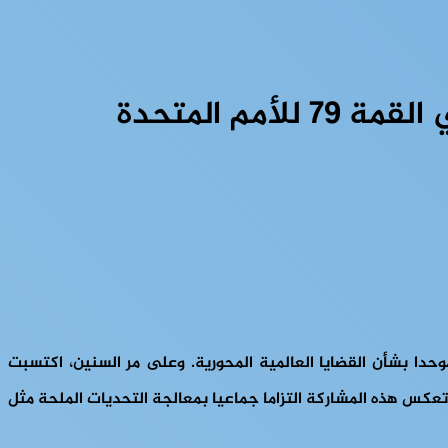
م المتحدة
موحدا بشأن القضايا العالمية المحورية. وعلى مر السنين، اكتسبت
وتعكس هذه المشاركة التزاما جماعيا بمعالجة التحديات الملحة مثل