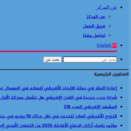
عن المركز
عن المركز
فريق العمل
تواصل معنا
English
EN
بحث عن
العناوين الرئيسية
إعادة النظر في بعثة الاتحاد الأفريقي للسلام في الصومال ع
شرارة حرب جديدة في القرن الإفريقي هل تشعل معركة الأول
المشهد الإفريقي العدد 218
النزوح الأفريقي العابر للحدود في ظل حراك 30 يونيو في جنوب أفريقيا
مؤتمر رؤساء أركان الدفاع الأفارقة 2026 من التعاون الأمني إلى السياسة الأمنية والاقتصادية معا