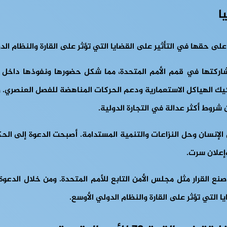
ى حقها في التأثير على القضايا التي تؤثر على القارة والنظام الد
شاركتها في قمم الأمم المتحدة، مما شكل حضورها ونفوذها داخل الم
كيك الهياكل الاستعمارية ودعم الحركات المناهضة للفصل العنصري. وم
شروط أكثر عدالة في التجارة الدولية.
 الإنسان وحل النزاعات والتنمية المستدامة. أصبحت الدعوة إلى الحك
 القرار مثل مجلس الأمن التابع للأمم المتحدة. ومن خلال الدعوة
التي تؤثر على القارة والنظام الدولي الأوسع.