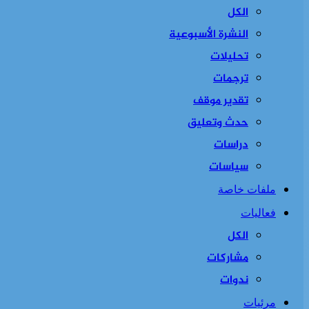
الكل
النشرة الأسبوعية
تحليلات
ترجمات
تقدير موقف
حدث وتعليق
دراسات
سياسات
ملفات خاصة
فعاليات
الكل
مشاركات
ندوات
مرئيات