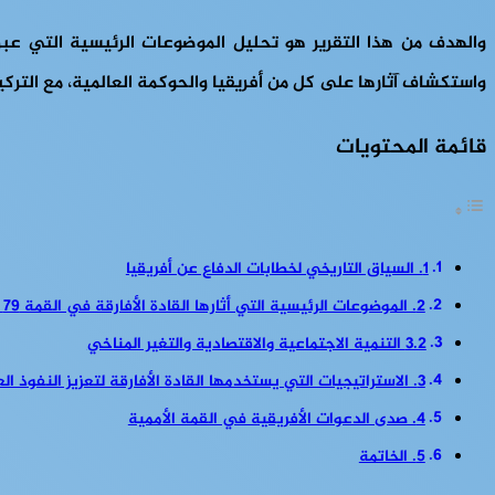
والهدف من هذا التقرير هو تحليل الموضوعات الرئيسية التي عبر ع
واستكشاف آثارها على كل من أفريقيا والحوكمة العالمية، مع التركيز 
قائمة المحتويات
1. السياق التاريخي لخطابات الدفاع عن أفريقيا
2. الموضوعات الرئيسية التي أثارها القادة الأفارقة في القمة 79 للأمم المتحدة
3.2 التنمية الاجتماعية والاقتصادية والتغير المناخي
3. الاستراتيجيات التي يستخدمها القادة الأفارقة لتعزيز النفوذ العالمي
4. صدى الدعوات الأفريقية في القمة الأممية
5. الخاتمة