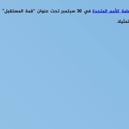
في 30 سبتمبر تحت عنوان “قمة المستقبل”
مثيلا.