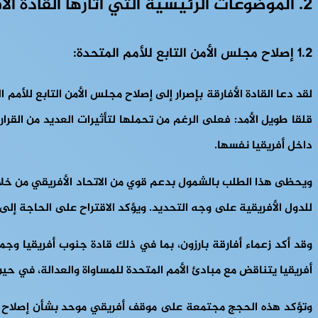
2. الموضوعات الرئيسية التي أثارها القادة الأفارقة في القمة 79 للأمم المتحدة
1.2 إصلاح مجلس الأمن التابع للأمم المتحدة:
قلقا طويل الأمد: فعلى الرغم من تحملها لتأثيرات العديد من القر
داخل أفريقيا نفسها.
ويحظى هذا الطلب بالشمول بدعم قوي من الاتحاد الأفريقي من خلا
للدول الأفريقية على وجه التحديد. ويؤكد الاقتراح على الحاجة إلى 
وقد أكد زعماء أفارقة بارزون، بما في ذلك قادة جنوب أفريقيا وج
أفريقيا يتناقض مع مبادئ الأمم المتحدة للمساواة والعدالة، في ح
وتؤكد هذه الحجج مجتمعة على موقف أفريقي موحد بشأن إصلاح مجلس