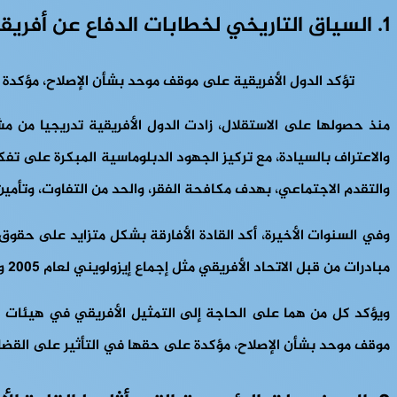
1. السياق التاريخي لخطابات الدفاع عن أفريقيا
تؤكد الدول الأفريقية على موقف موحد بشأن الإصلاح، مؤكدة عل
منذ حصولها على الاستقلال، زادت الدول الأفريقية تدريجيا من م
والاعتراف بالسيادة، مع تركيز الجهود الدبلوماسية المبكرة على تف
والتقدم الاجتماعي، بهدف مكافحة الفقر، والحد من التفاوت، وتأمين 
وفي السنوات الأخيرة، أكد القادة الأفارقة بشكل متزايد على حقوق
مبادرات من قبل الاتحاد الأفريقي مثل إجماع إيزولويني لعام 2005 وإعلان سرت.
ويؤكد كل من هما على الحاجة إلى التمثيل الأفريقي في هيئات صنع
موقف موحد بشأن الإصلاح، مؤكدة على حقها في التأثير على القضايا 