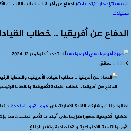
الرئيسية
|
إصدارات
|
تحليلات
|
الدفاع عن أفريقيا .. خطاب القيادات الأفريقية و
تحليلات
الدفاع عن أفريقيا .. خطاب القيادات الأف
أفروبوليسي
آخر تحديث: نوفمبر 12, 2024
6 دقائق
686
الدفاع عن أفريقيا .. خطاب القيادة الأفريقية والقضايا الرئيسية في القمة 79 للأم
لطالما مثلت مشاركة القادة الأفارقة في
قمم الأمم المتحدة
جانبا 
القضايا الأفريقية حضورا متزايدا على أجندات الأمم المتحدة، مما 
الأمن والتنمية الاجتماعية والاقتصادية وتغير المناخ.