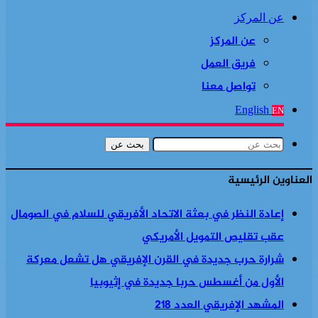
عن المركز
عن المركز
فريق العمل
تواصل معنا
English
EN
بحث عن
العناوين الرئيسية
إعادة النظر في بعثة الاتحاد الأفريقي للسلام في الصومال
عقب تقليص التمويل الأمريكي
شرارة حرب جديدة في القرن الإفريقي هل تشعل معركة
الأول من أغسطس حربا جديدة في إثيوبيا
المشهد الإفريقي العدد 218