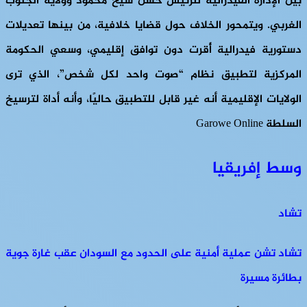
بين الإدارة الفيدرالية للرئيس حسن شيخ محمود وولاية الجنوب
الغربي. ويتمحور الخلاف حول قضايا خلافية، من بينها تعديلات
دستورية فيدرالية أُقرت دون توافق إقليمي، وسعي الحكومة
المركزية لتطبيق نظام “صوت واحد لكل شخص”، الذي ترى
الولايات الإقليمية أنه غير قابل للتطبيق حاليًا، وأنه أداة لترسيخ
السلطة Garowe Online
وسط إفريقيا
تشاد
تشاد تشن عملية أمنية على الحدود مع السودان عقب غارة جوية
بطائرة مسيرة