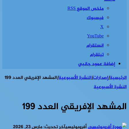
ملخص الموقع RSS
فيسبوك
‫X
‫YouTube
انستقرام
تيلقرام
إضافة عمود جانبي
الرئيسية
|
إصدارات
|
النشرة الأسبوعية
|
المشهد الإفريقي العدد 199
النشرة الأسبوعية
المشهد الإفريقي العدد 199
أفروبوليسي
آخر تحديث: مارس 23, 2026