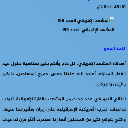
10 دقائق
481
المشهد الإفريقي العدد 199
كلمة المحرر
أصدقاء المشهد الإفريقي، كل عام وأنتم بخير بمناسبة حلول عيد
الفطر المبارك، أعاده الله علينا وعلى جميع المسلمين، بالخير
واليمن والبركات.
نلتقي اليوم في عدد جديد، من المشهد، والقارة الإفريقية تترقب
تداعيات الحرب الأمريكية الإسرائيلية على إيران وتأثيراتها عليها،
والتي يتوقع كثير من المحللين أنها إذا استمرت أكثر فإن تداعيات