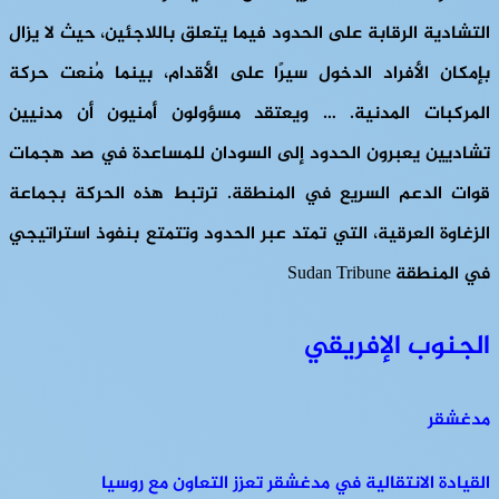
التشادية الرقابة على الحدود فيما يتعلق باللاجئين، حيث لا يزال
بإمكان الأفراد الدخول سيرًا على الأقدام، بينما مُنعت حركة
المركبات المدنية. … ويعتقد مسؤولون أمنيون أن مدنيين
تشاديين يعبرون الحدود إلى السودان للمساعدة في صد هجمات
قوات الدعم السريع في المنطقة. ترتبط هذه الحركة بجماعة
الزغاوة العرقية، التي تمتد عبر الحدود وتتمتع بنفوذ استراتيجي
في المنطقة Sudan Tribune
الجنوب الإفريقي
مدغشقر
القيادة الانتقالية في مدغشقر تعزز التعاون مع روسيا