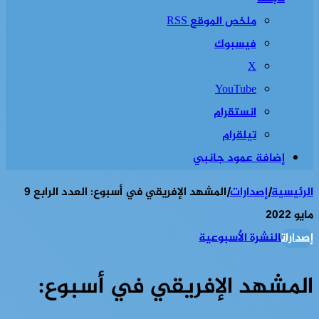
ملخص الموقع RSS
فيسبوك
‫X
‫YouTube
انستقرام
تيلقرام
إضافة عمود جانبي
الرئيسية
|
إصدارات
|
المشهد الإفريقي في أسبوع: العدد الرابع 9
مايو 2022
إصدارات
النشرة الأسبوعية
المشهد الإفريقي في أسبوع: