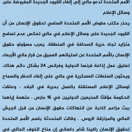
الأمم المتحدة تدعو مالي إلى إلغاء القيود الجديدة المفروضة على
وسائل الإعلام
يحذر مكتب مفوض الأمم المتحدة السامي لحقوق الإنسان من أن
القيود الجديدة على وسائل الإعلام في مالي تعكس عدم تسامح
متزايد تجاه حرية الصحافة في المنطقة. يعرب مسؤولو حقوق
الإنسان بالأمم المتحدة عن استيائهم العميق من قرار مالي الأربعاء
تعليق عمل إذاعة فرنسا الدولية وفرانس 24 بشكل دائم هناك.
ويحثون السلطات العسكرية في مالي على إلغاء الحظر والسماح
لوسائل الإعلام المستقلة بالعمل بحرية في البلاد ، وعلقت
الحكومة مؤقتًا المذيعين الدوليين في 16 مارس ، متهمة إياهما
ببث مزاعم كاذبة عن انتهاكات حقوق الإنسان من قبل الجيش
المالي والمرتزقة الروس. . وقالت المتحدثة باسم الأمم المتحدة
لحقوق الإنسان رافينا شام داساني إن مناخ الخوف الحالي في