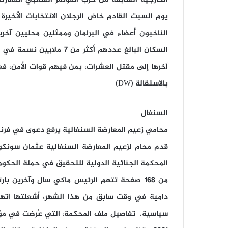
السكان البالغ عددهم أكثر 
آخرها إلى مقتل العشرات، بمن فيهم قوات الأمن، ف
بالاستقالة (DW)
السنغال
محامي زعيم المعارضة السنغالية يرفع دعوى في فرنس
قدم محام لزعيم المعارضة السنغالية عثمان سونك
المحكمة الجنائية الدولية للتحقيق في حملة الحكومة 
من 168 صفحة تتهم الرئيس ماكي سال وآخرين ب
دامية في وقت سابق من هذا الشهر، أشعلتها اتها