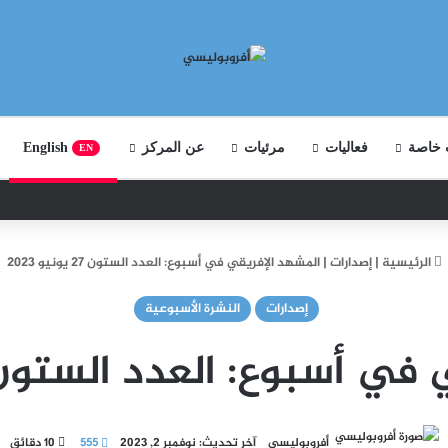
 خاصة
فعاليات
مرئيات
عن المركز
English
EN
الرئيسية
|
إصدارات
|
المشهد الإفريقي في أسبوع: العدد الستون 27 يونيو 2023
إصدارات
النشرة الأسبوعية
سبوع: العدد الستون 27 يونيو 23
أفروبوليسي
آخر تحديث: نوفمبر 2, 2023
555
10 دقائق