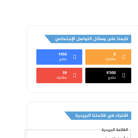
تابعنا على وسائل التواصل الإجتماعي
1٬450
0
مشترك
متابع
59
6٬500
متابع
مشترك
اشترك في قائمتنا البريدية
القائمة البريدية