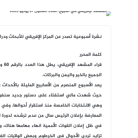
نشرة أسبوعية تصدر عن المركز الإفريقي للأبحاث ودر
كلمة المحرر
قراء
الجميع بالخير واليمن والبركات.
يعد الأسبوع المنصرم من الأسابيع المليئة بالأحداث
حيث شهدت مالي استفتاء على دستور جديد سنفرد له
وهي الانتخابات الخامسة منذ استقرار أحوالها، وفي
المعارضة بإعلان الرئيس سال من عدم ترشحه لدورة
في ظل إعلان القوات الأممية انهاء مهامها هناك، 
تزايد تردي الأحوال في الخرطوم وبعض الولايات الغرب