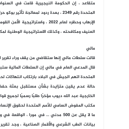
متقاعد ، إن الحكومة النيجيرية قامت في السنوات
المتحدة رقم 2349 ، بعدة ردود لمعالجة 
العنيف ومكافحته ، وكذلك الاستراتيجية الوطنية لمكافحة الإر
مالي
قالت سلطات مالي إنها ستقاضي من يقف وراء تقرير ال
قال المدعي العام في مالي إن السلطات المالية ستب
المتحدة اتهم الجيش في البلاد بارتكاب انتهاكات لحق
حالة عدم يقين متزايدة بشأن مستقبل بعثة حفظ ا
الخارجية عبد الله ديوب مؤخرًا طلبًا رسميًا لجميع قو
مكتب المفوض السامي للأمم المتحدة لحقوق الإنسان
ما لا يقل عن 500 مدني … في مورا ، ال
بيانات الطب الشرعي والأقمار الصناعية ، وجد تقرير