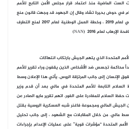
 الست الماضية منذ اعتماد قرار مجلس الأمن التابع للأمم
تأثير بوكو حرام في حوض بحيرة تشاد وقال إن الجهود قد وجهت قانون منع
الإرهاب وحظره لعام 2022 ، واستراتيجية الأمن القومي لعام 2019 ، وخطة العمل الوطنية لعام 2017 لمنع التطرف
هاب لعام 2016 (NAN)
أمم المتحدة الذي يتهم الجيش بارتكاب انتهاكات
دأ محاكمة تجسس ضد الأشخاص الذين يقفون وراء تقرير للأمم
وق الإنسان إلى جانب المرتزقة الروس. يأتي هذا الإعلان وسط
لسلام التابعة للأمم المتحدة في مالي بعد أن قدم وزير
ات حفظ السلام للمغادرة على الفور. اتهم تقرير مايو الصادر عن
 الجيش المالي ومجموعة فاغنر شبه العسكرية الروسية بقتل
واقعة في وسط مالي. من خلال المقابلات مع الشهود ، إلى جانب تحليل
 الأمم المتحدة “مؤشرات قوية” على عمليات الإعدام بإجراءات