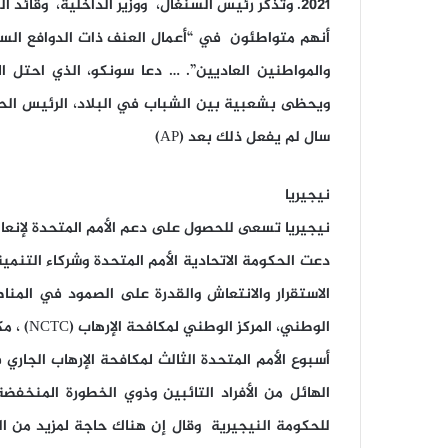
أنهم متواطئون في “أعمال العنف ذات الدوافع السي
ويحظى بشعبية بين الشباب في البلاد، الرئيس الحال
سال لم يفعل ذلك بعد (AP)
نيجيريا
نيجيريا تسعى للحصول على دعم الأمم المتحدة لإنع
دعت الحكومة الاتحادية الأمم المتحدة وشركاء التنمي
الاستقرار والانتعاش والقدرة على الصمود في الم
أسبوع الأمم المتحدة الثالث لمكافحة الإرهاب الجاري
للحكومة النيجيرية وقال إن هناك حاجة لمزيد من ا