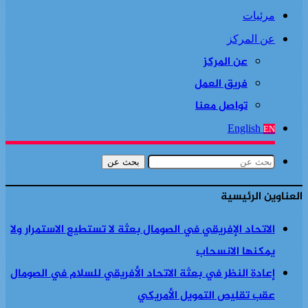
مرئيات
عن المركز
عن المركز
فريق العمل
تواصل معنا
English
EN
بحث عن
العناوين الرئيسية
الاتحاد الإفريقي في الصومال بعثة لا تستطيع الاستمرار ولا
يمكنها الانسحاب
إعادة النظر في بعثة الاتحاد الأفريقي للسلام في الصومال
عقب تقليص التمويل الأمريكي