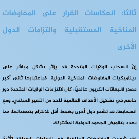
ثالثا: انعكاسات القرار على المفاوضات
المناخية المستقبلية والتزامات الدول
الأخرى
إنّ انسحاب الولايات المتحدة قد يؤثر بشكل مباشر على
ديناميكيات المفاوضات المناخية الدولية. فباعتبارها ثاني أكبر
مصدر لانبعاثات الكربون عالميًا، كان لالتزامات الولايات المتحدة دور
حاسم في تشكيل الأهداف العالمية للحد من التغير المناخي. ومع
انسحابها، قد تشعر دول أخرى بضغط أقل للالتزام بتعهداتها، مما
يهدد بتقويض الجهود الدولية المشتركة.