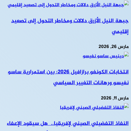
جبهة النيل الأزرق دلالات ومخاطر التحول إلى تصعيد
إقليمي
مارس 26, 2026
انتخابات الكونغو برازافيل 2026: بين استمرارية ساسو
نغيسو ورهانات التغيير السياسي
مارس 11, 2026
النفاذ التفضيلي الصيني لإفريقيا.. هل سيقود الإعفاء