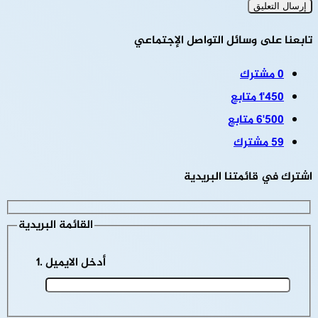
تابعنا على وسائل التواصل الإجتماعي
0
مشترك
1٬450
متابع
6٬500
متابع
59
مشترك
اشترك في قائمتنا البريدية
القائمة البريدية
أدخل الايميل