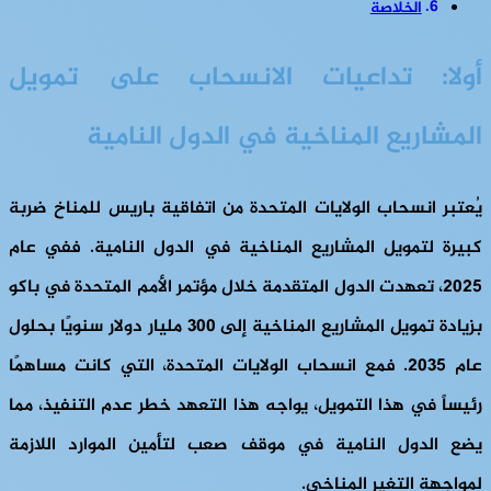
الخلاصة
أولا: تداعيات الانسحاب على تمويل
المشاريع المناخية في الدول النامية
يُعتبر انسحاب الولايات المتحدة من اتفاقية باريس للمناخ ضربة
كبيرة لتمويل المشاريع المناخية في الدول النامية. ففي عام
2025، تعهدت الدول المتقدمة خلال مؤتمر الأمم المتحدة في باكو
بزيادة تمويل المشاريع المناخية إلى 300 مليار دولار سنويًا بحلول
عام 2035. فمع انسحاب الولايات المتحدة، التي كانت مساهمًا
رئيساً في هذا التمويل، يواجه هذا التعهد خطر عدم التنفيذ، مما
يضع الدول النامية في موقف صعب لتأمين الموارد اللازمة
لمواجهة التغير المناخي.