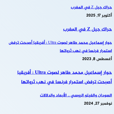
حراك جيل Z في المغرب
أكتوبر 17, 2025
حراك جيل Z في المغرب
حوار إسماعيل محمد طاهر لصوت Ultra : أفريقيا أصبحت ترفض
استمرار فرنسا في نهب ثرواتها
أغسطس 8, 2023
حوار إسماعيل محمد طاهر لصوت Ultra : أفريقيا
أصبحت ترفض استمرار فرنسا في نهب ثرواتها
السودان والفيتو الروسي .. الأبعاد والدلالات
نوفمبر 27, 2024