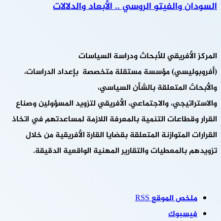
السودان والفيتو الروسي .. الأبعاد والدلالات
المركز الأفريقي للأبحاث ودراسة السياسات
(أفروبوليسي) مؤسسة مستقلة متخصصة بإعداد الدراسات،
والأبحاث المتعلقة بالشأن السياسي،
والاستراتيجي، والاجتماعي، الأفريقي لتزويد المسؤولين وصناع
القرار وقطاعات التنمية بالمعرفة اللازمة لمساعدتهم في اتخاذ
القرارات المتوازنة المتعلقة بقضايا القارة الأفريقية من خلال
تزويدهم بالمعطيات والتقارير المهنية الواقعية الدقيقة.
ملخص الموقع RSS
فيسبوك