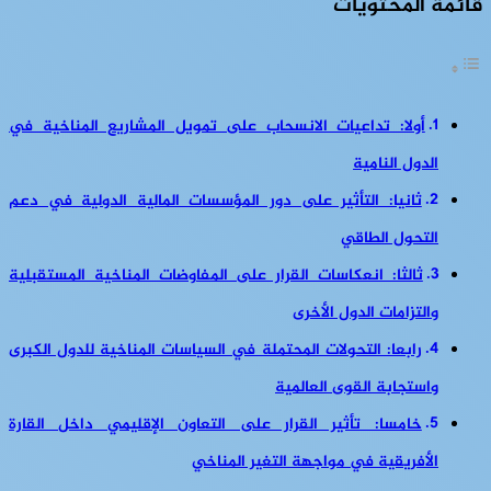
قائمة المحتويات
أولا: تداعيات الانسحاب على تمويل المشاريع المناخية في
الدول النامية
ثانيا: التأثير على دور المؤسسات المالية الدولية في دعم
التحول الطاقي
ثالثا: انعكاسات القرار على المفاوضات المناخية المستقبلية
والتزامات الدول الأخرى
رابعا: التحولات المحتملة في السياسات المناخية للدول الكبرى
واستجابة القوى العالمية
خامسا: تأثير القرار على التعاون الإقليمي داخل القارة
الأفريقية في مواجهة التغير المناخي