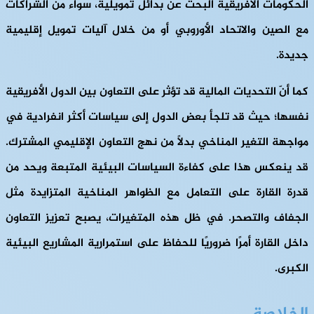
الحكومات الأفريقية البحث عن بدائل تمويلية، سواء من الشراكات
مع الصين والاتحاد الأوروبي أو من خلال آليات تمويل إقليمية
جديدة.
كما أنّ التحديات المالية قد تؤثر على التعاون بين الدول الأفريقية
نفسها؛ حيث قد تلجأ بعض الدول إلى سياسات أكثر انفرادية في
مواجهة التغير المناخي بدلاً من نهج التعاون الإقليمي المشترك.
قد ينعكس هذا على كفاءة السياسات البيئية المتبعة ويحد من
قدرة القارة على التعامل مع الظواهر المناخية المتزايدة مثل
الجفاف والتصحر. في ظل هذه المتغيرات، يصبح تعزيز التعاون
داخل القارة أمرًا ضروريًا للحفاظ على استمرارية المشاريع البيئية
الكبرى.