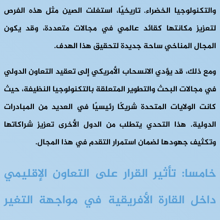
والتكنولوجيا الخضراء. تاريخيًا، استغلت الصين مثل هذه الفرص
لتعزيز مكانتها كقائد عالمي في مجالات متعددة، وقد يكون
المجال المناخي ساحة جديدة لتحقيق هذا الهدف.
ومع ذلك، قد يؤدي الانسحاب الأمريكي إلى تعقيد التعاون الدولي
في مجالات البحث والتطوير المتعلقة بالتكنولوجيا النظيفة، حيث
كانت الولايات المتحدة شريكًا رئيسيًا في العديد من المبادرات
الدولية. هذا التحدي يتطلب من الدول الأخرى تعزيز شراكاتها
وتكثيف جهودها لضمان استمرار التقدم في هذا المجال.
خامسا: تأثير القرار على التعاون الإقليمي
داخل القارة الأفريقية في مواجهة التغير