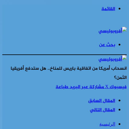
القائمة
بحث عن
انسحاب أمريكا من اتفاقية باريس للمناخ.. هل ستدفع أفريقيا
الثمن؟
فيسبوك
‫X
مشاركة عبر البريد
طباعة
المقال السابق
المقال التالي
الرئيسية