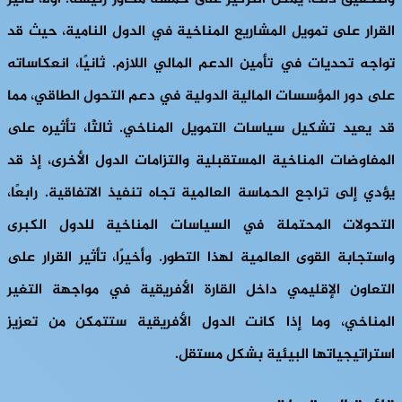
القرار على تمويل المشاريع المناخية في الدول النامية، حيث قد
تواجه تحديات في تأمين الدعم المالي اللازم. ثانيًا، انعكاساته
على دور المؤسسات المالية الدولية في دعم التحول الطاقي، مما
قد يعيد تشكيل سياسات التمويل المناخي. ثالثًا، تأثيره على
المفاوضات المناخية المستقبلية والتزامات الدول الأخرى، إذ قد
يؤدي إلى تراجع الحماسة العالمية تجاه تنفيذ الاتفاقية. رابعًا،
التحولات المحتملة في السياسات المناخية للدول الكبرى
واستجابة القوى العالمية لهذا التطور. وأخيرًا، تأثير القرار على
التعاون الإقليمي داخل القارة الأفريقية في مواجهة التغير
المناخي، وما إذا كانت الدول الأفريقية ستتمكن من تعزيز
استراتيجياتها البيئية بشكل مستقل.