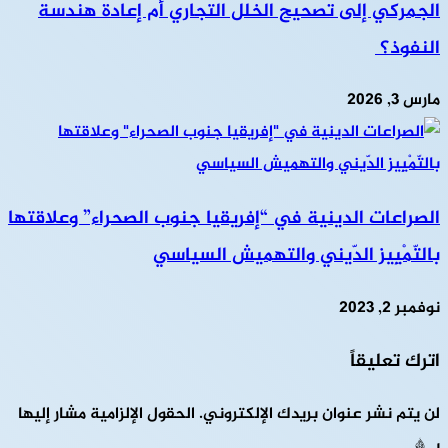
الجمركي إلى تصحيح الخلل التجاري أم إعادة هندسة
النفوذ؟
مارس 3, 2026
الصراعات الدينية في “إفريقيا جنوب الصحراء” وعلاقتها
بالتّمْيِيز الدّيني والتهميش السياسي
نوفمبر 2, 2023
اترك تعليقاً
لن يتم نشر عنوان بريدك الإلكتروني.
الحقول الإلزامية مشار إليها
بـ
*