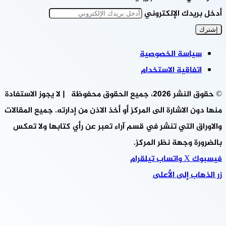
أدخل بريدك الإلكتروني
سياسة الخصوصية
اتفاقية الاستخدام
© حقوق النشر 2026، جميع الحقوق محفوظة | لا يجوز الاستفادة
منها دون الاشارة الى المركز أو أخذ الاذن من إدارته. جميع المقالات
والاوراق التي تنشر في قسم آراء تعبر عن رأي كتابها ولا تعكس
بالضرورة وجهة نظر المركز.
فيسبوك
‫X
واتساب
تيلقرام
زر الذهاب إلى الأعلى