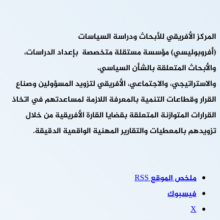
المركز الأفريقي للأبحاث ودراسة السياسات
(أفروبوليسي) مؤسسة مستقلة متخصصة بإعداد الدراسات،
والأبحاث المتعلقة بالشأن السياسي،
والاستراتيجي، والاجتماعي، الأفريقي لتزويد المسؤولين وصناع
القرار وقطاعات التنمية بالمعرفة اللازمة لمساعدتهم في اتخاذ
القرارات المتوازنة المتعلقة بقضايا القارة الأفريقية من خلال
تزويدهم بالمعطيات والتقارير المهنية الواقعية الدقيقة.
ملخص الموقع RSS
فيسبوك
‫X