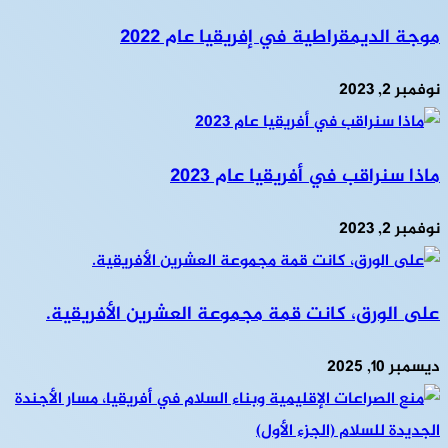
موجة الديمقراطية في إفريقيا عام 2022
نوفمبر 2, 2023
ماذا سنراقب في أفريقيا عام 2023
نوفمبر 2, 2023
على الورق، كانت قمة مجموعة العشرين الأفريقية.
ديسمبر 10, 2025