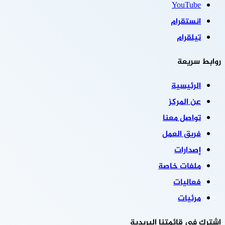
‫YouTube
انستقرام
تيلقرام
روابط سريعة
الرئيسية
عن المركز
تواصل معنا
فريق العمل
إصدارات
ملفات خاصة
فعاليات
مرئيات
اشترك في قائمتنا البريدية