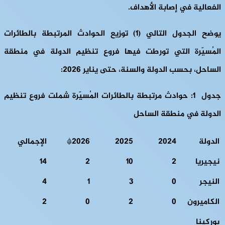
الفعالية في إصابة الأهداف.
يوضح الجدول التالي (1) توزيع الحوادث المرتبطة بالطائرات
المُسيّرة التي تورطت فيها فروع تنظيم الدولة في منطقة
الساحل، بحسب الدولة والسنة، حتى يناير 2026:
جدول 1: حوادث مرتبطة بالطائرات المُسيّرة شملت فروع تنظيم
الدولة في منطقة الساحل
الدولة
2024
2025
2026*
الإجمالي
نيجيريا
2
10
2
14
النيجر
0
3
1
4
الكاميرون
0
2
0
2
بوركينا