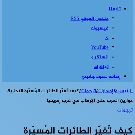
تابعنا
ملخص الموقع RSS
فيسبوك
‫X
‫YouTube
انستقرام
تيلقرام
إضافة عمود جانبي
الرئيسية
|
إصدارات
|
ترجمات
|
كيف تُغيّر الطائرات المُسيّرة التجارية
موازين الحرب على الإرهاب في غرب إفريقيا
ترجمات
كيف تُغيّر الطائرات المُسيّرة