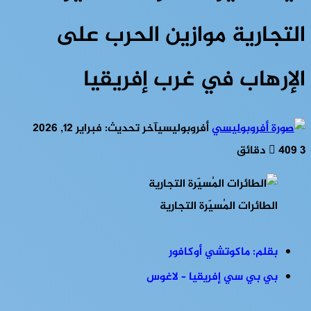
التجارية موازين الحرب على
الإرهاب في غرب إفريقيا
أفروبوليسي
آخر تحديث: فبراير 12, 2026
3 دقائق
409
الطائرات المُسيّرة التجارية
بقلم: ماكوتشي أوكافور
بي بي سي إفريقيا – لاغوس