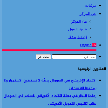
مرئيات
عن المركز
عن المركز
فريق العمل
تواصل معنا
English
EN
بحث عن
العناوين الرئيسية
الاتحاد الإفريقي في الصومال بعثة لا تستطيع الاستمرار ولا
يمكنها الانسحاب
إعادة النظر في بعثة الاتحاد الأفريقي للسلام في الصومال
عقب تقليص التمويل الأمريكي