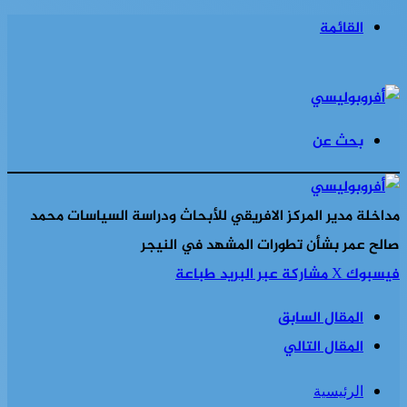
القائمة
بحث عن
مداخلة مدير المركز الافريقي للأبحاث ودراسة السياسات محمد
صالح عمر بشأن تطورات المشهد في النيجر
فيسبوك
‫X
مشاركة عبر البريد
طباعة
المقال السابق
المقال التالي
الرئيسية