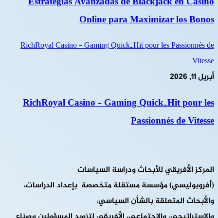
Estrategias Avanzadas de Blackjack en Casino
Online para Maximizar los Bonos
RichRoyal Casino – Gaming Quick‑Hit pour les Passionnés de
Vitesse
أبريل 11, 2026
RichRoyal Casino – Gaming Quick‑Hit pour les
Passionnés de Vitesse
المركز الأفريقي للأبحاث ودراسة السياسات
(أفروبوليسي) مؤسسة مستقلة متخصصة بإعداد الدراسات،
والأبحاث المتعلقة بالشأن السياسي،
والاستراتيجي، والاجتماعي، الأفريقي لتزويد المسؤولين وصناع