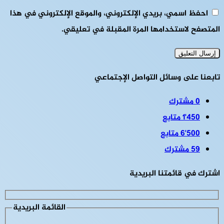
احفظ اسمي، بريدي الإلكتروني، والموقع الإلكتروني في هذا
المتصفح لاستخدامها المرة المقبلة في تعليقي.
تابعنا على وسائل التواصل الإجتماعي
0
مشترك
1٬450
متابع
6٬500
متابع
59
مشترك
اشترك في قائمتنا البريدية
القائمة البريدية