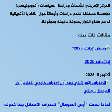
المركز الإفريقي للأبحاث ودراسة السياسات (أفروبوليسي)
مؤسسة مستقلة تقدم دراسات وأبحاثاً حول القضايا الأفريقية
لدعم صناع القرار بمعرفة دقيقة وموثوقة.
مقالات ذات صلة
إياتياف 2025
أكتوبر 11, 2025
لماذا سعت “أرض الصومال” لاعتراف الاحتلال بها كدولة