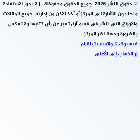
© حقوق النشر 2026، جميع الحقوق محفوظة | لا يجوز الاستفادة
منها دون الاشارة الى المركز أو أخذ الاذن من إدارته. جميع المقالات
والاوراق التي تنشر في قسم آراء تعبر عن رأي كتابها ولا تعكس
بالضرورة وجهة نظر المركز.
فيسبوك
‫X
واتساب
تيلقرام
زر الذهاب إلى الأعلى