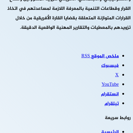
القرار وقطاعات التنمية بالمعرفة اللازمة لمساعدتهم في اتخاذ
القرارات المتوازنة المتعلقة بقضايا القارة الأفريقية من خلال
تزويدهم بالمعطيات والتقارير المهنية الواقعية الدقيقة.
ملخص الموقع RSS
فيسبوك
‫X
‫YouTube
انستقرام
تيلقرام
روابط سريعة
الرئيسية