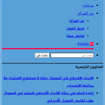
مرئيات
عن المركز
عن المركز
فريق العمل
تواصل معنا
English
EN
بحث عن
العناوين الرئيسية
الاتحاد الإفريقي في الصومال بعثة لا تستطيع الاستمرار ولا
يمكنها الانسحاب
إعادة النظر في بعثة الاتحاد الأفريقي للسلام في الصومال
عقب تقليص التمويل الأمريكي