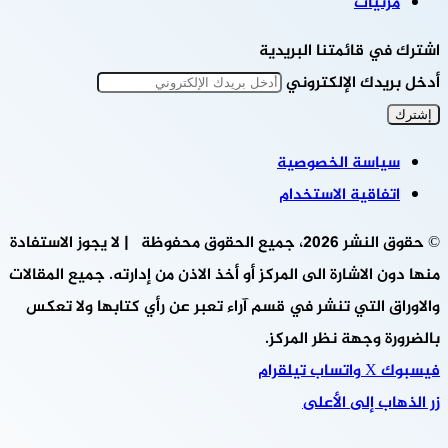
مرئيات
اشترك في قائمتنا البريدية
أدخل بريدك الإلكتروني
سياسة الخصوصية
اتفاقية الاستخدام
© حقوق النشر 2026، جميع الحقوق محفوظة | لا يجوز الاستفادة
منها دون الاشارة الى المركز أو أخذ الاذن من إدارته. جميع المقالات
والاوراق التي تنشر في قسم آراء تعبر عن رأي كتابها ولا تعكس
بالضرورة وجهة نظر المركز.
فيسبوك
‫X
واتساب
تيلقرام
زر الذهاب إلى الأعلى