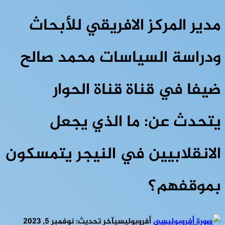
مدير المركز الافريقي للأبحاث
ودراسة السياسات محمد صالح
ضيفا في قناة قناة الحوار
يتحدث عن: ما الذي يجعل
الانقلابيين في النيجر يتمسكون
بموقفهم؟
أفروبوليسي
آخر تحديث: نوفمبر 5, 2023