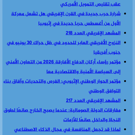
عقب تقليص التمويل الأمريكي
شرارة حرب جديدة في القرن الإفريقي هل تشعل معركة
الأول من أغسطس حربا جديدة في إثيوبيا
المشهد الإفريقي العدد 218
النزوح الأفريقي العابر للحدود في ظل حراك 30 يونيو في
جنوب أفريقيا
مؤتمر رؤساء أركان الدفاع الأفارقة 2026 من التعاون الأمني
إلى السياسة الأمنية والاقتصادية معا
مؤتمر الحوار الوطني الإثيوبي: الفرص والتحديات وآفاق بناء
التوافق الوطني
المشهد الإفريقي العدد 217
مفارقات الدولة الصومالية: عندما يصبح الخارج صانعًا لطوق
النجاة والداخل صانعًا للأزمات
لماذا قد تجعل المنافسة في مجال الذكاء الاصطناعي