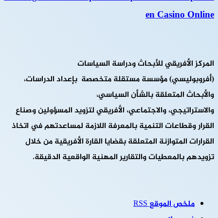
en Casino Online
المركز الأفريقي للأبحاث ودراسة السياسات
(أفروبوليسي) مؤسسة مستقلة متخصصة بإعداد الدراسات،
والأبحاث المتعلقة بالشأن السياسي،
والاستراتيجي، والاجتماعي، الأفريقي لتزويد المسؤولين وصناع
القرار وقطاعات التنمية بالمعرفة اللازمة لمساعدتهم في اتخاذ
القرارات المتوازنة المتعلقة بقضايا القارة الأفريقية من خلال
تزويدهم بالمعطيات والتقارير المهنية الواقعية الدقيقة.
ملخص الموقع RSS