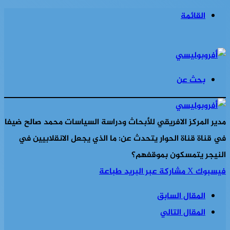
القائمة
بحث عن
مدير المركز الافريقي للأبحاث ودراسة السياسات محمد صالح ضيفا
في قناة قناة الحوار يتحدث عن: ما الذي يجعل الانقلابيين في
النيجر يتمسكون بموقفهم؟
فيسبوك
‫X
مشاركة عبر البريد
طباعة
المقال السابق
المقال التالي