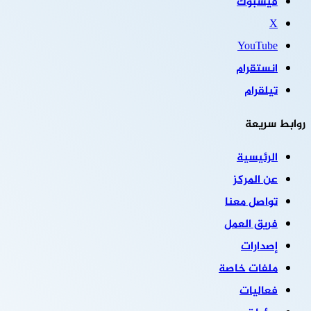
فيسبوك
‫X
‫YouTube
انستقرام
تيلقرام
روابط سريعة
الرئيسية
عن المركز
تواصل معنا
فريق العمل
إصدارات
ملفات خاصة
فعاليات