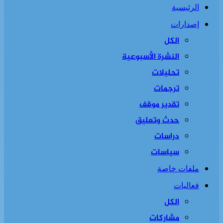
الرئيسية
إصدارات
الكل
النشرة الأسبوعية
تحليلات
ترجمات
تقدير موقف
حدث وتعليق
دراسات
سياسات
ملفات خاصة
فعاليات
الكل
مشاركات