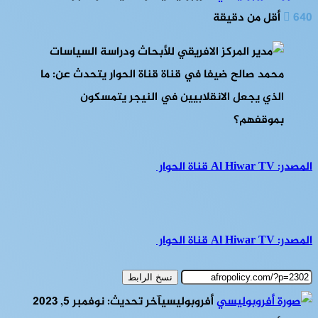
640
أقل من دقيقة
المصدر: Al Hiwar TV قناة الحوار
المصدر: Al Hiwar TV قناة الحوار
نسخ الرابط
أفروبوليسي
آخر تحديث: نوفمبر 5, 2023