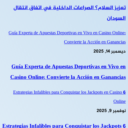
تعزيز السلام؟ الصراعات الداخلية في اتفاق انتقال
السودان
Guía Experta de Apuestas Deportivas en Vivo en Casino Online:
Convierte la Acción en Ganancias
ديسمبر 14, 2025
Guía Experta de Apuestas Deportivas en Vivo en
Casino Online: Convierte la Acción en Ganancias
6 Estrategias Infalibles para Conquistar los Jackpots en Casino
Online
نوفمبر 9, 2025
6 Estrategias Infalibles para Conquistar los Jackpots