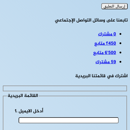
تابعنا على وسائل التواصل الإجتماعي
0
مشترك
1٬450
متابع
6٬500
متابع
59
مشترك
اشترك في قائمتنا البريدية
القائمة البريدية
أدخل الايميل