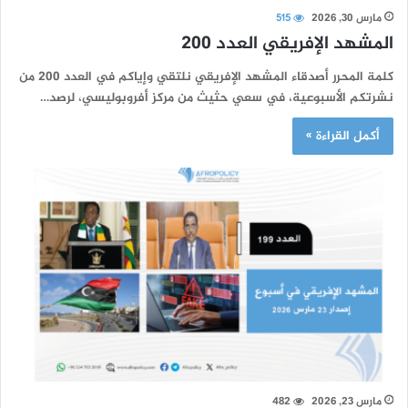
مارس 30, 2026
515
المشهد الإفريقي العدد 200
كلمة المحرر أصدقاء المشهد الإفريقي نلتقي وإياكم في العدد 200 من
نشرتكم الأسبوعية، في سعي حثيث من مركز أفروبوليسي، لرصد…
أكمل القراءة »
مارس 23, 2026
482