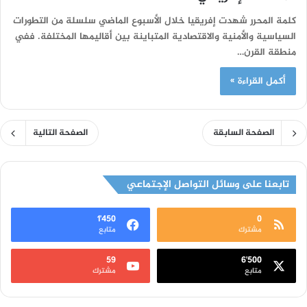
كلمة المحرر شهدت إفريقيا خلال الأسبوع الماضي سلسلة من التطورات
السياسية والأمنية والاقتصادية المتباينة بين أقاليمها المختلفة. ففي
منطقة القرن…
أكمل القراءة »
الصفحة السابقة
الصفحة التالية
تابعنا على وسائل التواصل الإجتماعي
1٬450
0
مشترك
متابع
59
6٬500
متابع
مشترك