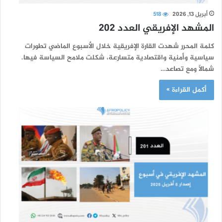
أبريل 13, 2026
518
المشهد الإفريقي العدد 202
كلمة المحرر شهدت القارة الإفريقية خلال الأسبوع الماضي تطورات
سياسية وأمنية واقتصادية متسارعة، شكلت ملامح السياسة فيها.
شمالاً ومع تصاعد…
أكمل القراءة »