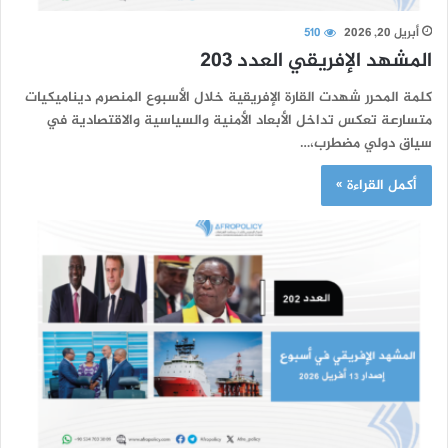
أبريل 20, 2026
510
المشهد الإفريقي العدد 203
كلمة المحرر شهدت القارة الإفريقية خلال الأسبوع المنصرم ديناميكيات
متسارعة تعكس تداخل الأبعاد الأمنية والسياسية والاقتصادية في
سياق دولي مضطرب،…
أكمل القراءة »