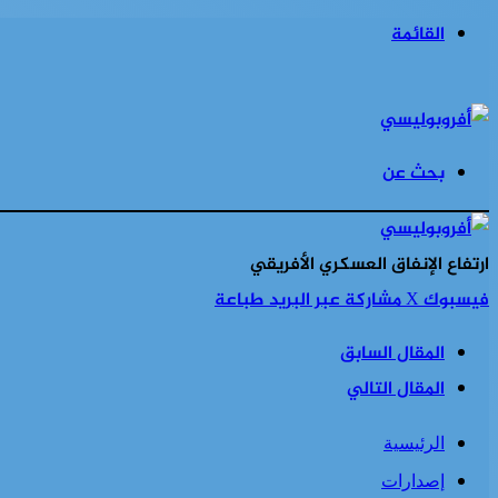
القائمة
بحث عن
ارتفاع الإنفاق العسكري الأفريقي
فيسبوك
‫X
مشاركة عبر البريد
طباعة
المقال السابق
المقال التالي
الرئيسية
إصدارات