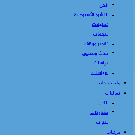
الكل
النشرة الأسبوعية
تحليلات
ترجمات
تقدير موقف
حدث وتعليق
دراسات
سياسات
ملفات خاصة
فعاليات
الكل
مشاركات
ندوات
مرئيات