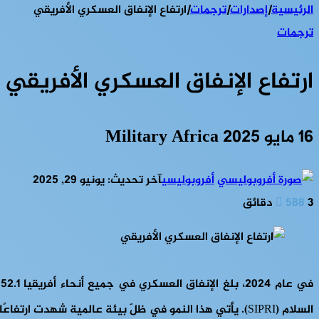
الرئيسية
|
إصدارات
|
ترجمات
|
ارتفاع الإنفاق العسكري الأفريقي
ترجمات
ارتفاع الإنفاق العسكري الأفريقي
16 مايو 2025 Military Africa
أفروبوليسي
آخر تحديث: يونيو 29, 2025
3 دقائق
588
السلام (SIPRI). يأتي هذا النمو في ظلّ بيئة عالمية شهدت ارتفاعًا قياسيًا في الإنفاق الدفاعي بلغ 2.7 تريليون دولار، مسجلاً بذلك أكبر زيادة سنوية منذ نهاية الحرب الباردة.