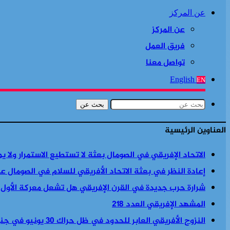
عن المركز
عن المركز
فريق العمل
تواصل معنا
English
EN
بحث عن
العناوين الرئيسية
الاتحاد الإفريقي في الصومال بعثة لا تستطيع الاستمرار ولا ي
إعادة النظر في بعثة الاتحاد الأفريقي للسلام في الصومال ع
شرارة حرب جديدة في القرن الإفريقي هل تشعل معركة الأول
المشهد الإفريقي العدد 218
النزوح الأفريقي العابر للحدود في ظل حراك 30 يونيو في جنوب أفريقيا