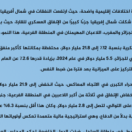
ة اختلافات إقليمية واضحة، حيث ارتفعت النفقات في شمال أفريقيا، ب
للبلاد، وهي أعلى نسبة في القا
لتركيز على الميزانية بعد فترة من ضبط النفس.
قد نتج هذا الانخفاض عن انخفاض الإنفاق في ثلاثة من أكبر اللاعبين في المنطقة 
ية بدلاً من الدفاع، وهي استراتيجية مالية متعمدة تعكس أولوياتها ال