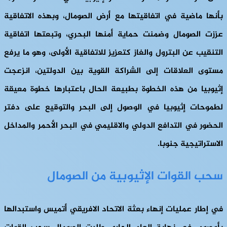
بأنها ماضية في اتفاقيتها مع أرض الصومال، وبهذه الاتفاقية
عززت الصومال وضمنت حماية أمنها البحري، وتبعتها اتفاقية
التنقيب عن البترول والغاز كتعزيز للاتفاقية الأولى، وهو ما يرفع
مستوى العلاقات إلى الشراكة القوية بين الدولتين، انزعجت
إثيوبيا من هذه الخطوة بطبيعة الحال باعتبارها خطوة معيقة
لطموحات إثيوبيا في الوصول إلى البحر والتوقيع على دفتر
الحضور في التدافع الدولي والاقليمي في البحر الأحمر والمداخل
الاستراتيجية جنوبا.
سحب القوات الإثيوبية من الصومال
في إطار عمليات إنهاء بعثة الاتحاد الافريقي أتميس واستبدالها