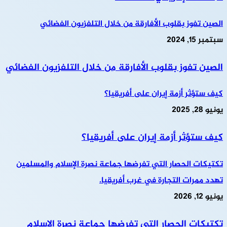
الصين تفوز بقلوب الأفارقة من خلال التلفزيون الفضائي
سبتمبر 15, 2024
الصين تفوز بقلوب الأفارقة من خلال التلفزيون الفضائي
كيف ستؤثر أزمة إيران على أفريقيا؟
يونيو 28, 2025
كيف ستؤثر أزمة إيران على أفريقيا؟
تكتيكات الحصار التي تفرضها جماعة نصرة الإسلام والمسلمين
تهدد ممرات التجارة في غرب أفريقيا.
يونيو 12, 2026
تكتيكات الحصار التي تفرضها جماعة نصرة الإسلام