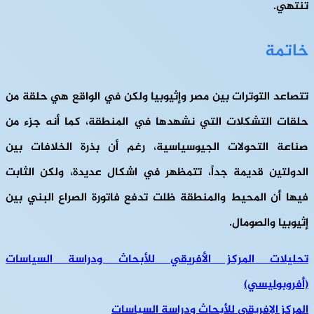
تنتهي.
خاتمة
تتصاعد التوترات بين مصر وإثيوبيا ولكن في الواقع هي حلقة من
حلقات التشكلات التي نشهدها في المنطقة، كما أنه جزء من
صناعة التحولات الجيوسياسية، رغم أن بذرة الخلافات بين
الدولتين قديمة جداً، تتمظهر في اشكال عديدة، ولكن الثابت
فيها أن المحيط والمنطقة ظلت تدفع فاتورة الصراع البني بين
إثيوبيا والصومال.
تحليلات المركز الأفريقي للأبحاث ودراسة السياسات
(أفروبوليسي)
المركز الإفريقي للأبحاث ودراسة السياسات