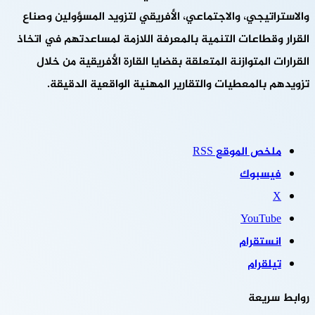
والاستراتيجي، والاجتماعي، الأفريقي لتزويد المسؤولين وصناع
القرار وقطاعات التنمية بالمعرفة اللازمة لمساعدتهم في اتخاذ
القرارات المتوازنة المتعلقة بقضايا القارة الأفريقية من خلال
تزويدهم بالمعطيات والتقارير المهنية الواقعية الدقيقة.
ملخص الموقع RSS
فيسبوك
‫X
‫YouTube
انستقرام
تيلقرام
روابط سريعة