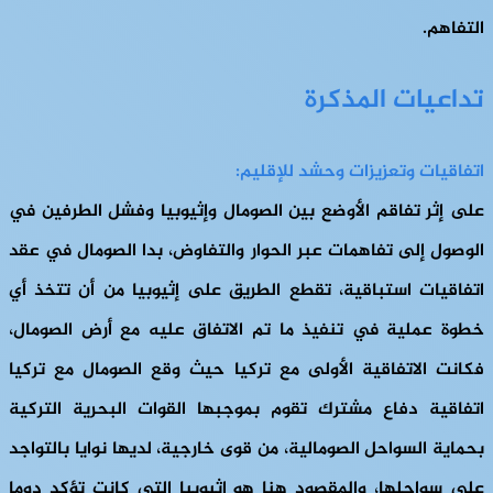
التفاهم.
تداعيات المذكرة
اتفاقيات وتعزيزات وحشد للإقليم:
على إثر تفاقم الأوضع بين الصومال وإثيوبيا وفشل الطرفين في
الوصول إلى تفاهمات عبر الحوار والتفاوض، بدا الصومال في عقد
اتفاقيات استباقية، تقطع الطريق على إثيوبيا من أن تتخذ أي
خطوة عملية في تنفيذ ما تم الاتفاق عليه مع أرض الصومال،
فكانت الاتفاقية الأولى مع تركيا حيث وقع الصومال مع تركيا
اتفاقية دفاع مشترك تقوم بموجبها القوات البحرية التركية
بحماية السواحل الصومالية، من قوى خارجية، لديها نوايا بالتواجد
على سواحلها، والمقصود هنا هو إثيوبيا التي كانت تؤكد دوما