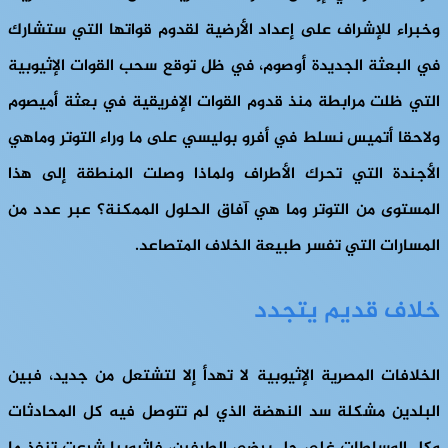
وخبراء للإشراف على إعداد الأرضية لقدوم قواتها التي ستشارك
في البعثة الجديدة أوصوم، في ظل توقع سحب القوات الإثيوبية
التي ظلت مرابطة منذ قدوم القوات الإفريقية في بعثة أميصوم
ولاحقا أتميس نسلط في أفرو بوليسي على ما وراء التوتر وماهي
الأجندة التي تحرك الأطراف ولماذا وصلت المنطقة إلى هذا
المستوى من التوتر وما هي آفاق الحلول الممكنة؟ عبر عدد من
المسارات التي تفسر طبيعة الخلاف المتصاعد.
خلاف قديم يتجدد
الخلافات المصرية الإثيوبية لا تهدأ إلا لتشتعل من جديد، فبين
البلدين مشكلة سد النهضة الذي لم تتوصل فيه كل المحادثات