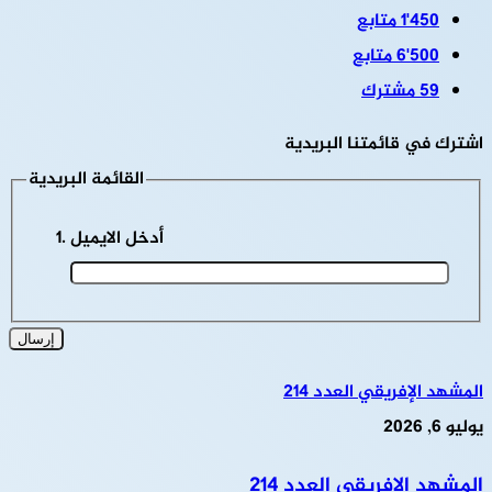
1٬450
متابع
6٬500
متابع
59
مشترك
اشترك في قائمتنا البريدية
القائمة البريدية
أدخل الايميل
المشهد الإفريقي العدد 214
يوليو 6, 2026
المشهد الإفريقي العدد 214