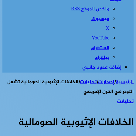
ملخص الموقع RSS
فيسبوك
‫X
‫YouTube
انستقرام
تيلقرام
إضافة عمود جانبي
الرئيسية
|
إصدارات
|
تحليلات
|
الخلافات الإثيوبية الصومالية تشعل
التوتر في القرن الإفريقي
تحليلات
الخلافات الإثيوبية الصومالية