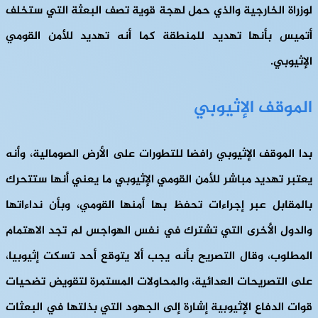
لوزراة الخارجية والذي حمل لهجة قوية تصف البعثة التي ستخلف
أتميس بأنها تهديد للمنطقة كما أنه تهديد للأمن القومي
الإثيوبي.
الموقف الإثيوبي
بدا الموقف الإثيوبي رافضا للتطورات على الأرض الصومالية، وأنه
يعتبر تهديد مباشر للأمن القومي الإثيوبي ما يعني أنها ستتحرك
بالمقابل عبر إجراءات تحفظ بها أمنها القومي، وبأن نداءاتها
والدول الأخرى التي تشترك في نفس الهواجس لم تجد الاهتمام
المطلوب، وقال التصريح بأنه يجب ألا يتوقع أحد تسكت إثيوبيا،
على التصريحات العدائية، والمحاولات المستمرة لتقويض تضحيات
قوات الدفاع الإثيوبية إشارة إلى الجهود التي بذلتها في البعثات