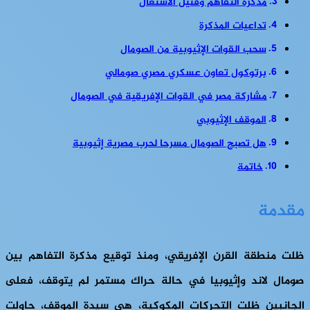
مذكرة التفاهم وفتيل الاشتعال
تداعيات المذكرة
سحب القوات الإثيوبية من الصومال
برتوكول تعاون عسكري مصري صومالي
مشاركة مصر في القوات الإفريقية في الصومال
الموقف الإثيوبي
هل تصبح الصومال مسرحا لحرب مصرية إثيوبية
خاتمة
مقدمة
ظلت منطقة القرن الإفريقي، ومنذ توقيع مذكرة التفاهم بين
صومال لاند وإثيوبيا في حالة حراك مستمر لم يتوقف، فعلى
الجانبين ظلت التحركات المكوكية، هي سيدة الموقف، حاولت