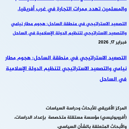
والمسلمين تهدد ممرات التجارة في غرب أفريقيا.
التصعيد الاستراتيجي في منطقة الساحل: هجوم مطار نيامي
والتصعيد الاستراتيجي لتنظيم الدولة الإسلامية في الساحل
فبراير 17, 2026
التصعيد الاستراتيجي في منطقة الساحل: هجوم مطار
نيامي والتصعيد الاستراتيجي لتنظيم الدولة الإسلامية
في الساحل
المركز الأفريقي للأبحاث ودراسة السياسات
(أفروبوليسي) مؤسسة مستقلة متخصصة بإعداد الدراسات،
والأبحاث المتعلقة بالشأن السياسي،