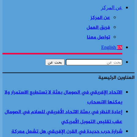
عن المركز
عن المركز
فريق العمل
تواصل معنا
English
EN
بحث عن
العناوين الرئيسية
الاتحاد الإفريقي في الصومال بعثة لا تستطيع الاستمرار ولا
يمكنها الانسحاب
إعادة النظر في بعثة الاتحاد الأفريقي للسلام في الصومال
عقب تقليص التمويل الأمريكي
شرارة حرب جديدة في القرن الإفريقي هل تشعل معركة