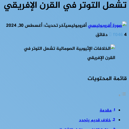
تشعل التوتر في القرن الإفريقي
أفروبوليسي
آخر تحديث: أغسطس 30, 2024
4 دقائق
1٬046
قائمة المحتويات
مقدمة
خلاف قديم يتجدد