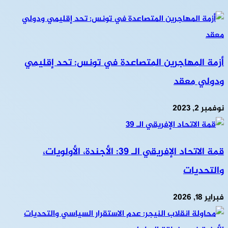
أزمة المهاجرين المتصاعدة في تونس: تحد إقليمي
ودولي معقد
نوفمبر 2, 2023
قمة الاتحاد الإفريقي الـ 39: الأجندة، الأولويات،
والتحديات
فبراير 18, 2026