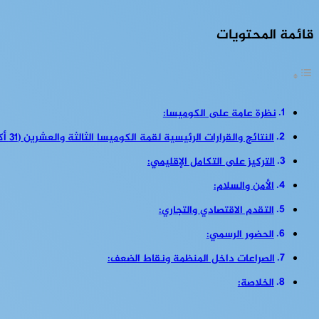
قائمة المحتويات
نظرة عامة على الكوميسا:
النتائج والقرارات الرئيسية لقمة الكوميسا الثالثة والعشرين (31 أكتوبر 2024):
التركيز على التكامل الإقليمي:
الأمن والسلام:
التقدم الاقتصادي والتجاري:
الحضور الرسمي:
الصراعات داخل المنظمة ونقاط الضعف:
الخلاصة: