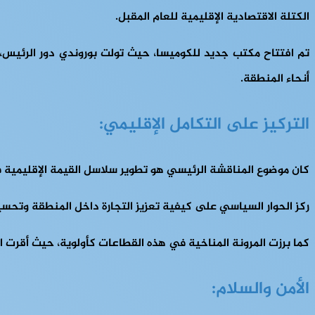
الكتلة الاقتصادية الإقليمية للعام المقبل.
تم افتتاح مكتب جديد للكوميسا، حيث تولت بوروندي دور الرئيس، وك
أنحاء المنطقة.
التركيز على التكامل الإقليمي:
كان موضوع المناقشة الرئيسي هو تطوير سلاسل القيمة الإقليمية ف
ركز الحوار السياسي على كيفية تعزيز التجارة داخل المنطقة وتحسين
كما برزت المرونة المناخية في هذه القطاعات كأولوية، حيث أقرت ال
الأمن والسلام: