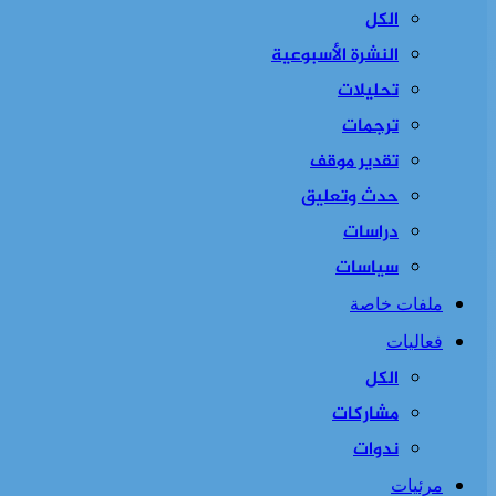
الكل
النشرة الأسبوعية
تحليلات
ترجمات
تقدير موقف
حدث وتعليق
دراسات
سياسات
ملفات خاصة
فعاليات
الكل
مشاركات
ندوات
مرئيات