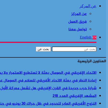
عن المركز
عن المركز
فريق العمل
تواصل معنا
English
EN
بحث عن
العناوين الرئيسية
الاتحاد الإفريقي في الصومال بعثة لا تستطيع الاستمرار ولا ي
إعادة النظر في بعثة الاتحاد الأفريقي للسلام في الصومال ع
شرارة حرب جديدة في القرن الإفريقي هل تشعل معركة الأول
المشهد الإفريقي العدد 218
النزوح الأفريقي العابر للحدود في ظل حراك 30 يونيو في جنوب أفريقيا