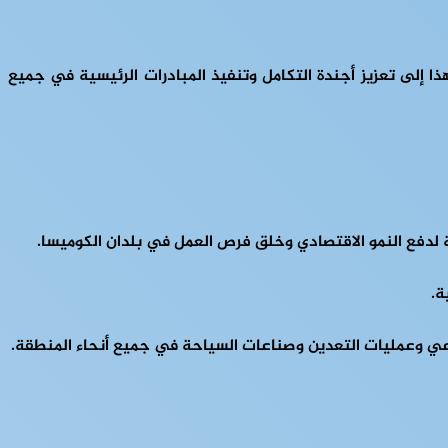
ذا إلى تعزيز أجندة التكامل وتنفيذ المبادرات الرئيسية في جميع
 لدفع النمو الاقتصادي وخلق فرص العمل في بلدان الكوميسا.
ة.
لزراعي وعمليات التعدين وصناعات السياحة في جميع أنحاء المنطقة.