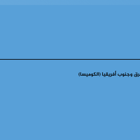
ق وجنوب أفريقيا (الكوميسا)