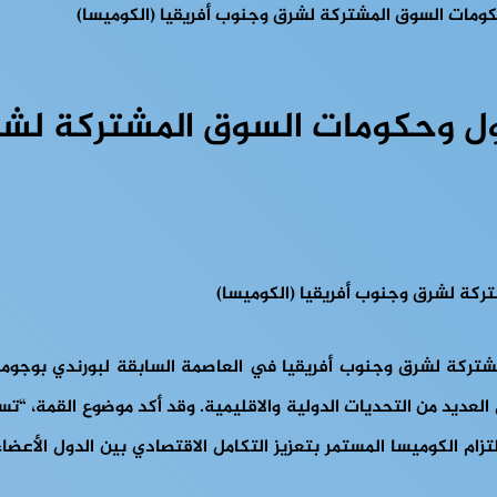
حكومات السوق المشتركة لشرق وجنوب أفريقيا (الكوميسا)
دول وحكومات السوق المشتركة لشر
عديد من التحديات الدولية والاقليمية. وقد أكد موضوع القمة، “تسر