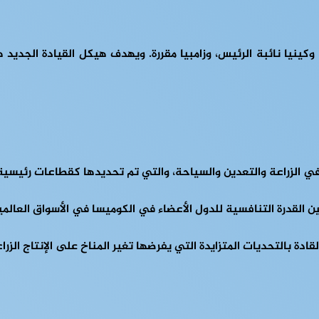
ينيا نائبة الرئيس، وزامبيا مقررة. ويهدف هيكل القيادة الجديد ه
ي الزراعة والتعدين والسياحة، والتي تم تحديدها كقطاعات رئيسية
 القدرة التنافسية للدول الأعضاء في الكوميسا في الأسواق العالمي
قادة بالتحديات المتزايدة التي يفرضها تغير المناخ على الإنتاج ا