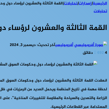
الرئيسية
|
إصدارات
|
تحليلات
|
القمة الثالثة والعشرون لرؤساء دول و
تحليلات
القمة الثالثة والعشرون لرؤساء 
أفروبوليسي
آخر تحديث: ديسمبر 3, 2024
4 دقائق
692
لحظة مهمة في تاريخ المنظمة ويحمل العديد من الرمزيات في ظل ال
المستدامة عبر القطاعات الرئيسية.