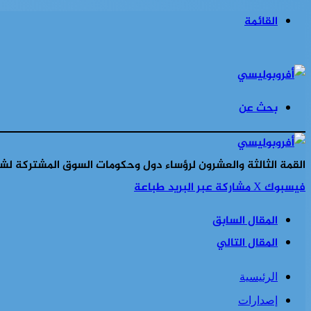
القائمة
بحث عن
القمة الثالثة والعشرون لرؤساء دول وحكومات السوق المشتركة لشر
فيسبوك
‫X
مشاركة عبر البريد
طباعة
المقال السابق
المقال التالي
الرئيسية
إصدارات