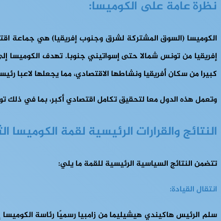
نظرة عامة على الكوميسا:
كبيرا من سكان أفريقيا ونشاطها الاقتصادي، مما يجعلها لاعبا رئيسيا
وتعمل هذه الدول معا لتحقيق تكامل اقتصادي أكبر، بما في ذلك توح
النتائج والقرارات الرئيسية لقمة الكوميسا الثالثة والعشر
تتضمن النتائج السياسية الرئيسية للقمة ما يلي:
انتقال القيادة:
سلم الرئيس هاكيندي هيشيليما من زامبيا رسميًا رئاسة الكوميسا