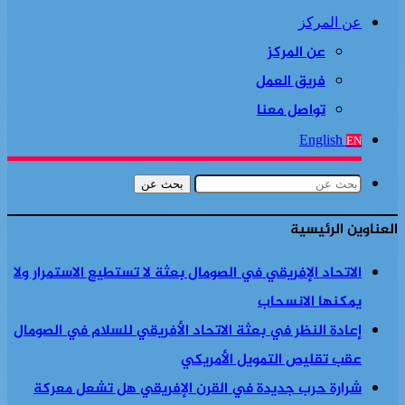
عن المركز
عن المركز
فريق العمل
تواصل معنا
English
EN
بحث عن
العناوين الرئيسية
الاتحاد الإفريقي في الصومال بعثة لا تستطيع الاستمرار ولا
يمكنها الانسحاب
إعادة النظر في بعثة الاتحاد الأفريقي للسلام في الصومال
عقب تقليص التمويل الأمريكي
شرارة حرب جديدة في القرن الإفريقي هل تشعل معركة