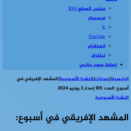
ملخص الموقع RSS
فيسبوك
‫X
‫YouTube
انستقرام
تيلقرام
إضافة عمود جانبي
الرئيسية
|
إصدارات
|
النشرة الأسبوعية
|
المشهد الإفريقي في
أسبوع: العدد 105 إصدار 3 يونيو 2024
النشرة الأسبوعية
المشهد الإفريقي في أسبوع: