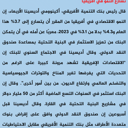
تسارع النمو في أفريقيا
قال رئيس بنك التنمية الأفريقي، أكينوومي أديسينا الأربعاء، إن
النمو الاقتصادي في أفريقيا من المقرر أن يتسارع إلى 3.7% هذا
العام و4.3% بدلا من 3.1% في 2023، معربًا عن أمله في أن يتمكن
البنك من تعزيز الاستثمار في البنية التحتية بمساعدة صندوق
النقد الدولي. وقال أديسينا في الاجتماع السنوي للبنك إن
“الاقتصادات الإفريقية تشهد مرونة كبيرة على الرغم من
التحديات التي يفرضها تغير المناخ والتوترات الجيوسياسية
والتضخم العالمي وارتفاع الديون، من بين أمور أخرى”. وقال إن
البنك استثمر في السنوات التسع الماضية أكثر من 50 مليار دولار
في مشاريع البنية التحتية في القارة. وقال أديسينا قبل
أسبوعين إن صندوق النقد الدولي وافق على إقراض بنوك
متعددة الأطراف مثل بنك التنمية الأفريقي مقابل الاحتياطيات