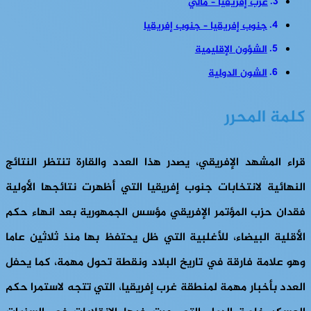
غرب إفريقيا – مالي
جنوب إفريقيا – جنوب إفريقيا
الشؤون الإقليمية
الشون الدولية
كلمة المحرر
قراء المشهد الإفريقي، يصدر هذا العدد والقارة تنتظر النتائج
النهائية لانتخابات جنوب إفريقيا التي أظهرت نتائجها الأولية
فقدان حزب المؤتمر الإفريقي مؤسس الجمهورية بعد انهاء حكم
الأقلية البيضاء، للأغلبية التي ظل يحتفظ بها منذ ثلاثين عاما
وهو علامة فارقة في تاريخ البلاد ونقطة تحول مهمة، كما يحفل
العدد بأخبار مهمة لمنطقة غرب إفريقيا، التي تتجه لاستمرا حكم