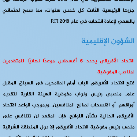
جزرها الرئيسية الثلاث كل خمس سنوات، مما سمح لعثماني
بالسعي لإعادة انتخابه في عام 2019 RFI
الشؤون الإقليمية
الاتحاد الأفريقي يحدد 6 أغسطس موعدًا نهائيًا للمتقدمين
لمناصب المفوضية
فتح الاتحاد الأفريقي الباب أمام الطامحين في السباق المقبل
على منصبي رئيس ونواب مفوضية الهيئة القارية لتقديم
أوراقهم، أو الانسحاب لصالح المنافسين…وبموجب قواعد الاتحاد
الأفريقي الحالية بشأن اللوائح، فإن المقعد لن تتنافس على
منصب رئيس مفوضية الاتحاد الأفريقي إلا دول المنطقة الشرقية