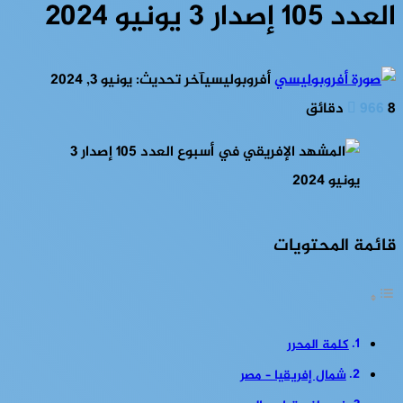
العدد 105 إصدار 3 يونيو 2024
أفروبوليسي
آخر تحديث: يونيو 3, 2024
8 دقائق
966
قائمة المحتويات
كلمة المحرر
شمال إفريقيا – مصر