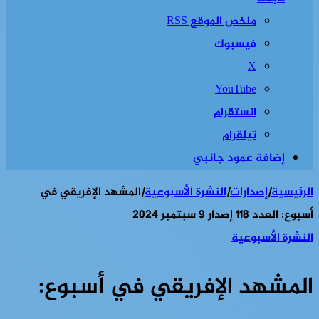
ملخص الموقع RSS
فيسبوك
‫X
‫YouTube
انستقرام
تيلقرام
إضافة عمود جانبي
الرئيسية
|
إصدارات
|
النشرة الأسبوعية
|
المشهد الإفريقي في
أسبوع: العدد 118 إصدار 9 سبتمبر 2024
النشرة الأسبوعية
المشهد الإفريقي في أسبوع: