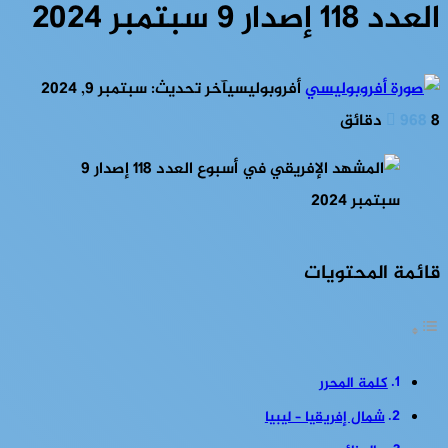
العدد 118 إصدار 9 سبتمبر 2024
أفروبوليسي
آخر تحديث: سبتمبر 9, 2024
8 دقائق
968
قائمة المحتويات
كلمة المحرر
شمال إفريقيا – ليبيا