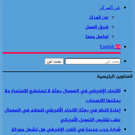
عن المركز
عن المركز
فريق العمل
تواصل معنا
English
EN
بحث عن
العناوين الرئيسية
الاتحاد الإفريقي في الصومال بعثة لا تستطيع الاستمرار ولا
يمكنها الانسحاب
إعادة النظر في بعثة الاتحاد الأفريقي للسلام في الصومال
عقب تقليص التمويل الأمريكي
شرارة حرب جديدة في القرن الإفريقي هل تشعل معركة