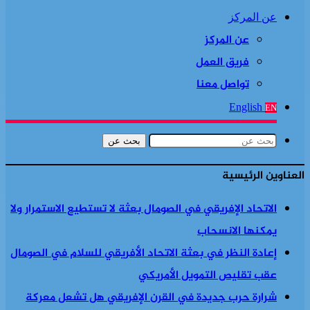
عن المركز
عن المركز
فريق العمل
تواصل معنا
English
EN
بحث عن
العناوين الرئيسية
الاتحاد الإفريقي في الصومال بعثة لا تستطيع الاستمرار ولا
يمكنها الانسحاب
إعادة النظر في بعثة الاتحاد الأفريقي للسلام في الصومال
عقب تقليص التمويل الأمريكي
شرارة حرب جديدة في القرن الإفريقي هل تشعل معركة