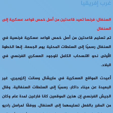
غرب إفريقيا
السنغال: فرنسا تعيد قاعدتين من أصل خمس قواعد عسكرية إلى
السنغال
تم تسليم قاعدتين من أصل خمس قواعد عسكرية فرنسية في
السنغال رسميًا إلى السلطات المحلية يوم الجمعة. إنها الخطوة
الأولى نحو الانسحاب الكامل للوجود العسكري الفرنسي في
البلاد.
أعيدت المواقع العسكرية في ماريشال وسانت إكزوبيري، غير
البعيدة عن ميناء داكار، رسميًا إلى السلطات السنغالية. وقال
الجيش الفرنسي إن هذين الموقعين كانا فارغين لمدة عام وكان
من المقرر بالفعل تسليمهما إلى السنغال. ووفقًا لمراسل راديو