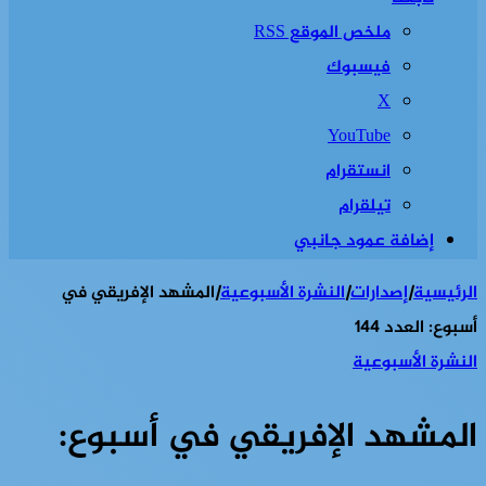
ملخص الموقع RSS
فيسبوك
‫X
‫YouTube
انستقرام
تيلقرام
إضافة عمود جانبي
الرئيسية
|
إصدارات
|
النشرة الأسبوعية
|
المشهد الإفريقي في
أسبوع: العدد 144
النشرة الأسبوعية
المشهد الإفريقي في أسبوع: