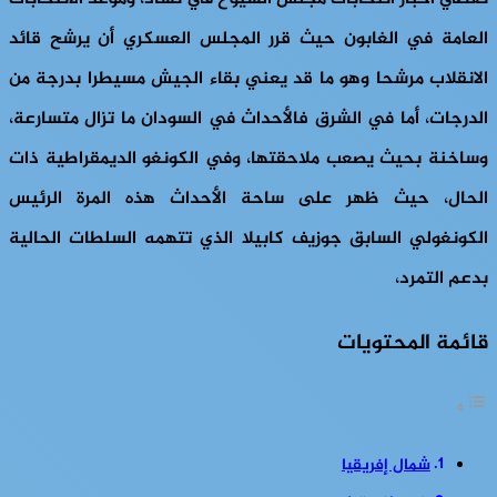
العامة في الغابون حيث قرر المجلس العسكري أن يرشح قائد
الانقلاب مرشحا وهو ما قد يعني بقاء الجيش مسيطرا بدرجة من
الدرجات، أما في الشرق فالأحداث في السودان ما تزال متسارعة،
وساخنة بحيث يصعب ملاحقتها، وفي الكونغو الديمقراطية ذات
الحال، حيث ظهر على ساحة الأحداث هذه المرة الرئيس
الكونغولي السابق جوزيف كابيلا الذي تتهمه السلطات الحالية
بدعم التمرد،
قائمة المحتويات
شمال إفريقيا