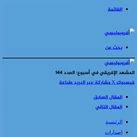
القائمة
بحث عن
المشهد الإفريقي في أسبوع: العدد 144
فيسبوك
‫X
مشاركة عبر البريد
طباعة
المقال السابق
المقال التالي
الرئيسية
إصدارات