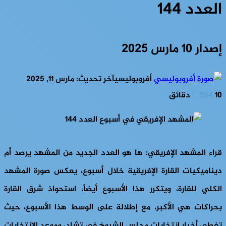
العدد 144
إصدار 10 مارس 2025
أفروبوليسي
آخر تحديث: مارس 11, 2025
10 دقائق
594
قراء المشهد الإفريقي: ها هو العدد الجديد من المشهد يرصد أم
ديناميكيات القارة الإفريقية خلال أسبوع، يعكس صورة المشهد
الكلي للقارة، ويتكرر هذا الأسبوع أيضاً، استحواذ شرق القارة
بحراكات هي الأكبر، مع إطلالة على الوسط هذا الأسبوع، حيث
تغطي أخبار انتخابات مجلس الشيوخ في تشاد، وموعد الانتخابات