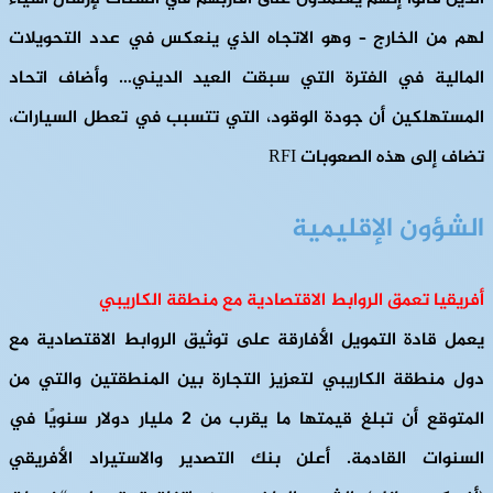
لهم من الخارج – وهو الاتجاه الذي ينعكس في عدد التحويلات
المالية في الفترة التي سبقت العيد الديني… وأضاف اتحاد
المستهلكين أن جودة الوقود، التي تتسبب في تعطل السيارات،
تضاف إلى هذه الصعوبات RFI
الشؤون الإقليمية
أفريقيا تعمق الروابط الاقتصادية مع منطقة الكاريبي
يعمل قادة التمويل الأفارقة على توثيق الروابط الاقتصادية مع
دول منطقة الكاريبي لتعزيز التجارة بين المنطقتين والتي من
المتوقع أن تبلغ قيمتها ما يقرب من 2 مليار دولار سنويًا في
السنوات القادمة. أعلن بنك التصدير والاستيراد الأفريقي