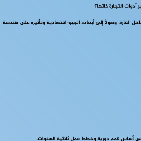
 أدوات التجارة ذاتها؟
اخل القارة، وصولًا إلى أبعاده الجيو-اقتصادية وتأثيره على هندسة