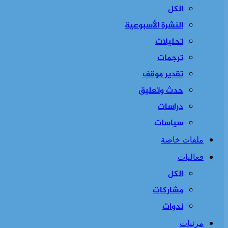
الكل
النشرة الأسبوعية
تحليلات
ترجمات
تقدير موقف
حدث وتعليق
دراسات
سياسات
ملفات خاصة
فعاليات
الكل
مشاركات
ندوات
مرئيات