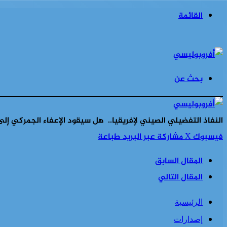
القائمة
بحث عن
النفاذ التفضيلي الصيني لإفريقيا.. هل سيقود الإعفاء الجمركي إل
فيسبوك
‫X
مشاركة عبر البريد
طباعة
المقال السابق
المقال التالي
الرئيسية
إصدارات