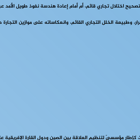
صحيح اختلال تجاري قائم، أم أمام إعادة هندسة نفوذ طويل الأمد عبر
ر، وطبيعة الخلل التجاري القائم، وانعكاساته على موازين التجارة د