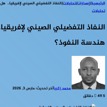
الرئيسية
|
إصدارات
|
تحليلات
|
النفاذ التفضيلي الصيني لإفريقيا.. هل
تحليلات
النفاذ التفضيلي الصيني لإفريقيا
هندسة النفوذ؟
محمد زكريا
آخر تحديث: مارس 3, 2026
5 دقائق
411