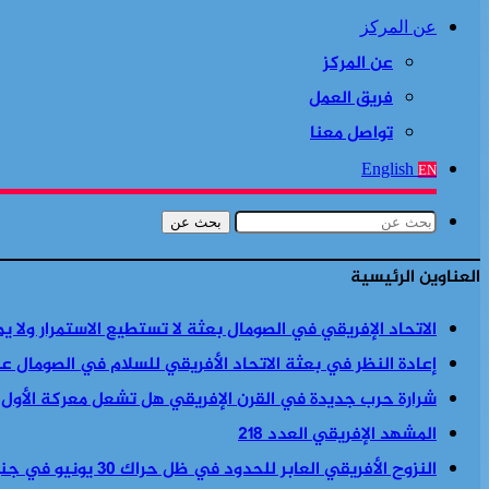
عن المركز
عن المركز
فريق العمل
تواصل معنا
English
EN
بحث عن
العناوين الرئيسية
الاتحاد الإفريقي في الصومال بعثة لا تستطيع الاستمرار ولا ي
إعادة النظر في بعثة الاتحاد الأفريقي للسلام في الصومال ع
شرارة حرب جديدة في القرن الإفريقي هل تشعل معركة الأول
المشهد الإفريقي العدد 218
النزوح الأفريقي العابر للحدود في ظل حراك 30 يونيو في جنوب أفريقيا