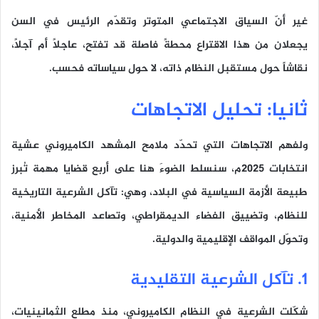
غير أنّ السياق الاجتماعي المتوتر وتقدّم الرئيس في السن
يجعلان من هذا الاقتراع محطةً فاصلة قد تفتح، عاجلاً أم آجلاً،
نقاشاً حول مستقبل النظام ذاته، لا حول سياساته فحسب.
ثانيا: تحليل الاتجاهات
ولفهم الاتجاهات التي تحدّد ملامح المشهد الكاميروني عشية
انتخابات 2025م، سنسلط الضوءَ هنا على أربع قضايا مهمة تُبرز
طبيعة الأزمة السياسية في البلاد، وهي: تآكل الشرعية التاريخية
للنظام، وتضييق الفضاء الديمقراطي، وتصاعد المخاطر الأمنية،
وتحوّل المواقف الإقليمية والدولية.
1. تآكل الشرعية التقليدية
شكّلت الشرعية في النظام الكاميروني، منذ مطلع الثمانينيات،