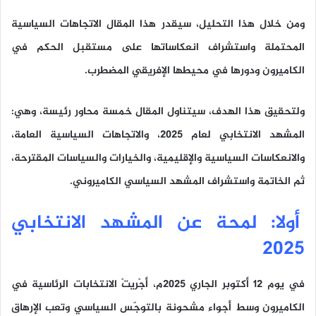
ومن خلال هذا التحليل، سيقدر هذا المقال الاتجاهات السياسية
المحتملة واستشراف انعكاساتها على مستقبل الحكم في
الكاميرون ودورها في محيطها الإفريقي المضطرب.
ولتحقيق هذا الهدف، سيتناول المقال خمسة محاور رئيسة، وهي:
المشهد الانتخابي لعام 2025، والاتجاهات السياسية العامة،
والانعكاسات السياسية والإقليمية، والخيارات والسياسات المقترحة،
ثم الخاتمة واستشراف المشهد السياسي الكاميروني.
أولا: لمحة عن المشهد الانتخابي
2025
في يوم 12 أكتوبر الجاري 2025م، أجْريتْ الانتخابات الرئاسية في
الكاميرون وسط أجواء مشحونة بالتوجّس السياسي وتعب الإرهاق