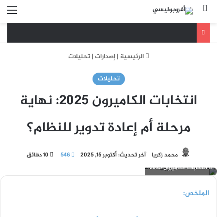
بحث عن
الق
الرئيسية
|
إصدارات
|
تحليلات
تحليلات
انتخابات الكاميرون 2025: نهاية
مرحلة أم إعادة تدوير للنظام؟
محمد زكريا
آخر تحديث: أكتوبر 15, 2025
546
10 دقائق
انتخابات الكاميرون 2025
الملخص: