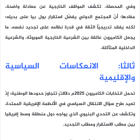
وفي المحصلة، تكشف المواقف الخارجية عن معادلة واضحة،
مفادها: أنّ المجتمع الدولي يفضّل استقرار بول بيا على بديله؛
لكنه يفقد تدريجيّاً الثقة في قدرة نظامه على تجديد نفسه، ما
يجعل الكاميرون عالقة بين الشرعية الخارجية الموروثة، والشرعية
الداخلية المتآكلة.
ثالثا: الانعكاسات السياسية
والإقليمية
تحمل انتخابات الكاميرون 2025م دلالاتٍ تتجاوز حدودها الوطنية؛ إذْ
تعيد طرح سؤال الانتقال السياسي في الأنظمة الإفريقية الممتدة،
وتكشف عن التحدي البنيوي الذي يواجه دول منطقة وسط إفريقيا
بين مطلب الاستقرار ومطلب التجديد.