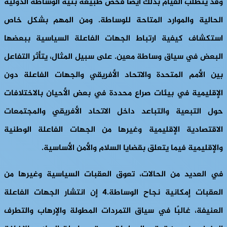
وقد يتطلب القيام بذلك أيضًا فحص طبيعة بنية الوساطة الدولية
الحالية والموارد المتاحة للوساطة. ومن المهم بشكل خاص
استكشاف كيفية ارتباط الجهات الفاعلة السياسية ببعضها
البعض في سياق وساطة معين. على سبيل المثال، يتأثر التفاعل
بين الأمم المتحدة والاتحاد الأفريقي والجهات الفاعلة دون
الإقليمية في بيئات صراع محددة في بعض الأحيان بالاختلافات
حول التبعية والتباعد داخل الاتحاد الأفريقي والمجتمعات
الاقتصادية الإقليمية وغيرها من الجهات الفاعلة الوطنية
والإقليمية فيما يتعلق بقضايا السلام والأمن الأساسية.
في العديد من الحالات، تعوق العقبات السياسية وغيرها من
العقبات إمكانية نجاح الوساطة.4 إن انتشار الجهات الفاعلة
العنيفة، غالبًا في سياق التمردات المطولة والإرهاب والتطرف