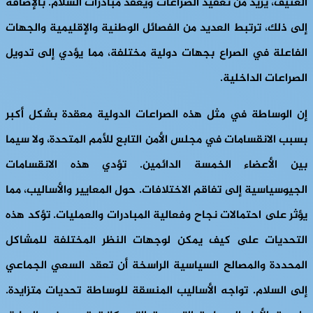
العنيف، يزيد من تعقيد الصراعات ويعقد مبادرات السلام. بالإضافة
إلى ذلك، ترتبط العديد من الفصائل الوطنية والإقليمية والجهات
الفاعلة في الصراع بجهات دولية مختلفة، مما يؤدي إلى تدويل
الصراعات الداخلية.
إن الوساطة في مثل هذه الصراعات الدولية معقدة بشكل أكبر
بسبب الانقسامات في مجلس الأمن التابع للأمم المتحدة، ولا سيما
بين الأعضاء الخمسة الدائمين. تؤدي هذه الانقسامات
الجيوسياسية إلى تفاقم الاختلافات. حول المعايير والأساليب، مما
يؤثر على احتمالات نجاح وفعالية المبادرات والعمليات. تؤكد هذه
التحديات على كيف يمكن لوجهات النظر المختلفة للمشاكل
المحددة والمصالح السياسية الراسخة أن تعقد السعي الجماعي
إلى السلام. تواجه الأساليب المنسقة للوساطة تحديات متزايدة.