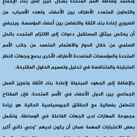
وتعتمد وساطة الأمم المتحدة بشكل كبير على بناء الإجماع
والتعاون المتعدد الأطراف بين الأعضاء. ولهذه الأسباب، من
الضروري إعادة بناء الثقة والتضامن بين أعضاء المؤسسة. وينبغي
أن يعكس ميثاق المستقبل دعوات إلى الالتزام المتجدد بالحل
السلمي من خلال الحوار والاهتمام المتعمد من جانب الأمم
المتحدة والمؤسسات المتعددة الأطراف الأخرى بدمج وجهات النظر
المتباينة والمتنافسة في تحليل وتصميم الحلول المقترحة.
بالإضافة إلى الجهود المبذولة لإعادة بناء الثقة وتعزيز العمل
الجماعي بين الدول الأعضاء في الأمم المتحدة، فإن المفتاح
للتعامل بفعالية مع الحقائق الجيوسياسية الحالية هو زيادة
مجموعة المهارات لدى الجهات الفاعلة في الوساطة. وتشمل
بعض الاعتبارات المهمة ضمان أن يكون لديهم “وعي ذاتي أكبر