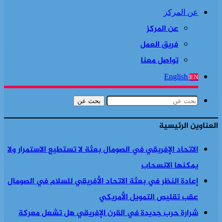
عن المركز
عن المركز
فريق العمل
تواصل معنا
English
EN
بحث عن
العناوين الرئيسية
الاتحاد الإفريقي في الصومال بعثة لا تستطيع الاستمرار ولا
يمكنها الانسحاب
إعادة النظر في بعثة الاتحاد الأفريقي للسلام في الصومال
عقب تقليص التمويل الأمريكي
شرارة حرب جديدة في القرن الإفريقي هل تشعل معركة