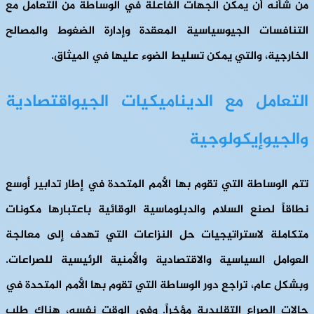
من شأنه أن يمكن الجهات الفاعلة في الوساطة من التعامل مع
التنافسات الجيوسياسية المعقدة وإدارة الضغوط والمصالح
الخارجية، والتي يمكن تسليط الضوء عليها في الميثاق.
التعامل مع الديناميكيات الجيواقتصادية
والجيوإيكولوجية
تتم الوساطة التي تقوم بها الأمم المتحدة في إطار تدابير أوسع
نطاقاً لصنع السلام والدبلوماسية الوقائية باعتبارها مكونات
متكاملة لاستراتيجيات حل النزاعات التي تهدف إلى معالجة
العوامل السياسية والاقتصادية والأمنية الرئيسية للصراعات.
وبشكل عام، تراجع دور الوساطة التي تقوم بها الأمم المتحدة في
حالات الصراع التقليدية مؤخراً. وفي الوقت نفسه، هناك طلب