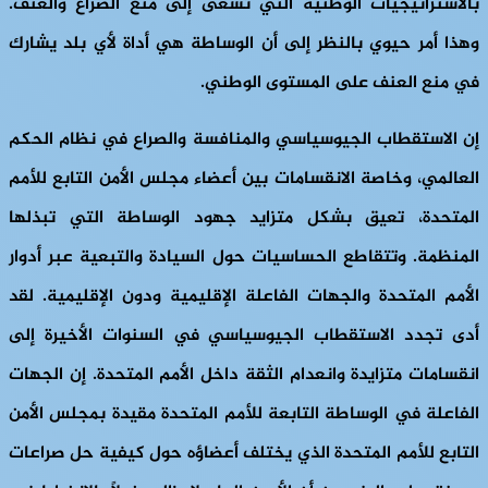
بالاستراتيجيات الوطنية التي تسعى إلى منع الصراع والعنف.
وهذا أمر حيوي بالنظر إلى أن الوساطة هي أداة لأي بلد يشارك
في منع العنف على المستوى الوطني.
إن الاستقطاب الجيوسياسي والمنافسة والصراع في نظام الحكم
العالمي، وخاصة الانقسامات بين أعضاء مجلس الأمن التابع للأمم
المتحدة، تعيق بشكل متزايد جهود الوساطة التي تبذلها
المنظمة. وتتقاطع الحساسيات حول السيادة والتبعية عبر أدوار
الأمم المتحدة والجهات الفاعلة الإقليمية ودون الإقليمية. لقد
أدى تجدد الاستقطاب الجيوسياسي في السنوات الأخيرة إلى
انقسامات متزايدة وانعدام الثقة داخل الأمم المتحدة. إن الجهات
الفاعلة في الوساطة التابعة للأمم المتحدة مقيدة بمجلس الأمن
التابع للأمم المتحدة الذي يختلف أعضاؤه حول كيفية حل صراعات