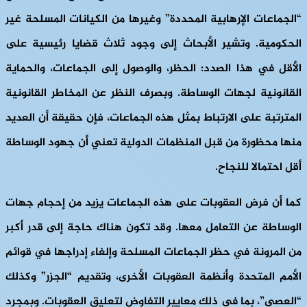
“الجماعات الإرهابية المحددة” وغيرها من الكيانات المسلحة غير
الحكومية. وتشير الأبحاث إلى وجود ثلاث قضايا رئيسية على
الأقل في هذا الصدد: الحظر، والوصول إلى الجماعات، والحماية
القانونية لجهات الوساطة. وبصرف النظر عن المخاطر القانونية
المترتبة على الارتباط بمثل هذه الجماعات، فإن حقيقة أن العديد
منها محظورة من قبل المنظمات الدولية تعني أن جهود الوساطة
أقل احتمالا للنجاح.
كما أن فرض العقوبات على هذه الجماعات يزيد من إحجام جهات
الوساطة عن التعامل معها. وقد تكون هناك حاجة إلى قدر أكبر
من المرونة في حظر الجماعات المسلحة وإلغاء إدراجها في قوائم
الأمم المتحدة وأنظمة العقوبات الأخرى، وتقديم “الجزر” وكذلك
“العصي”، بما في ذلك معايير التفاوض لتعليق العقوبات. وبمجرد