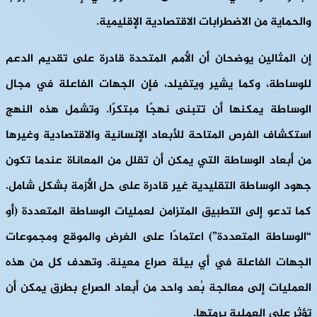
والحماية من الاضطرابات الاقتصادية الإقليمية.
إن المثالين يوضحان أن الأمم المتحدة قادرة على تقديم الدعم
للوساطة، وكما يشير ويتفيلد، فإن الجهات الفاعلة في مجال
الوساطة يمكنها أن تتبنى نهجًا مبتكرًا. وتشمل هذه النهج
استكشاف الفرص المتاحة للأبعاد الإنسانية والاقتصادية وغيرها
من أبعاد الوساطة التي يمكن أن تقلل من المعاناة عندما تكون
جهود الوساطة التقليدية غير قادرة على حل الأزمة بشكل شامل.
كما تدعو إلى التطبيق المتزامن لعمليات الوساطة المتعددة (أو
“الوساطة المتعددة”) اعتمادًا على الغرض والموقع ومجموعات
الجهات الفاعلة في أي بيئة صراع معينة. وتهدف كل من هذه
العمليات إلى معالجة بُعد واحد من أبعاد الصراع بطرق يمكن أن
تؤثر على العملية برمتها.