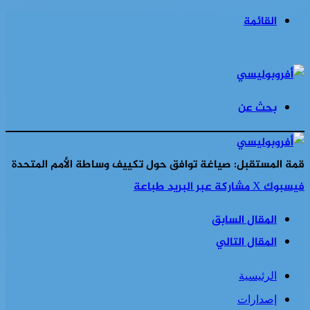
القائمة
بحث عن
قمة المستقبل: صياغة توافق حول تكييف وساطة الأمم المتحدة
فيسبوك
‫X
مشاركة عبر البريد
طباعة
المقال السابق
المقال التالي
الرئيسية
إصدارات