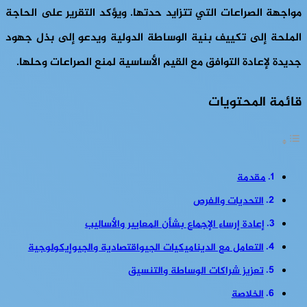
مواجهة الصراعات التي تتزايد حدتها. ويؤكد التقرير على الحاجة
الملحة إلى تكييف بنية الوساطة الدولية ويدعو إلى بذل جهود
جديدة لإعادة التوافق مع القيم الأساسية لمنع الصراعات وحلها.
قائمة المحتويات
مقدمة
التحديات والفرص
إعادة إرساء الإجماع بشأن المعايير والأساليب
التعامل مع الديناميكيات الجيواقتصادية والجيوإيكولوجية
تعزيز شراكات الوساطة والتنسيق
الخلاصة