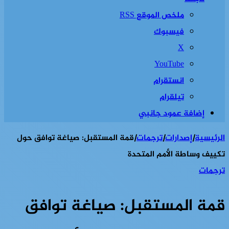
ملخص الموقع RSS
فيسبوك
‫X
‫YouTube
انستقرام
تيلقرام
إضافة عمود جانبي
الرئيسية
|
إصدارات
|
ترجمات
|
قمة المستقبل: صياغة توافق حول
تكييف وساطة الأمم المتحدة
ترجمات
قمة المستقبل: صياغة توافق