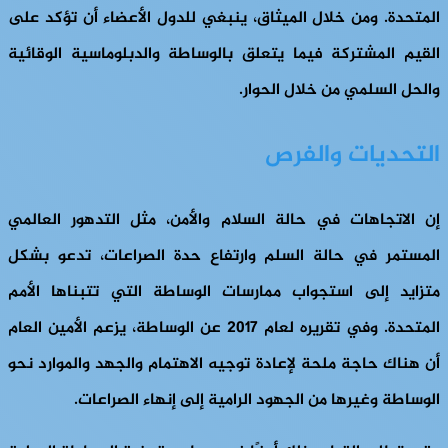
المتحدة. ومن خلال الميثاق، ينبغي للدول الأعضاء أن تؤكد على
القيم المشتركة فيما يتعلق بالوساطة والدبلوماسية الوقائية
والحل السلمي من خلال الحوار.
التحديات والفرص
إن الاتجاهات في حالة السلام والأمن، مثل التدهور العالمي
المستمر في حالة السلم وارتفاع حدة الصراعات، تدعو بشكل
متزايد إلى استجواب ممارسات الوساطة التي تتبناها الأمم
المتحدة. وفي تقريره لعام 2017 عن الوساطة، يزعم الأمين العام
أن هناك حاجة ملحة لإعادة توجيه الاهتمام والجهد والموارد نحو
الوساطة وغيرها من الجهود الرامية إلى إنهاء الصراعات.