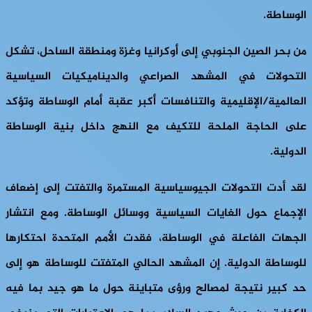
الوساطة.
من بحر الصين الجنوبي إلى أوكرانيا وغزة ومنطقة الساحل، تشكل
التحولات في المشهد الصراعي والديناميكيات السياسية
العالمية/الإقليمية والتنافسات أكبر عقبة أمام الوساطة وتؤكد
على الحاجة الملحة للتكيف مع النهج داخل بنية الوساطة
الدولية.
لقد أدت التحولات الجيوسياسية المستمرة والتفتت إلى إضعاف
الإجماع حول الغايات السياسية ووسائل الوساطة. ومع انتشار
الجهات الفاعلة في الوساطة، فقدت الأمم المتحدة احتكارها
للوساطة الدولية. إن المشهد الحالي المتفتت للوساطة هو إلى
حد كبير نتيجة لمصالح ورؤى متباينة حول ما هو جيد بما فيه