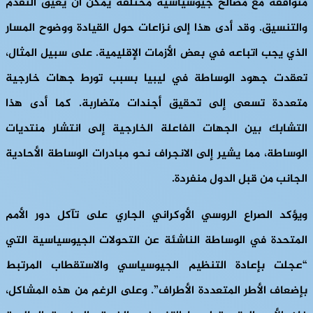
متوافقة مع مصالح جيوسياسية مختلفة يمكن أن يعيق التقدم
والتنسيق. وقد أدى هذا إلى نزاعات حول القيادة ووضوح المسار
الذي يجب اتباعه في بعض الأزمات الإقليمية. على سبيل المثال،
تعقدت جهود الوساطة في ليبيا بسبب تورط جهات خارجية
متعددة تسعى إلى تحقيق أجندات متضاربة. كما أدى هذا
التشابك بين الجهات الفاعلة الخارجية إلى انتشار منتديات
الوساطة، مما يشير إلى الانجراف نحو مبادرات الوساطة الأحادية
الجانب من قبل الدول منفردة.
ويؤكد الصراع الروسي الأوكراني الجاري على تآكل دور الأمم
المتحدة في الوساطة الناشئة عن التحولات الجيوسياسية التي
“عجلت بإعادة التنظيم الجيوسياسي والاستقطاب المرتبط
بإضعاف الأطر المتعددة الأطراف”. وعلى الرغم من هذه المشاكل،