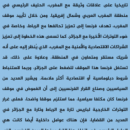
تاريخيا على علاقات وثيقة مع المغرب، الحليف الرئيسي في
منطقة المغرب العربي وشمال إفريقيا. ومن خلال تأييد موقف
المغرب، تهدف فرنسا إلى تعزيز تحالفها مع الرباط، وخاصة في
ضوء التوترات الأخيرة مع الجزائر. كما تسعى هذه الخطوة إلى تعزيز
الشراكات الاقتصادية والأمنية مع المغرب، الذي يُنظر إليه على أنه
شريك مستقر ومتعاون في المنطقة. وعلاوة على ذلك، قد
تستغل فرنسا هذا الموقف للضغط على الجزائر، وربما لاستنباط
شروط دبلوماسية أو اقتصادية أكثر ملاءمة. ويشير العديد من
السياسيين وصناع القرار الفرنسيين إلى أن الغموض في موقف
فرنسا كان مكلفا سياسيا، مما استلزم موقفا واضحا، فعلى غرار
التوترات الخارجية لباريس تارة مع الرباط وتارة مع الجزائر في
العديد من القضايا، فإن هناك عوامل داخلية أيضا كانت هي