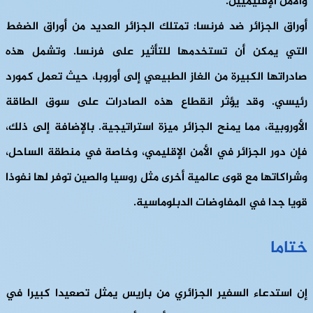
والأمن الإقليميين.
أوراق الجزائر ضد فرنسا: تمتلك الجزائر العديد من أوراق الضغط
التي يمكن أن تستخدمها للتأثير على فرنسا. وتشمل هذه
صادراتها الكبيرة من الغاز الطبيعي إلى أوروبا، حيث تعمل كمورد
رئيسي. وقد يؤثر انقطاع هذه الصادرات على سوق الطاقة
الأوروبية، مما يمنح الجزائر ميزة استراتيجية. بالإضافة إلى ذلك،
فإن دور الجزائر في الأمن الإقليمي، وخاصة في منطقة الساحل،
وشراكاتها مع قوى عالمية أخرى مثل روسيا والصين توفر لها نفوذا
قويا جدا في المفاوضات الدبلوماسية.
ختاما
إن استدعاء السفير الجزائري من باريس يمثل تصعيدا كبيرا في