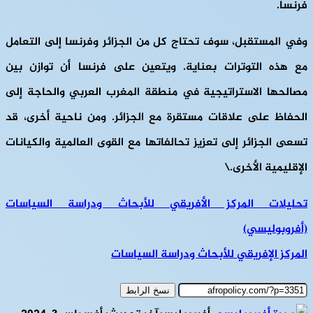
فرنسا.
وفي المستقبل، سوف تحتاج كل من الجزائر وفرنسا إلى التعامل
مع هذه التوترات بعناية. ويتعين على فرنسا أن توازن بين
مصالحها الاستراتيجية في منطقة المغرب العربي والحاجة إلى
الحفاظ على علاقات مستقرة مع الجزائر. ومن ناحية أخرى، قد
تسعى الجزائر إلى تعزيز تحالفاتها مع القوى العالمية والكيانات
الإقليمية الأخرى.\
تحليلات المركز الأفريقي للأبحاث ودراسة السياسات
(أفروبوليسي)
المركز الإفريقي للأبحاث ودراسة السياسات
نسخ الرابط