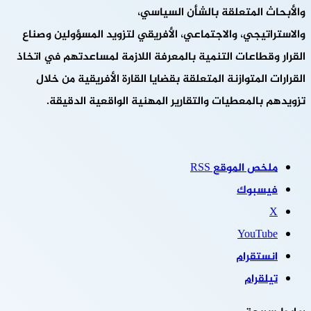
والأبحاث المتعلقة بالشأن السياسي،
والاستراتيجي، والاجتماعي، الأفريقي لتزويد المسؤولين وصناع
القرار وقطاعات التنمية بالمعرفة اللازمة لمساعدتهم في اتخاذ
القرارات المتوازنة المتعلقة بقضايا القارة الأفريقية من خلال
تزويدهم بالمعطيات والتقارير المهنية الواقعية الدقيقة.
ملخص الموقع RSS
فيسبوك
‫X
‫YouTube
انستقرام
تيلقرام