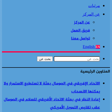
مرئيات
عن المركز
عن المركز
فريق العمل
تواصل معنا
English
EN
بحث عن
العناوين الرئيسية
الاتحاد الإفريقي في الصومال بعثة لا تستطيع الاستمرار ولا
يمكنها الانسحاب
إعادة النظر في بعثة الاتحاد الأفريقي للسلام في الصومال
عقب تقليص التمويل الأمريكي