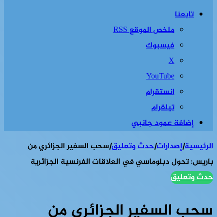
تابعنا
ملخص الموقع RSS
فيسبوك
‫X
‫YouTube
انستقرام
تيلقرام
إضافة عمود جانبي
الرئيسية
|
إصدارات
|
حدث وتعليق
|
سحب السفير الجزائري من
باريس: تحول دبلوماسي في العلاقات الفرنسية الجزائرية
حدث وتعليق
سحب السفير الجزائري من