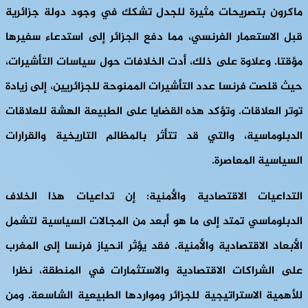
ماكرون بتصريحات مثيرة للجدل تشكك في وجود دولة جزائرية
قبل الاستعمار الفرنسي، مما دفع الجزائر إلى استدعاء سفيرها
مؤقتا. وعلاوة على ذلك، أدت الخلافات حول سياسات التأشيرات،
حيث قلصت فرنسا عدد التأشيرات الممنوحة للجزائريين، إلى زيادة
توتر العلاقات. وتؤكد هذه القضايا على الطبيعة الهشة للعلاقات
الدبلوماسية، والتي قد تتأثر بالمظالم التاريخية والقرارات
السياسية المعاصرة.
التداعيات الاقتصادية والأمنية: إن تداعيات هذا الخلاف
الدبلوماسي تمتد إلى ما هو أبعد من المجالات السياسية لتشمل
الأبعاد الاقتصادية والأمنية. فقد يؤثر انحياز فرنسا إلى المغرب
على الشراكات الاقتصادية والاستثمارات في المنطقة، نظرا
للأهمية الاستراتيجية للجزائر ومواردها الطبيعية الشاسعة. ومن