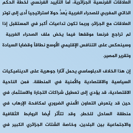
العلاقات الفرنسية الجزائرية، أما التأييد الفرنسي لخطة الحكم
الذاتي المغربي للصحراء الغربية يُعدُّ حولا استراتيجيا أدى إلى توتر
العلاقات مع الجزائر، وربما تكون تداعيات أكبر في المستقبل إذا
لم تراجع فرنسا موقفها فيما يخض ملف الصحراء الغربية
وسينعكس على التنافس الإقليمي الأوسع نطاقاً وقضايا السيادة
وتقرير المصير.
إن هذا الخلاف الدبلوماسي يحمل آثارا جوهرية على الديناميكيات
السياسية والاقتصادية والأمنية في المنطقة. فمن الناحية
الاقتصادية، قد يؤدي إلى تعطيل شراكات التجارة والاستثمار، في
حين قد يتعرض التعاون الأمني ​​الضروري لمكافحة الإرهاب في
منطقة الساحل للخطر. وقد تتأثر أيضا الروابط الثقافية
والاجتماعية بين البلدين، وخاصة الشتات الجزائري الكبير في