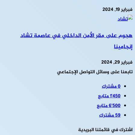
فبراير 19, 2024
هجوم على مقر الأمن الداخلي في عاصمة تشاد
إنجامينا
فبراير 29, 2024
تابعنا على وسائل التواصل الإجتماعي
0
مشترك
1٬450
متابع
6٬500
متابع
59
مشترك
اشترك في قائمتنا البريدية