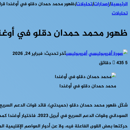
الرئيسية
|
إصدارات
|
تحليلات
|
ظهور محمد حمدان دقلو في أوغندا قراءة 
تحليلات
ظهور محمد حمدان دقلو في أوغندا 
أفروبوليسي
آخر تحديث: فبراير 24, 2026
5 دقائق
435
محمد حمدان دقلو في أوغندا
شكّل ظهور محمد حمدان دقلو (حميدتي)، قائد قوات الدعم السريع ف
السوداني وقوات الدعم السر
حركتها بعض القوى الفاعلة فيه، ولا عن أدوار العواصم الإقليمية المؤ