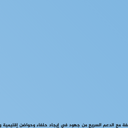
فة مع الدعم السريع من جهود في إيجاد حلفاء وحواضن إقليمية وع