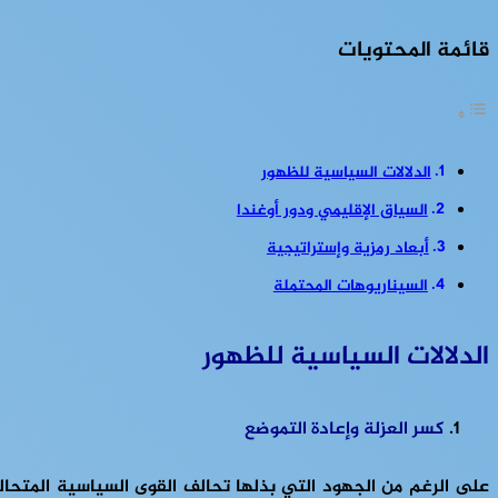
قائمة المحتويات
الدلالات السياسية للظهور
السياق الإقليمي ودور أوغندا
أبعاد رمزية وإستراتيجية
السيناريوهات المحتملة
الدلالات السياسية للظهور
كسر العزلة وإعادة التموضع
على الرغم من الجهود التي بذلها تحالف القوى السياسية المتحال