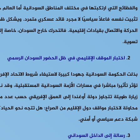
تثبيت نفسه فاعلًا سياسيًا لا مجرد قائد عسكري متمرد. ويشكل ظهور
الحركة والاتصال بقيادات إقليمية. فالتحرك خارج السودان، خاصة إ
تسوية.
اختبار الموقف الإقليمي في ظل الحضور السودان الرسمي
بذلت الحكومة السودانية جهودا كبيرة لاستيفاء شروط الاتحاد ال
تؤثر تأثيرا مباشرا في مسارات الأزمة السودانية المستقبلية، وق
زيارة طويلة تتجاوز دولة أوغندا إلى العمق الإفريقي حسب عدد من 
محاولة لاختبار مواقف دول الإقليم من الصراع: هل تتجه نحو الحيا
شبكة دعم سياسي أو أمني.
رسالة إلى الداخل السوداني