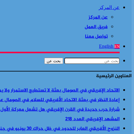
عن المركز
عن المركز
فريق العمل
تواصل معنا
English
EN
بحث عن
العناوين الرئيسية
الاتحاد الإفريقي في الصومال بعثة لا تستطيع الاستمرار ولا ي
إعادة النظر في بعثة الاتحاد الأفريقي للسلام في الصومال ع
شرارة حرب جديدة في القرن الإفريقي هل تشعل معركة الأول
المشهد الإفريقي العدد 218
النزوح الأفريقي العابر للحدود في ظل حراك 30 يونيو في جنوب أفريقيا