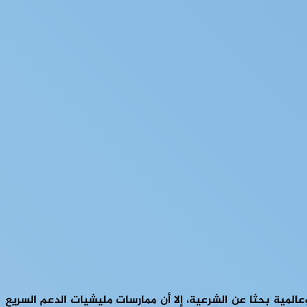
المية بحثا عن الشرعية، إلا أن ممارسات مليشيات الدعم السريع