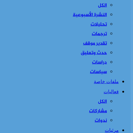
الكل
النشرة الأسبوعية
تحليلات
ترجمات
تقدير موقف
حدث وتعليق
دراسات
سياسات
ملفات خاصة
فعاليات
الكل
مشاركات
ندوات
مرئيات