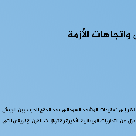
واتجاهات الأزمة
لنظر إلى تعقيدات المشهد السوداني بعد اندلاع الحرب بين الجيش
 يمكن قراءته بمعزل عن التطورات الميدانية الأخيرة ولا توازنات القرن الإفريقي التي