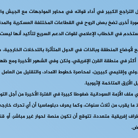
 التراجع الكبير في أداء قواته في محاور المواجهات مع الجيش وا
صورة أخرى تضخ بعض الروح في القطاعات المختلفة العسكرية والمدنية
يُستخدم في الخطاب الإعلامي لقوات الدعم السريع لتأكيد أنها ليست 
 لأوضاع المنطقة وبالذات في الدول المتأثرة بالتدخلات الخارجية، ه
 أكثر في منطقة القرن الإفريقي، ولكن وفي الشهور الأخيرة ومع ظهو
ولي وإقليمي كبيرين، لمحاصرة خطوط الامداد، والتقليل من العامل 
لأزرق المتاخمة لإثيوبيا.
 ملف الأزمة السودانية ضغوطا كبيرة في الفترة الأخيرة من أجل الت
ذ ما يقرب من ثلاث سنوات، وكما يعرف دبلوماسيا أن أي تحرك خارجي
اف إفريقية متعددة، تتوقع أن تكون منصة لحوار غير مباشر، أو قناة
وض.