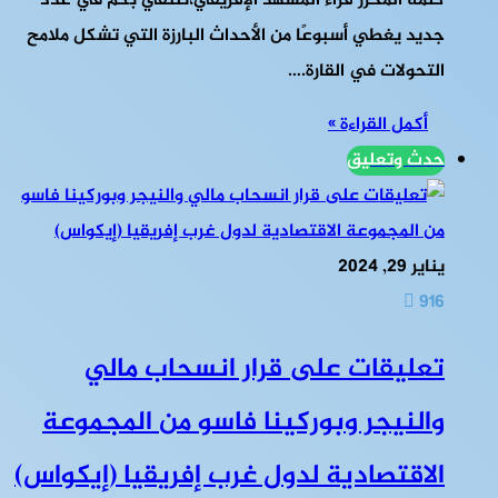
كلمة المحرر قراء المشهد الإفريقي،نلتقي بكم في عدد
جديد يغطي أسبوعًا من الأحداث البارزة التي تشكل ملامح
التحولات في القارة.…
أكمل القراءة »
حدث وتعليق
يناير 29, 2024
916
تعليقات على قرار انسحاب مالي
والنيجر وبوركينا فاسو من المجموعة
الاقتصادية لدول غرب إفريقيا (إيكواس)