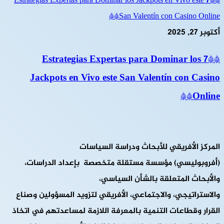
**7 Estrategias Expertas para Dominar los Jackpots en Vivo este
San Valentín con Casino Online**
أكتوبر 27, 2025
**7 Estrategias Expertas para Dominar los
Jackpots en Vivo este San Valentín con Casino
Online**
المركز الأفريقي للأبحاث ودراسة السياسات
(أفروبوليسي) مؤسسة مستقلة متخصصة بإعداد الدراسات،
والأبحاث المتعلقة بالشأن السياسي،
والاستراتيجي، والاجتماعي، الأفريقي لتزويد المسؤولين وصناع
القرار وقطاعات التنمية بالمعرفة اللازمة لمساعدتهم في اتخاذ