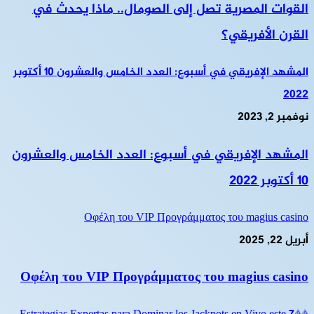
القوات المصرية تصل إلى الصومال.. ماذا يحدث في
القرن الأفريقي؟
المشهد الإفريقي في أسبوع: العدد الخامس والعشرون 10 أكتوبر
2022
نوفمبر 2, 2023
المشهد الإفريقي في أسبوع: العدد الخامس والعشرون
10 أكتوبر 2022
Οφέλη του VIP Προγράμματος του magius casino
أبريل 22, 2025
Οφέλη του VIP Προγράμματος του magius casino