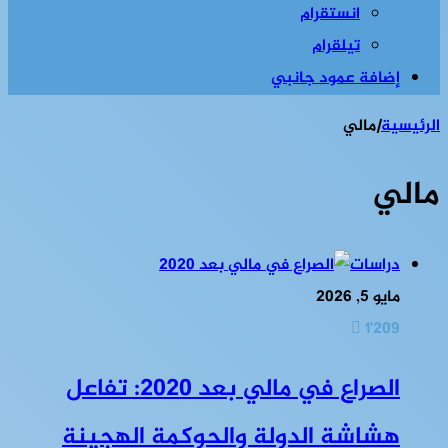
انستقرام
تيلقرام
إضافة عمود جانبي
الرئيسية
|
مالي
مالي
دراسات
مايو 5, 2026
1٬209
الصراع في مالي بعد 2020: تفاعل
هشاشة الدولة والحوكمة الهجينة