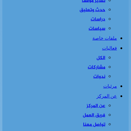
تقدير موقف
حدث وتعليق
دراسات
سياسات
ملفات خاصة
فعاليات
الكل
مشاركات
ندوات
مرئيات
عن المركز
عن المركز
فريق العمل
تواصل معنا