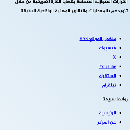
القرارات المتوازنة المتعلقة بقضايا القارة الأفريقية من خلال
تزويدهم بالمعطيات والتقارير المهنية الواقعية الدقيقة.
ملخص الموقع RSS
فيسبوك
‫X
‫YouTube
انستقرام
تيلقرام
روابط سريعة
الرئيسية
عن المركز