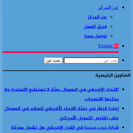
عن المركز
عن المركز
فريق العمل
تواصل معنا
English
EN
بحث عن
العناوين الرئيسية
الاتحاد الإفريقي في الصومال بعثة لا تستطيع الاستمرار ولا
يمكنها الانسحاب
إعادة النظر في بعثة الاتحاد الأفريقي للسلام في الصومال
عقب تقليص التمويل الأمريكي
شرارة حرب جديدة في القرن الإفريقي هل تشعل معركة