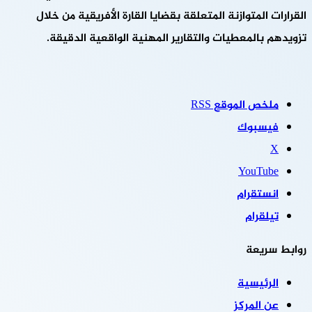
القرارات المتوازنة المتعلقة بقضايا القارة الأفريقية من خلال
تزويدهم بالمعطيات والتقارير المهنية الواقعية الدقيقة.
ملخص الموقع RSS
فيسبوك
‫X
‫YouTube
انستقرام
تيلقرام
روابط سريعة
الرئيسية
عن المركز