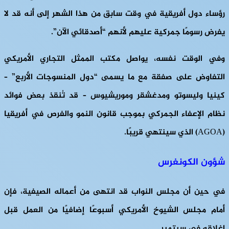
رؤساء دول أفريقية في وقت سابق من هذا الشهر إلى أنه قد لا
يفرض رسومًا جمركية عليهم لأنهم “أصدقائي الآن”.
وفي الوقت نفسه، يواصل مكتب الممثل التجاري الأمريكي
التفاوض على صفقة مع ما يسمى “دول المنسوجات الأربع” –
كينيا وليسوتو ومدغشقر وموريشيوس – قد تُنقذ بعض فوائد
نظام الإعفاء الجمركي بموجب قانون النمو والفرص في أفريقيا
(AGOA) الذي سينتهي قريبًا.
شؤون الكونغرس
في حين أن مجلس النواب قد انتهى من أعماله الصيفية، فإن
أمام مجلس الشيوخ الأمريكي أسبوعًا إضافيًا من العمل قبل
إغلاقه في سبتمبر.