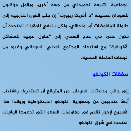
الجماعية التابعة لحميدتي من جهة أخرى. ويقول مراقبون
للسودان لصحيفة “ذا أفريكا ريبورت” إن جلب القوى الخارجية إلى
طاولة المفاوضات أمر منطقي، ولكن ينبغي للولايات المتحدة أن
تكون حذرة في عدم السعي إلى “حلول عربية للمشاكل
الأفريقية” مع استبعاد المجتمع المدني السوداني وغيره من
الجهات الفاعلة المحلية.
صفقات الكونغو
إلى جانب محادثات السودان، من المتوقع أن تستضيف واشنطن
أيضًا مندوبين من جمهورية الكونغو الديمقراطية ورواندا هذا
الأسبوع لإحراز تقدم في مفاوضات السلام التي تدعمها الولايات
المتحدة في شرق الكونغو.