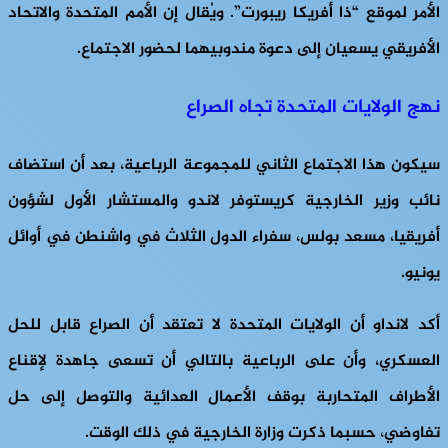
الأمر لموقع “ذا أفريكا ريبورت”. ويُقال إن الأمم المتحدة والاتحاد
الأفريقي يسعيان إلى دعوة مندوبيهما لحضور الاجتماع.
نهج الولايات المتحدة تجاه الصراع
سيكون هذا الاجتماع الثاني للمجموعة الرباعية، بعد أن استضاف
نائب وزير الخارجية كريستوفر لاندو والمستشار الأول لشؤون
أفريقيا، مسعد بولس، سفراء الدول الثلاث في واشنطن في أوائل
يونيو.
أكد لانداو أن الولايات المتحدة لا تعتقد أن الصراع قابل للحل
العسكري، وأن على الرباعية بالتالي أن تسعى جاهدة لإقناع
الأطراف المتحاربة بوقف الأعمال العدائية والتوصل إلى حل
تفاوضي، حسبما ذكرت وزارة الخارجية في ذلك الوقت.