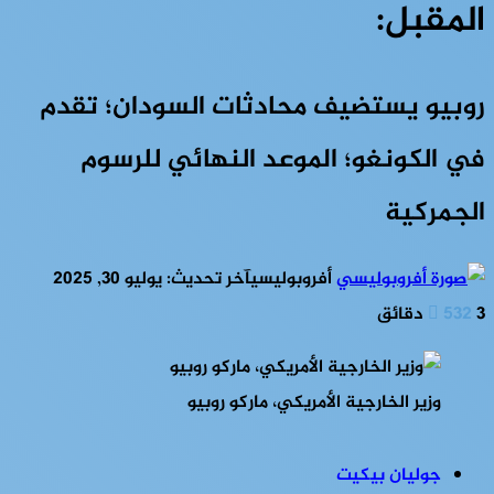
المقبل:
روبيو يستضيف محادثات السودان؛ تقدم
في الكونغو؛ الموعد النهائي للرسوم
الجمركية
أفروبوليسي
آخر تحديث: يوليو 30, 2025
3 دقائق
532
وزير الخارجية الأمريكي، ماركو روبيو
جوليان بيكيت