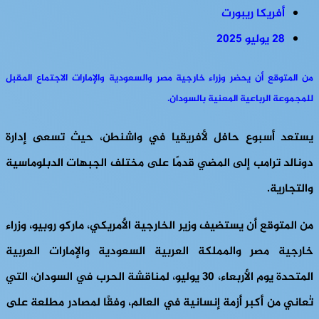
أفريكا ريبورت
28 يوليو 2025
من المتوقع أن يحضر وزراء خارجية مصر والسعودية والإمارات الاجتماع المقبل
للمجموعة الرباعية المعنية بالسودان
.
يستعد أسبوع حافل لأفريقيا في واشنطن، حيث تسعى إدارة
دونالد ترامب إلى المضي قدمًا على مختلف الجبهات الدبلوماسية
والتجارية.
من المتوقع أن يستضيف وزير الخارجية الأمريكي، ماركو روبيو، وزراء
خارجية مصر والمملكة العربية السعودية والإمارات العربية
المتحدة يوم الأربعاء، 30 يوليو، لمناقشة الحرب في السودان، التي
تُعاني من أكبر أزمة إنسانية في العالم، وفقًا لمصادر مطلعة على