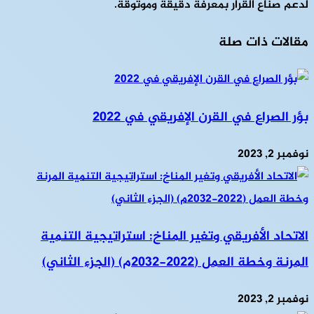
لدعم صناع القرار بمعرفة دقيقة وموثوقة.
مقالات ذات صلة
بؤر الصراع في القرن الإفريقي في 2022
نوفمبر 2, 2023
الاتحاد الأفريقي وتغير المناخ: استراتيجية التنمية
المرنة وخطة العمل (2022-2032م) (الجزء الثاني)
نوفمبر 2, 2023