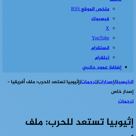
ملخص الموقع RSS
فيسبوك
‫X
‫YouTube
انستقرام
تيلقرام
إضافة عمود جانبي
الرئيسية
|
إصدارات
|
ترجمات
|
إثيوبيا تستعد للحرب: ملف أفريقيا –
إصدار خاص
ترجمات
إثيوبيا تستعد للحرب: ملف