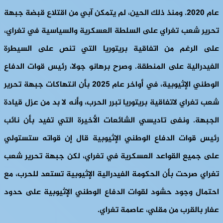
عام 2020. ومنذ ذلك الحين، لم يتمكن آبي من اقتلاع قبضة جبهة
تحرير شعب تغراي على السلطة العسكرية والسياسية في تغراي،
على الرغم من اتفاقية بريتوريا التي تنص على السيطرة
الفيدرالية على المنطقة. وصرح برهانو جولا، رئيس قوات الدفاع
الوطني الإثيوبية، في أواخر عام 2025 بأن انتهاكات جبهة تحرير
شعب تغراي لاتفاقية بريتوريا تبرر الحرب، وأنه لا بد من عزل قيادة
الجبهة. ونفى تاديسي الشائعات الأخيرة التي تفيد بأن نائب
رئيس قوات الدفاع الوطني الإثيوبية قال إن قواته ستستولي
على جميع القواعد العسكرية في تغراي، لكن جبهة تحرير شعب
تغراي صرحت بأن الحكومة الفيدرالية الإثيوبية تستعد للحرب، مع
احتمال وجود حشود لقوات الدفاع الوطني الإثيوبية على حدود
عفار بالقرب من مقلي، عاصمة تغراي.