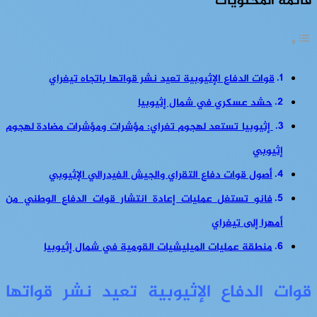
قائمة المحتويات
قوات الدفاع الإثيوبية تعيد نشر قواتها باتجاه تيغراي
حشد عسكري في شمال إثيوبيا
إثيوبيا تستعد لهجوم تغراي: مؤشرات ومؤشرات مضادة لهجوم
إثيوبي
أصول قوات دفاع التقراي والجيش الفيدرالي الإثيوبي
فانو تستغل عمليات إعادة انتشار قوات الدفاع الوطني من
أمهرا إلى تيغراي
منطقة عمليات الميليشيات القومية في شمال إثيوبيا
قوات الدفاع الإثيوبية تعيد نشر قواتها