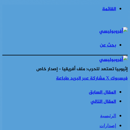
القائمة
بحث عن
إثيوبيا تستعد للحرب: ملف أفريقيا – إصدار خاص
فيسبوك
‫X
مشاركة عبر البريد
طباعة
المقال السابق
المقال التالي
الرئيسية
إصدارات