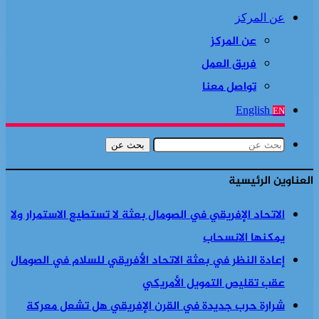
عن المركز
عن المركز
فريق العمل
تواصل معنا
English
EN
بحث عن
العناوين الرئيسية
الاتحاد الإفريقي في الصومال بعثة لا تستطيع الاستمرار ولا
يمكنها الانسحاب
إعادة النظر في بعثة الاتحاد الأفريقي للسلام في الصومال
عقب تقليص التمويل الأمريكي
شرارة حرب جديدة في القرن الإفريقي هل تشعل معركة