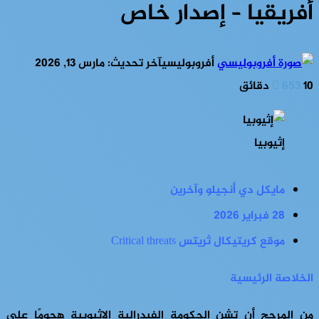
أفريقيا – إصدار خاص
أفروبوليسي
آخر تحديث: مارس 13, 2026
10 دقائق
653
إثيوبيا
مايكل دي أنجيلو وآخرين
28 فبراير 2026
موقع كريتيكال ثريتس Critical threats
الخلاصة الرئيسية
من المرجح أن تشن الحكومة الفيدرالية الإثيوبية هجومًا على