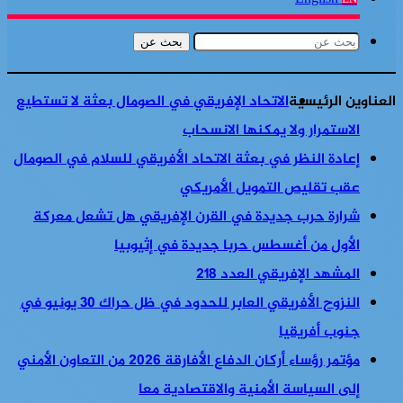
بحث عن
العناوين الرئيسية
الاتحاد الإفريقي في الصومال بعثة لا تستطيع
الاستمرار ولا يمكنها الانسحاب
إعادة النظر في بعثة الاتحاد الأفريقي للسلام في الصومال
عقب تقليص التمويل الأمريكي
شرارة حرب جديدة في القرن الإفريقي هل تشعل معركة
الأول من أغسطس حربا جديدة في إثيوبيا
المشهد الإفريقي العدد 218
النزوح الأفريقي العابر للحدود في ظل حراك 30 يونيو في
جنوب أفريقيا
مؤتمر رؤساء أركان الدفاع الأفارقة 2026 من التعاون الأمني
إلى السياسة الأمنية والاقتصادية معا