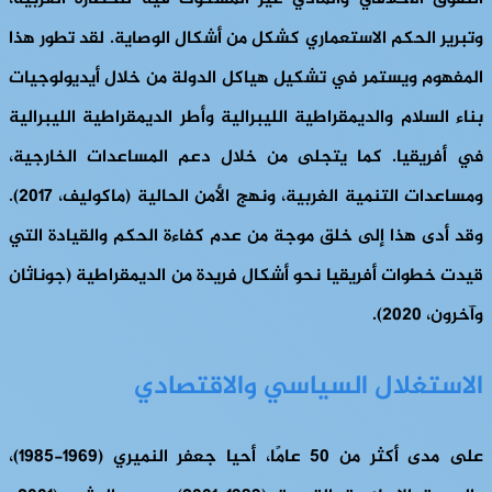
وتبرير الحكم الاستعماري كشكل من أشكال الوصاية. لقد تطور هذا
المفهوم ويستمر في تشكيل هياكل الدولة من خلال أيديولوجيات
بناء السلام والديمقراطية الليبرالية وأطر الديمقراطية الليبرالية
في أفريقيا. كما يتجلى من خلال دعم المساعدات الخارجية،
ومساعدات التنمية الغربية، ونهج الأمن الحالية (ماكوليف، 2017).
وقد أدى هذا إلى خلق موجة من عدم كفاءة الحكم والقيادة التي
قيدت خطوات أفريقيا نحو أشكال فريدة من الديمقراطية (جوناثان
وآخرون، 2020).
الاستغلال السياسي والاقتصادي
على مدى أكثر من 50 عامًا، أحيا جعفر النميري (1969-1985)،