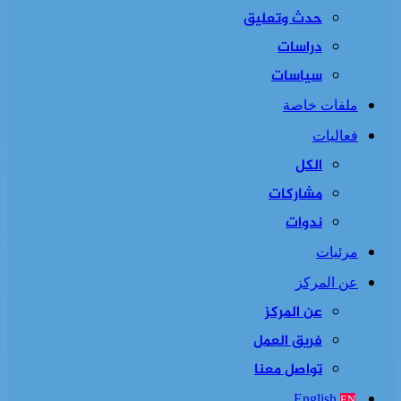
حدث وتعليق
دراسات
سياسات
ملفات خاصة
فعاليات
الكل
مشاركات
ندوات
مرئيات
عن المركز
عن المركز
فريق العمل
تواصل معنا
English
EN