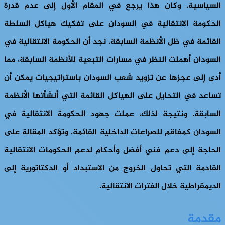
السياسية. وكان هذا يرجع في المقام الأول إلى عدم قدرة
الحكومة الانتقالية في السودان على تفكيك هياكل السلطة
القائمة في ظل الأنظمة السابقة. نجد أن الحكومة الانتقالية في
السودان أهملت النظر في مسارات التبعية للأنظمة السابقة، مما
أدى إلى عجزها عن تزويد شعب السودان باستراتيجيات يمكن أن
تساعد في التحايل على الهياكل القائمة التي أنشأتها الأنظمة
السابقة. ونتيجة لذلك، عملت جهود الحكومة الانتقالية في
السودان كمفاقم للصراعات الداخلية القائمة. وتؤكد المقالة على
الحاجة إلى دعم فني أفضل وأحكام لدعم الحكومات الانتقالية
القادمة التي تحاول الخروج من الاستبداد أو الدكتاتورية إلى
الديمقراطية خلال الفترات الانتقالية.
مقدمة