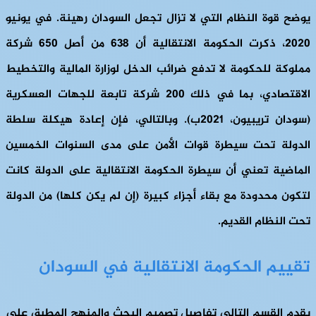
يوضح قوة النظام التي لا تزال تجعل السودان رهينة. في يونيو
2020، ذكرت الحكومة الانتقالية أن 638 من أصل 650 شركة
مملوكة للحكومة لا تدفع ضرائب الدخل لوزارة المالية والتخطيط
الاقتصادي، بما في ذلك 200 شركة تابعة للجهات العسكرية
(سودان تريبيون، 2021ب). وبالتالي، فإن إعادة هيكلة سلطة
الدولة تحت سيطرة قوات الأمن على مدى السنوات الخمسين
الماضية تعني أن سيطرة الحكومة الانتقالية على الدولة كانت
لتكون محدودة مع بقاء أجزاء كبيرة (إن لم يكن كلها) من الدولة
تحت النظام القديم.
تقييم الحكومة الانتقالية في السودان
يقدم القسم التالي تفاصيل تصميم البحث والمنهج المطبق على