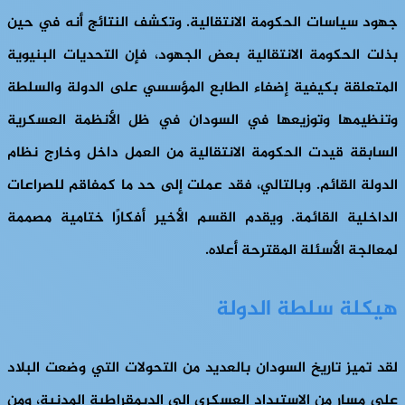
جهود سياسات الحكومة الانتقالية. وتكشف النتائج أنه في حين
بذلت الحكومة الانتقالية بعض الجهود، فإن التحديات البنيوية
المتعلقة بكيفية إضفاء الطابع المؤسسي على الدولة والسلطة
وتنظيمها وتوزيعها في السودان في ظل الأنظمة العسكرية
السابقة قيدت الحكومة الانتقالية من العمل داخل وخارج نظام
الدولة القائم. وبالتالي، فقد عملت إلى حد ما كمفاقم للصراعات
الداخلية القائمة. ويقدم القسم الأخير أفكارًا ختامية مصممة
لمعالجة الأسئلة المقترحة أعلاه.
هيكلة سلطة الدولة
لقد تميز تاريخ السودان بالعديد من التحولات التي وضعت البلاد
على مسار من الاستبداد العسكري إلى الديمقراطية المدنية، ومن