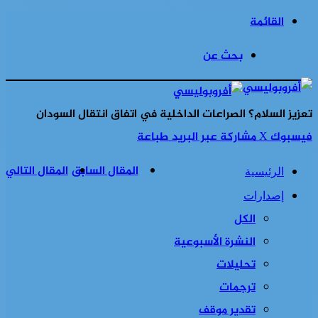
القائمة
بحث عن
تعزيز السلام؟ الصراعات الداخلية في اتفاق انتقال السودان
فيسبوك
‫X
مشاركة عبر البريد
طباعة
المقال السابق
المقال التالي
الرئيسية
إصدارات
الكل
النشرة الأسبوعية
تحليلات
ترجمات
تقدير موقف