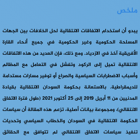
ملخص
يبدو أن استخدام الاتفاقات الانتقالية لحل الخلافات بين الجهات
المسلحة الحكومية وغير الحكومية في جميع أنحاء القارة
الأفريقية آخذ في الازدياد. ومع ذلك، فإن العديد من هذه الاتفاقات
الانتقالية تميل إلى الركود وتفشل في التعامل مع المظالم
وأسباب الاضطرابات السياسية والصراع أو توفير مسارات مستدامة
للديمقراطية. بالاستعانة بحكومة السودان الانتقالية بقيادة
المدنيين من 11 أبريل 2019 إلى 25 أكتوبر 2021 (طول فترة الاتفاق
الانتقالي)، ومجموعة بيانات أصلية، تزعم هذه المقالة أن سياسات
الحكومة الانتقالية في السودان والخطاب السياسي وتحديات
تنفيذ سياسات الاتفاق الانتقالي لم تتوافق مع الحقائق