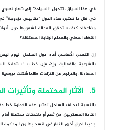
في هذا السياق، تتحول “السيادة” إلى شعار تعبوي وإ
في ظل ما تعتبره هذه الدول “مقاييس مزدوجة” في ا
مضاعفة: كيف ستحقق العدالة لشعوبها دون أدوات
القضاء المحلي وانعدام الرقابة المستقلة؟
إن التحدي الأساسي أمام دول الساحل اليوم ليس 
بالشرعية والفعالية. وإلا، فإن خطاب “استعادة ا
المساءلة، والتراجع عن التزامات طالما شكلت مرجعية أ
5. الآثار المحتملة وتأثيرات القرار
بالنسبة لتحالف الساحل تعتبر هذه الخطوة خط دفاع
القادة العسكريين، من تُهم أو ملاحقات محتملة أمام 
جديدا لدول أخرى للنظر في انسحابها من المحكمة الجنا