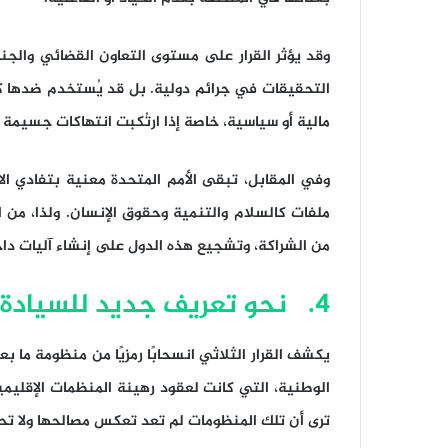
وقد يؤثر القرار على مستوى التعاون القضائي والج
التحقيقات في جرائم دولية. بل قد يُستخدم ضدها كأ
مالية أو سياسية، خاصة إذا ارتُكبت انتهاكات جسيمة
وفي المقابل، تبقى الأمم المتحدة معنية بتفادي الا
ملفات كالسلام والتنمية وحقوق الإنسان. ولذا، من
من الشراكة، وتشجيع هذه الدول على إنشاء آليات داخل
4. نحو تعريف جديد للسيادة
يكشف القرار الثلاثي انسحابًا رمزيًا من منظومة ما ب
الوطنية، التي كانت لعقود رهينة المنظمات الإقليم
ترى أن تلك المنظومات لم تعد تعكس مصالحها ولا تح