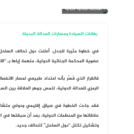
المحكمة الجنائية الدولية
رهانات السيادة ومسارات العدالة البديلة
في خطوة مثيرة للجدل، أعلنت دول تحالف الساحل ال
عضوية المحكمة الجنائية الدولية، متهمة إياها بـ “ال
فالقرار الذي فُسِّر بأنه امتداد طبيعي لمسار الانف
الرمزي للعدالة الدولية، لتمس جوهر العلاقة بين ال
فقد جاءت الخطوة في سياق إقليمي ودولي متشاب
علاقاتها مع المنظمات الدولية، بعد أنْ سبقتها في ا
وتشكيل تكتل “دول الساحل” كتحالف جديد.