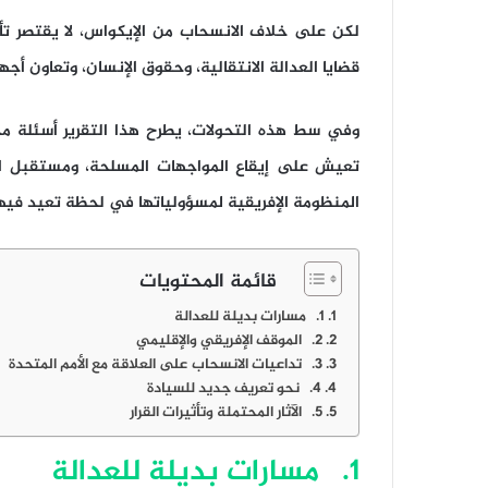
لكن على خلاف الانسحاب من الإيكواس، لا يقتصر تأ
قضايا العدالة الانتقالية، وحقوق الإنسان، وتعاون أجه
وفي سط هذه التحولات، يطرح هذا التقرير أسئلة مح
تعيش على إيقاع المواجهات المسلحة، ومستقبل ال
المنظومة الإفريقية لمسؤولياتها في لحظة تعيد فيه
قائمة المحتويات
1. مسارات بديلة للعدالة
2. الموقف الإفريقي والإقليمي
3. تداعيات الانسحاب على العلاقة مع الأمم المتحدة
4. نحو تعريف جديد للسيادة
5. الآثار المحتملة وتأثيرات القرار
1. مسارات بديلة للعدالة