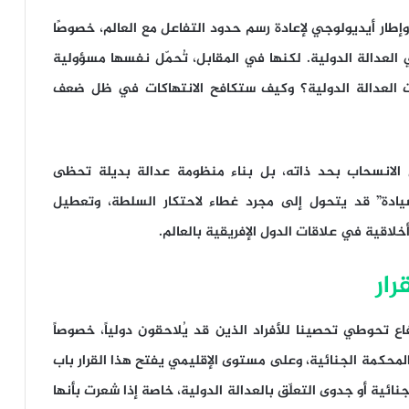
طار أيديولوجي لإعادة رسم حدود التفاعل مع العالم، خصوصًا
لعدالة الدولية. لكنها في المقابل، تُحمّل نفسها مسؤولية
 العدالة الدولية؟ وكيف ستكافح الانتهاكات في ظل ضعف
الانسحاب بحد ذاته، بل بناء منظومة عدالة بديلة تحظى
لسيادة” قد يتحول إلى مجرد غطاء لاحتكار السلطة، وتعطيل
خلاقية في علاقات الدول الإفريقية بالعالم.
 تحوطي تحصينا للأفراد الذين قد يُلاحقون دولياً، خصوصاً
المحكمة الجنائية، وعلى مستوى الإقليمي يفتح هذا القرار باب
ئية أو جدوى التعلّق بالعدالة الدولية، خاصة إذا شعرت بأنها