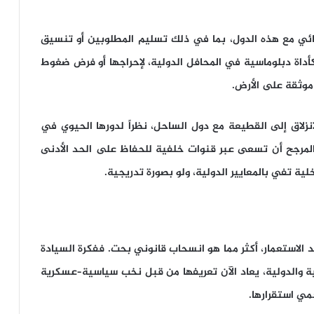
نائي مع هذه الدول، بما في ذلك تسليم المطلوبين أو تنسيق
داة دبلوماسية في المحافل الدولية، لإحراجها أو فرض ضغوط
 موثقة على الأرض.
نزلاق إلى القطيعة مع دول الساحل، نظراً لدورها الحيوي في
 المرجح أن تسعى عبر قنوات خلفية للحفاظ على الحد الأدنى
ية تفي بالمعايير الدولية، ولو بصورة تدريجية.
عد الاستعمار، أكثر مما هو انسحاب قانوني بحت. ففكرة السيادة
ية والدولية، يعاد الآن تعريفها من قبل نخب سياسية–عسكرية
مي استقرارها.