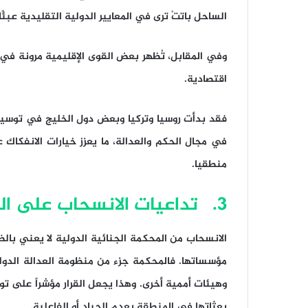
الساحل باتتْ ترى في المعايير الدولية التقليدية عبئًا سي
وفي المقابل، تُظهر بعض القوى الإقليمية مرونة في ا
اقتصادية.
فقد بدأت روسيا وتركيا وبعض دول الخليج في توسيع 
في مجال الحكم والعدالة، ما يعزز خيارات الانفكاك عن
منطقيا.
3. تداعيات الانسحاب على العلاقة مع الأمم المتحدة
الانسحاب من المحكمة الجنائية الدولية لا يعني بالض
مؤسساتها. فالمحكمة جزء من منظومة العدالة الدول
وهيئات أممية أخرى. وهذا يجعل القرار مؤشراً على توت
بعثاتها في المنطقة بعدم الحياد أو الفاعلية.