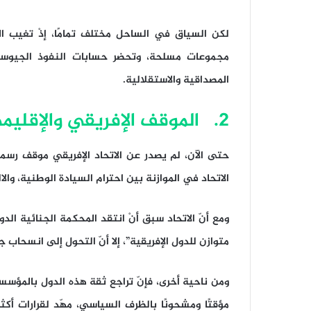
لكن السياق في الساحل مختلف تمامًا، إذْ تغيب 
مجموعات مسلحة، وتحضر حسابات النفوذ الجيوسي
المصداقية والاستقلالية.
2. الموقف الإفريقي والإقليمي
حتى الآن، لم يصدر عن الاتحاد الإفريقي موقف رسم
الاتحاد في الموازنة بين احترام السيادة الوطنية، والا
ومع أنّ الاتحاد سبق أنْ انتقد المحكمة الجنائية الد
متوازن للدول الإفريقية”، إلا أنّ التحول إلى انسحا
ومن ناحية أخرى، فإنّ تراجع ثقة هذه الدول بالمؤسسات
مؤقتًا ومشحونًا بالظرف السياسي، مهّد لقرارات أكث