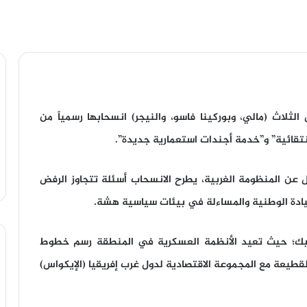
ثلاث (مالي، وبوركينا فاسو، والنيجر) انسحابها رسمياً من
انتقائية” و”خدمة أجندات استعمارية جديدة”.
صال عن المنظومة الغربية، يطرح الانسحاب أسئلة تتجاوز الرفض
سيادة الوطنية والمساءلة في بيئات سياسية هشة.
ك؛ حيث تعيد الأنظمة العسكرية في المنطقة رسم خطوط
لقطيعة مع المجموعة الاقتصادية لدول غرب إفريقيا (الإيكواس)