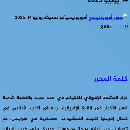
14 يوليو 2025
أفروبوليسي
آخر تحديث: يوليو 14, 2025
11 دقائق
610
كلمة المحرر
قراء المشهد الإفريقي نلتقيكم في عدد جديد وتغطية شاملة
لأهم الأخبار في القارة الإفريقية، ويغطي أغلب الأقاليم، في
شمال إفريقيا تتجدد التحشيدات العسكرية في طرابلس، مع
تخوفات من اندلاع موجة مواجهات جديدة، وفي غرب إفريقيا