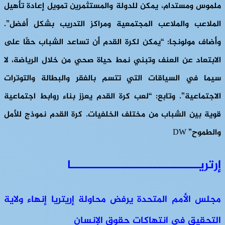
ملموس ومستدام، يمكن للدولة والمستثمرين تمويل إعادة تأهيل
الملاعب والملاعب المجتمعية ومراكز التدريب بشكل أفضل”.
وأضاف مولونجا: “يمكن لكرة القدم أن تساعد الشباب حقًا على
الابتعاد عن العنف وتبني نمط حياة صحي من خلال الرياضة، لا
سيما في السياقات التي تتسم بالفقر والبطالة والتوترات
الاجتماعية”. وتابع: “لعب كرة القدم يعزز بناء روابط اجتماعية
قوية بين الشباب من مختلف الخلفيات. كرة القدم نموذج للأمل
والطموح” DW
إرتريــــــــــــــــــــــــــــــــا
مجلس الأمم المتحدة يرفض محاولة إريتريا إنهاء ولاية
التحقيق في انتهاكات حقوق الإنسان