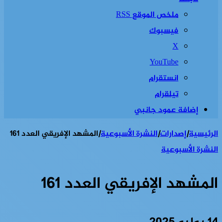
ملخص الموقع RSS
فيسبوك
‫X
‫YouTube
انستقرام
تيلقرام
إضافة عمود جانبي
الرئيسية
|
إصدارات
|
النشرة الأسبوعية
|
المشهد الإفريقي العدد 161
النشرة الأسبوعية
المشهد الإفريقي العدد 161