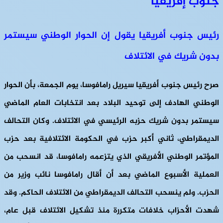
جنوب إفريقيا
رئيس جنوب أفريقيا يقول إن الحوار الوطني سيستمر
بدون شريك في الائتلاف
صرح رئيس جنوب أفريقيا سيريل رامافوسا، يوم الجمعة، بأن الحوار
الوطني الهادف إلى توحيد البلاد بعد انتخابات العام الماضي
سيستمر بدون شريك حزبه الرئيسي في الائتلاف. وكان التحالف
الديمقراطي، ثاني أكبر حزب في الحكومة الائتلافية بعد حزب
المؤتمر الوطني الأفريقي الذي يتزعمه رامافوسا، قد انسحب من
العملية الأسبوع الماضي بعد أن أقال رامافوسا نائب وزير من
الحزب. ولم ينسحب التحالف الديمقراطي من الائتلاف الحاكم. وقد
شهدت الأحزاب خلافات متكررة منذ تشكيل الائتلاف قبل عام،