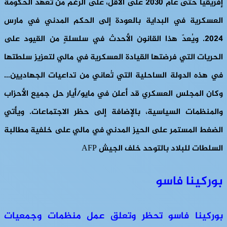
إفريقيا حتى عام 2030 على الأقل، على الرغم من تعهد الحكومة
العسكرية في البداية بالعودة إلى الحكم المدني في مارس
2024. ويُعدّ هذا القانون الأحدث في سلسلةٍ من القيود على
الحريات التي فرضتها القيادة العسكرية في مالي لتعزيز سلطتها
في هذه الدولة الساحلية التي تُعاني من تداعيات الجهاديين…
وكان المجلس العسكري قد أعلن في مايو/أيار حل جميع الأحزاب
والمنظمات السياسية، بالإضافة إلى حظر الاجتماعات. ويأتي
الضغط المستمر على الحيز المدني في مالي على خلفية مطالبة
السلطات للبلاد بالتوحد خلف الجيش AFP
بوركينا فاسو
بوركينا فاسو تحظر وتعلق عمل منظمات وجمعيات