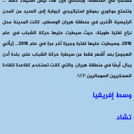
مستمرًا في المنطقة، وبالتالي فإن هذا ليس استيلاءً كاملاً”…
وتتمتع موكوري بموقع استراتيجي كبوابة إلى العديد من المدن
الرئيسية الأخرى في منطقة هيران الوسطى. كانت المدينة محل
نزاع لفترة طويلة، حيث سيطرت عليها حركة الشباب في عام
2016، وسيطرت عليها لفترة وجيزة آخر مرة في عام 2018… [يأتي
الهجوم] بعد أشهر فقط من سيطرة حركة الشباب على بلدة أدن
يبال، أيضًا في منطقة هيران، والتي كانت تستخدم كقاعدة للقادة
العسكريين الصوماليين AFP
وسط إفريقيا
تشاد