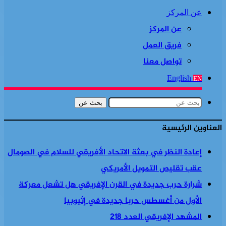
عن المركز
عن المركز
فريق العمل
تواصل معنا
English
EN
بحث عن
العناوين الرئيسية
إعادة النظر في بعثة الاتحاد الأفريقي للسلام في الصومال
عقب تقليص التمويل الأمريكي
شرارة حرب جديدة في القرن الإفريقي هل تشعل معركة
الأول من أغسطس حربا جديدة في إثيوبيا
المشهد الإفريقي العدد 218