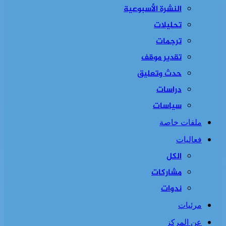
النشرة الأسبوعية
تحليلات
ترجمات
تقدير موقف
حدث وتعليق
دراسات
سياسات
ملفات خاصة
فعاليات
الكل
مشاركات
ندوات
مرئيات
عن المركز