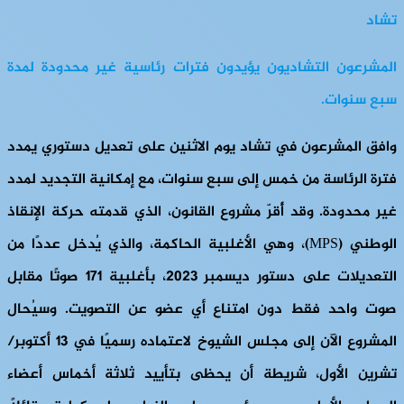
تشاد
المشرعون التشاديون يؤيدون فترات رئاسية غير محدودة لمدة
سبع سنوات.
وافق المشرعون في تشاد يوم الاثنين على تعديل دستوري يمدد
فترة الرئاسة من خمس إلى سبع سنوات، مع إمكانية التجديد لمدد
غير محدودة. وقد أُقرّ مشروع القانون، الذي قدمته حركة الإنقاذ
الوطني (MPS)، وهي الأغلبية الحاكمة، والذي يُدخل عددًا من
التعديلات على دستور ديسمبر 2023، بأغلبية 171 صوتًا مقابل
صوت واحد فقط دون امتناع أي عضو عن التصويت. وسيُحال
المشروع الآن إلى مجلس الشيوخ لاعتماده رسميًا في 13 أكتوبر/
تشرين الأول، شريطة أن يحظى بتأييد ثلاثة أخماس أعضاء