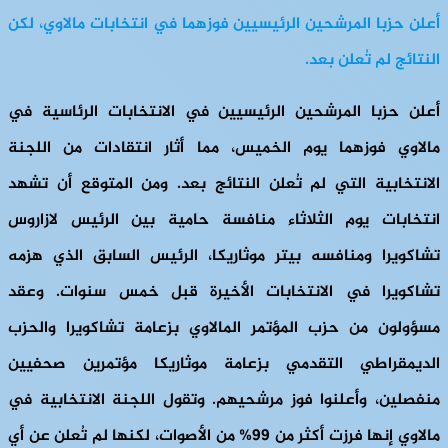
أعلن حزبا المرشحين الرئيسيين فوزهما في انتخابات مالاوي، لكن
النتائج لم تُعلن بعد.
أعلن حزبا المرشحين الرئيسيين في الانتخابات الرئاسية في
مالاوي فوزهما يوم الخميس، مما أثار انتقادات من اللجنة
الانتخابية التي لم تُعلن النتائج بعد. ومن المتوقع أن تشهد
انتخابات يوم الثلاثاء منافسة حامية بين الرئيس لازاروس
تشاكويرا ومنافسه بيتر موثاريكا، الرئيس السابق الذي هزمه
تشاكويرا في الانتخابات الأخيرة قبل خمس سنوات. وعقد
مسؤولون من حزب المؤتمر المالاوي بزعامة تشاكويرا والحزب
الديمقراطي التقدمي بزعامة موثاريكا مؤتمرين صحفيين
منفصلين، وأعلنوا فوز مرشحيهم. وتقول اللجنة الانتخابية في
مالاوي إنها فرزت أكثر من 99% من الأصوات، لكنها لم تُعلن عن أي