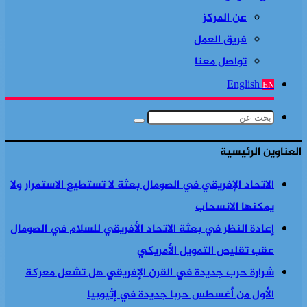
عن المركز
فريق العمل
تواصل معنا
English
EN
بحث
عن
العناوين الرئيسية
الاتحاد الإفريقي في الصومال بعثة لا تستطيع الاستمرار ولا
يمكنها الانسحاب
إعادة النظر في بعثة الاتحاد الأفريقي للسلام في الصومال
عقب تقليص التمويل الأمريكي
شرارة حرب جديدة في القرن الإفريقي هل تشعل معركة
الأول من أغسطس حربا جديدة في إثيوبيا