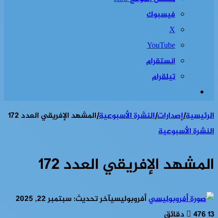
فيسبوك
‫X
‫YouTube
انستقرام
تيلقرام
إضافة
عمود
الرئيسية
|
إصدارات
|
النشرة الأسبوعية
|
المشهد الإفريقي العدد 172
جانبي
النشرة الأسبوعية
المشهد الإفريقي العدد 172
أفروبوليسي
آخر تحديث: سبتمبر 22, 2025
13 دقائق
476