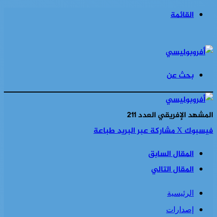
القائمة
بحث عن
المشهد الإفريقي العدد 211
فيسبوك
‫X
مشاركة عبر البريد
طباعة
المقال السابق
المقال التالي
الرئيسية
إصدارات