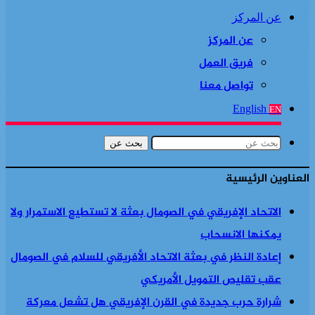
عن المركز
عن المركز
فريق العمل
تواصل معنا
English
EN
بحث عن
العناوين الرئيسية
الاتحاد الإفريقي في الصومال بعثة لا تستطيع الاستمرار ولا
يمكنها الانسحاب
إعادة النظر في بعثة الاتحاد الأفريقي للسلام في الصومال
عقب تقليص التمويل الأمريكي
شرارة حرب جديدة في القرن الإفريقي هل تشعل معركة