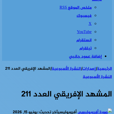
ملخص الموقع RSS
فيسبوك
‫X
‫YouTube
انستقرام
تيلقرام
إضافة عمود جانبي
الرئيسية
|
إصدارات
|
النشرة الأسبوعية
|
المشهد الإفريقي العدد 211
النشرة الأسبوعية
المشهد الإفريقي العدد 211
أفروبوليسي
آخر تحديث: يونيو 15, 2026