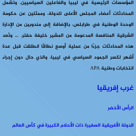
المؤسسات الرئيسية في ليبيا والفاعلين السياسيين. وتشمل
المحادثات أعضاء المجلس الأعلى للدولة، وممثلين عن حكومة
الوحدة الوطنية في طرابلس، بالإضافة إلى مندوبين من الإدارة
الشرقية المنافسة المدعومة من المشير خليفة حفتر. … وتُعد
هذه المحادثات جزءًا من عملية أوسع نطاقًا انطلقت قبل عدة
أشهر لكسر الجمود السياسي في ليبيا، والذي حال دون إجراء
انتخابات وطنية APA
غرب إفريقيا
الرأس الأخضر
الدولة الأفريقية الصغيرة ذات الأحلام الكبيرة في كأس العالم