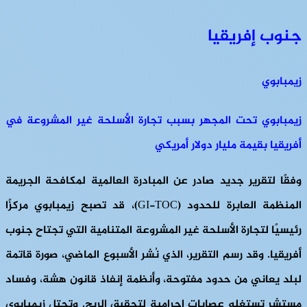
جنوب إفريقيا
زيمبابوي
زيمبابوي تحت المجهر بسبب تجارة الأسلحة غير المشروعة في
أفريقيا بقيمة مليار دولار أمريكي
وفقًا لتقرير جديد صادر عن المبادرة العالمية لمكافحة الجريمة
المنظمة العابرة للحدود (GI-TOC)، قد تصبح زيمبابوي مركزًا
رئيسيًا لتجارة الأسلحة غير المشروعة المتنامية التي تجتاح جنوب
أفريقيا. وقد رسم التقرير، الذي نُشر الأسبوع الماضي، صورة قاتمة
لبلد يعاني من حدود مفتوحة، وأنظمة إنفاذ قانون هشة، وفساد
مستشرٍ تستغله عصابات إجرامية لتحقيق الربح. وتحتل زيمبابوي