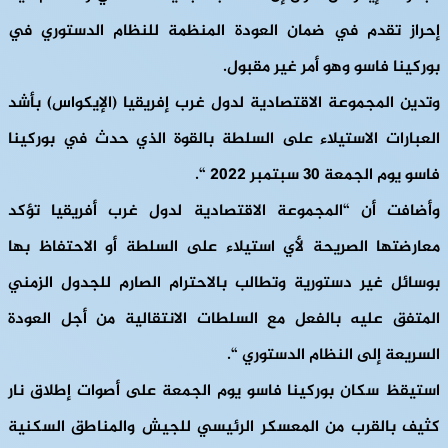
إحراز تقدم في ضمان العودة المنظمة للنظام الدستوري في
بوركينا فاسو وهو أمر غير مقبول.
وتدين المجموعة الاقتصادية لدول غرب إفريقيا (الإيكواس) بأشد
العبارات الاستيلاء على السلطة بالقوة الذي حدث في بوركينا
فاسو يوم الجمعة 30 سبتمبر 2022 “.
وأضافت أن “المجموعة الاقتصادية لدول غرب أفريقيا تؤكد
معارضتها الصريحة لأي استيلاء على السلطة أو الاحتفاظ بها
بوسائل غير دستورية وتطالب بالاحترام الصارم للجدول الزمني
المتفق عليه بالفعل مع السلطات الانتقالية من أجل العودة
السريعة إلى النظام الدستوري “.
استيقظ سكان بوركينا فاسو يوم الجمعة على أصوات إطلاق نار
كثيف بالقرب من المعسكر الرئيسي للجيش والمناطق السكنية