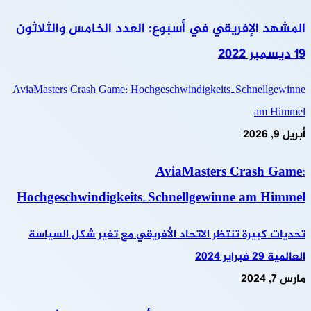
المشهد الإفريقي في أسبوع: العدد الخامس والثلاثون
19 ديسمبر 2022
AviaMasters Crash Game: Hochgeschwindigkeits‑Schnellgewinne
am Himmel
أبريل 9, 2026
AviaMasters Crash Game:
Hochgeschwindigkeits‑Schnellgewinne am Himmel
تحديات كبيرة تنتظر الاتحاد الأفريقي مع تغير شكل السياسة
العالمية 29 فبراير 2024
مارس 7, 2024