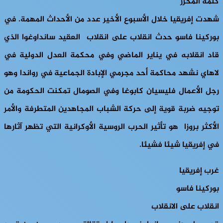
كلمة المحرر
شهدت إفريقيا خلال الأسبوع الأخير عدد من الأحداث المهمة. في
بوركينا فاسو حدث انقلاب على انقلاب العقيد سانداوغوا الذي
قاد انقلابه في يناير الماضي وفي محكمة العدل الدولية في
لاهاي نشهد محاكمة أحد مجرمي الإبادة الجماعية في رواندا وهو
رجل الأعمال فليسيان كابوغا وفي الصومال تمكنت الحكومة من
توجيه ضربة قوية إلى حركة الشباب المجاهدين المتطرفة والأمر
الأكثر بروزا هو تأثير الحرب الروسية الأوكرانية التي تظهر آثارها
في إفريقيا شيئا فشيئا.
غرب إفريقيا
بوركينا فاسو
انقلاب على الانقلاب