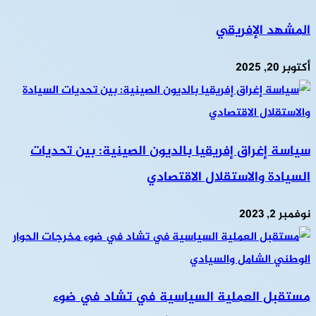
المشهد الإفريقي
أكتوبر 20, 2025
سياسة إغراق إفريقيا بالديون الصينية: بين تحديات
السيادة والاستقلال الاقتصادي
نوفمبر 2, 2023
مستقبل العملية السياسية في تشاد في ضوء