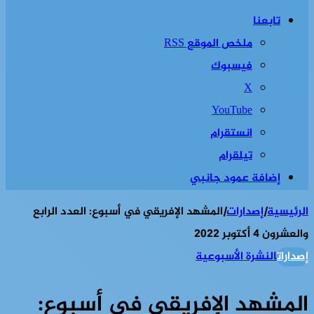
تابعنا
ملخص الموقع RSS
فيسبوك
‫X
‫YouTube
انستقرام
تيلقرام
إضافة عمود جانبي
الرئيسية
|
إصدارات
|
المشهد الإفريقي في أسبوع: العدد الرابع
والعشرون 4 أكتوبر 2022
إصدارات
النشرة الأسبوعية
المشهد الإفريقي في أسبوع: