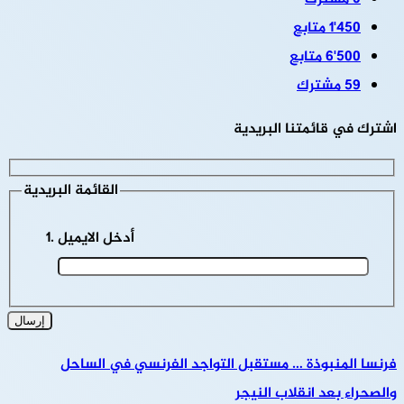
1٬450
متابع
6٬500
متابع
59
مشترك
اشترك في قائمتنا البريدية
القائمة البريدية
أدخل الايميل
فرنسا المنبوذة … مستقبل التواجد الفرنسي في الساحل
والصحراء بعد انقلاب النيجر