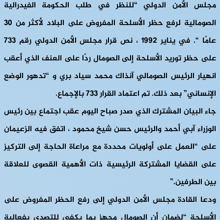
مجلس الأمن الدولي “للنظر في طلب الحكومة الفيدرالية
الصومالية لرفع حظر الأسلحة المفروض على البلاد لأكثر من 30
عامًا “. في يناير 1992 ، نص قرار مجلس الأمن الدولي رقم 733
على حظر توريد الأسلحة إلى الصومال ردًا على العنف الذي أعقب
انهيار الرئيس الصومالي آنذاك محمد سياد بري و “تدهور الوضع
الإنساني” بعد ذلك. تم اعتماد القرار 733 بالإجماع.
جاء البيان المشترك الذي صدر صباح اليوم عقب اجتماع بين رئيس
الوزراء آبي أحمد والرئيس حسن شيخ محمود ، اتفق فيه الزعيمان
على “العمل على أولويات محددة مع مراعاة الحاجة إلى التركيز
على القضايا المشتركة الرئيسية ذات الأهمية القصوى للعلاقة
بين الطرفين.”
ودعا القادة مجلس الأمن الدولي إلى رفع الحظر المفروض على
الأسلحة “لضمان أن الصومال مجهز بما يكفي للتصدي بفعالية