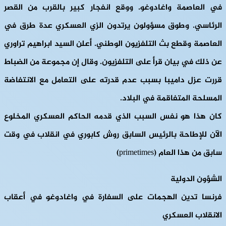
في العاصمة واغادوغو. ووقع انفجار كبير بالقرب من القصر
الرئاسي. وطوق مسؤولون يرتدون الزي العسكري عدة طرق في
العاصمة وقطع بث التلفزيون الوطني. أعلن السيد ابراهيم تراوري
عن ذلك في بيان قرأ على التلفزيون. وقال إن مجموعة من الضباط
قررت عزل داميبا بسبب عدم قدرته على التعامل مع الانتفاضة
المسلحة المتفاقمة في البلاد.
كان هذا هو نفس السبب الذي قدمه الحاكم العسكري المخلوع
الآن للإطاحة بالرئيس السابق روش كابوري في انقلاب في وقت
سابق من هذا العام (primetimes)
الشؤون الدولية
فرنسا تدين الهجمات على السفارة في واغادوغو في أعقاب
الانقلاب العسكري