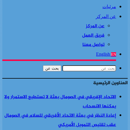
مرئيات
عن المركز
عن المركز
فريق العمل
تواصل معنا
English
EN
بحث عن
العناوين الرئيسية
الاتحاد الإفريقي في الصومال بعثة لا تستطيع الاستمرار ولا
يمكنها الانسحاب
إعادة النظر في بعثة الاتحاد الأفريقي للسلام في الصومال
عقب تقليص التمويل الأمريكي