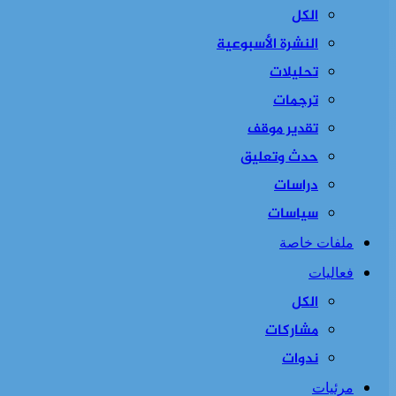
الكل
النشرة الأسبوعية
تحليلات
ترجمات
تقدير موقف
حدث وتعليق
دراسات
سياسات
ملفات خاصة
فعاليات
الكل
مشاركات
ندوات
مرئيات