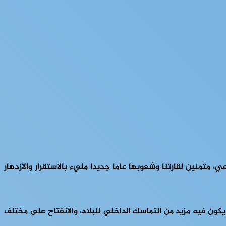
نودع العام 2024 ونستقبل عاما جديدا 2025 في سلسلة المشهد الأسبوعي، متمنين لقارتنا وشعوبها عاما جديدا مليء بالاستقرار والازدهار
كون فيه مزيد من التماسك الداخلي للبلاد، والانفتاح على مختلف