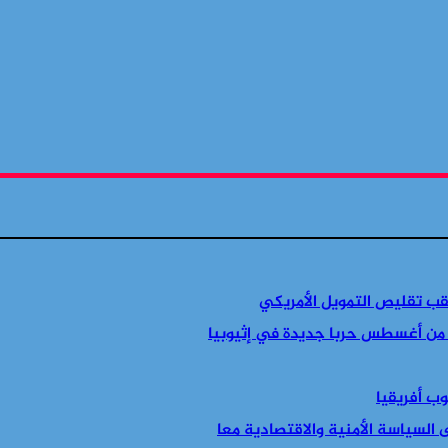
قب تقليص التمويل الأمريكي
 من أغسطس حربا جديدة في إثيوبيا