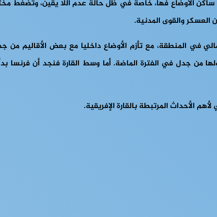
رك ساكن الأوضاع فها، خاصة في ظل حالة عدم اللا يقين، وتضغط مخ
ن العسكر والقوى المدنية.
الي في المنطقة، مع تأزم الأوضاع داخليا مع بعض الأقاليم من جه
ولها من جدل في الفترة الماضة. أما وسط القارة فنجد أن فرنسا 
هم الأحداث المرتبطة بالقارة الإفريقية.