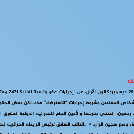
أعلن الرئيس 
أشخاص المعنيين وشروط إجراءات “الاسترضاء” هذه، لكن بعض الحقو
 رحمون، المنفي بفرنسا والأمين العام للفدرالية الدولية لحقوق
اء وضع سجين الرأي. » …النائب السابق لرئيس الرابطة الجزائرية ل