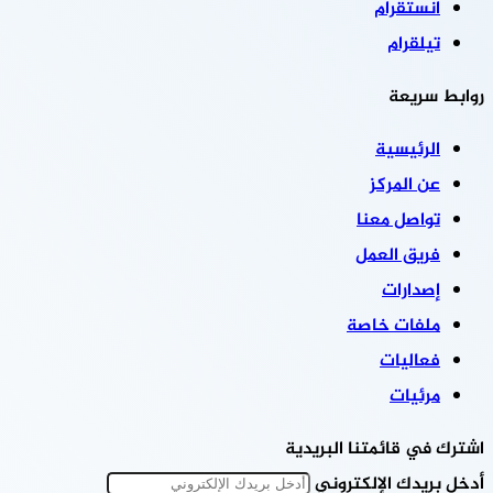
انستقرام
تيلقرام
روابط سريعة
الرئيسية
عن المركز
تواصل معنا
فريق العمل
إصدارات
ملفات خاصة
فعاليات
مرئيات
اشترك في قائمتنا البريدية
أدخل بريدك الإلكتروني