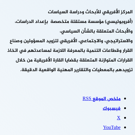
المركز الأفريقي للأبحاث ودراسة السياسات
(أفروبوليسي) مؤسسة مستقلة متخصصة بإعداد الدراسات،
والأبحاث المتعلقة بالشأن السياسي،
والاستراتيجي، والاجتماعي، الأفريقي لتزويد المسؤولين وصناع
القرار وقطاعات التنمية بالمعرفة اللازمة لمساعدتهم في اتخاذ
القرارات المتوازنة المتعلقة بقضايا القارة الأفريقية من خلال
تزويدهم بالمعطيات والتقارير المهنية الواقعية الدقيقة.
ملخص الموقع RSS
فيسبوك
‫X
‫YouTube