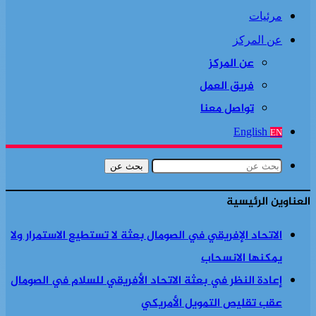
مرئيات
عن المركز
عن المركز
فريق العمل
تواصل معنا
English
EN
بحث عن
العناوين الرئيسية
الاتحاد الإفريقي في الصومال بعثة لا تستطيع الاستمرار ولا
يمكنها الانسحاب
إعادة النظر في بعثة الاتحاد الأفريقي للسلام في الصومال
عقب تقليص التمويل الأمريكي