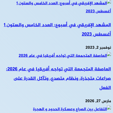
المشهد الإفريقي في أسبوع: العدد الخامس والستون 1
أغسطس 2023
نوفمبر 2, 2023
العاصفة المتجمعة التي تواجه أفريقيا في عام 2026:
صراعات متجذرة، ونظام متصدع، وتآكل القدرة على
الفعل
مارس 27, 2026