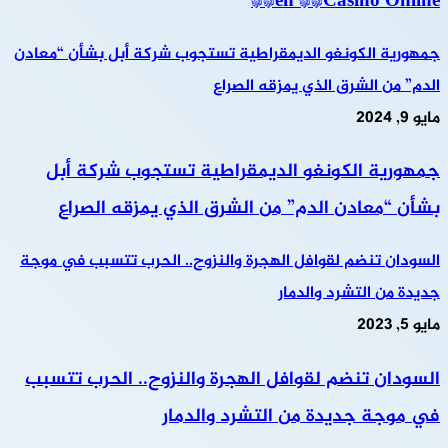
en **Casino Online**
جمهورية الكونغو الديمقراطية تستجوب شركة أبل بشأن “معادن
الدم” من الشرق الذي يمزقه الصراع
مايو 9, 2024
جمهورية الكونغو الديمقراطية تستجوب شركة أبل
بشأن “معادن الدم” من الشرق الذي يمزقه الصراع
السودان تنضم لقوافل الهجرة والنزوح.. الحرب تتسبب في موجة
جديدة من التشرد والدمار
مايو 5, 2023
السودان تنضم لقوافل الهجرة والنزوح.. الحرب تتسبب
في موجة جديدة من التشرد والدمار