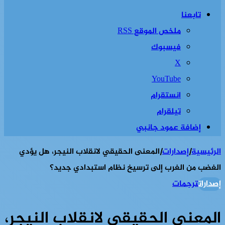
تابعنا
ملخص الموقع RSS
فيسبوك
‫X
‫YouTube
انستقرام
تيلقرام
إضافة عمود جانبي
الرئيسية
|
إصدارات
|
المعنى الحقيقي لانقلاب النيجر، هل يؤدي
الغضب من الغرب إلى ترسيخ نظام استبدادي جديد؟
إصدارات
ترجمات
المعنى الحقيقي لانقلاب النيجر،