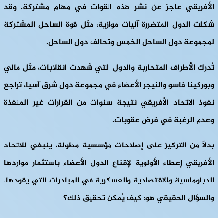
الأفريقي عاجز عن نشر هذه القوات في مهام مشتركة. وقد
شكلت الدول المتضررة آليات موازية، مثل قوة الساحل المشتركة
لمجموعة دول الساحل الخمس وتحالف دول الساحل.
تُدرك الأطراف المتحاربة والدول التي شهدت انقلابات، مثل مالي
وبوركينا فاسو والنيجر الأعضاء في مجموعة دول شرق آسيا، تراجع
نفوذ الاتحاد الأفريقي نتيجة سنوات من القرارات غير المنفذة
وعدم الرغبة في فرض عقوبات.
بدلاً من التركيز على إصلاحات مؤسسية مطولة، ينبغي للاتحاد
الأفريقي إعطاء الأولوية لإقناع الدول الأعضاء باستثمار مواردها
الدبلوماسية والاقتصادية والعسكرية في المبادرات التي يقودها.
والسؤال الحقيقي هو: كيف يُمكن تحقيق ذلك؟