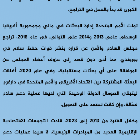
الكبرى قد بدأ بالفعل في التراجع.
تولت الأمم المتحدة إدارة البعثات في مالي وجمهورية أفريقيا
الوسطى عامي 2013 و2014 على التوالي. في عام 2016، تراجع
مجلس السلام والأمن عن قراره بنشر قوات حفظ سلام في
بوروندي، مما أدى دون قصد إلى عزوف أعضاء المجلس عن
الموافقة على أي بعثات مستقبلية. وفي عام 2020، أُغلقت
البعثة المشتركة بين الاتحاد الأفريقي والأمم المتحدة في دارفور،
ليتبقى الصومال الدولة الوحيدة التي لديها عملية دعم سلام
فعّالة، وإن كانت تعتمد على التمويل.
وخلال الفترة من 2013 إلى 2023، قادت التجمعات الاقتصادية
الإقليمية العديد من المبادرات الرئيسية، لا سيما عمليات دعم