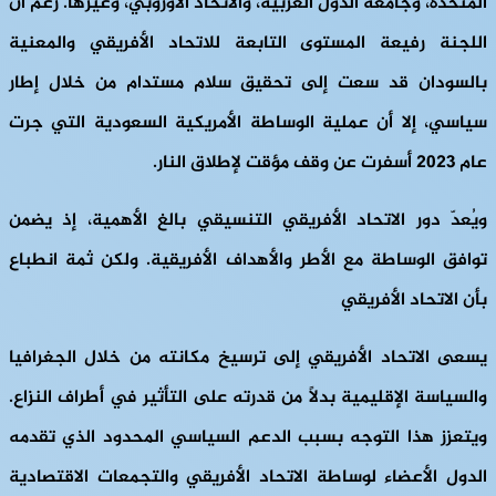
المتحدة، وجامعة الدول العربية، والاتحاد الأوروبي، وغيرها. رغم أن
اللجنة رفيعة المستوى التابعة للاتحاد الأفريقي والمعنية
بالسودان قد سعت إلى تحقيق سلام مستدام من خلال إطار
سياسي، إلا أن عملية الوساطة الأمريكية السعودية التي جرت
عام ٢٠٢٣ أسفرت عن وقف مؤقت لإطلاق النار.
ويُعدّ دور الاتحاد الأفريقي التنسيقي بالغ الأهمية، إذ يضمن
توافق الوساطة مع الأطر والأهداف الأفريقية. ولكن ثمة انطباع
بأن الاتحاد الأفريقي
يسعى الاتحاد الأفريقي إلى ترسيخ مكانته من خلال الجغرافيا
والسياسة الإقليمية بدلاً من قدرته على التأثير في أطراف النزاع.
ويتعزز هذا التوجه بسبب الدعم السياسي المحدود الذي تقدمه
الدول الأعضاء لوساطة الاتحاد الأفريقي والتجمعات الاقتصادية