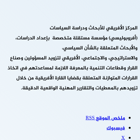
المركز الأفريقي للأبحاث ودراسة السياسات
(أفروبوليسي) مؤسسة مستقلة متخصصة بإعداد الدراسات،
والأبحاث المتعلقة بالشأن السياسي،
والاستراتيجي، والاجتماعي، الأفريقي لتزويد المسؤولين وصناع
القرار وقطاعات التنمية بالمعرفة اللازمة لمساعدتهم في اتخاذ
القرارات المتوازنة المتعلقة بقضايا القارة الأفريقية من خلال
تزويدهم بالمعطيات والتقارير المهنية الواقعية الدقيقة.
ملخص الموقع RSS
فيسبوك
‫X