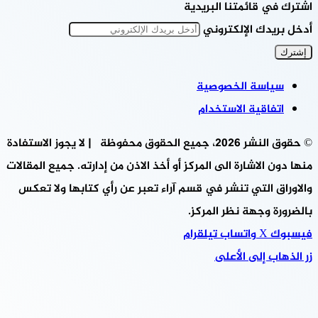
اشترك في قائمتنا البريدية
أدخل بريدك الإلكتروني
سياسة الخصوصية
اتفاقية الاستخدام
© حقوق النشر 2026، جميع الحقوق محفوظة | لا يجوز الاستفادة
منها دون الاشارة الى المركز أو أخذ الاذن من إدارته. جميع المقالات
والاوراق التي تنشر في قسم آراء تعبر عن رأي كتابها ولا تعكس
بالضرورة وجهة نظر المركز.
فيسبوك
‫X
واتساب
تيلقرام
زر الذهاب إلى الأعلى