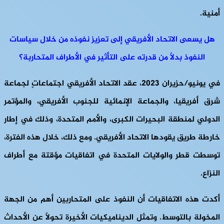
أمنية.
هل يسعى الاتحاد الأفريقي إلى تعزيز نفوذه من خلال سياسات
النفوذ بدلاً من قدرته على التأثير في الأطراف المتحاربة؟
في يونيو/حزيران 2023، عقد الاتحاد الأفريقي اجتماعاتٍ لجماعة
شرق أفريقيا، والجماعة الإنمائية للجنوب الأفريقي، والمؤتمر
الدولي لمنطقة البحيرات الكبرى، والأمم المتحدة، وذلك في إطار
خارطة طريق يقودها الاتحاد الأفريقي. ومع ذلك، خلال هذه الفترة،
توسطت قطر والولايات المتحدة في اتفاقيات مؤقتة مع أطراف
النزاع.
أكدت هذه الاتفاقيات أن النفوذ على المتحاربين أهم من الجهة
المخولة بالتوسط. وتمثل الديناميكيات الأخيرة تحولاً عن الأحداث