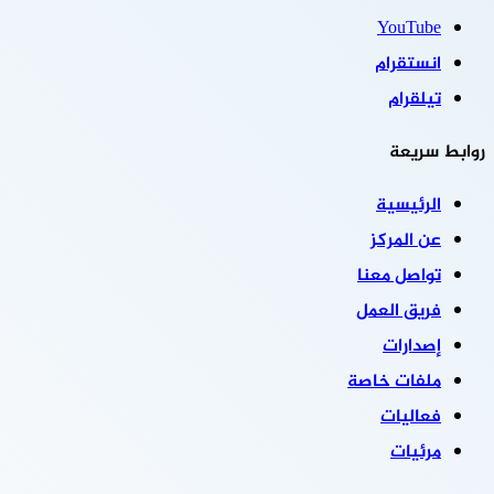
‫YouTube
انستقرام
تيلقرام
روابط سريعة
الرئيسية
عن المركز
تواصل معنا
فريق العمل
إصدارات
ملفات خاصة
فعاليات
مرئيات