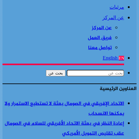
مرئيات
عن المركز
عن المركز
فريق العمل
تواصل معنا
English
EN
بحث عن
العناوين الرئيسية
الاتحاد الإفريقي في الصومال بعثة لا تستطيع الاستمرار ولا
يمكنها الانسحاب
إعادة النظر في بعثة الاتحاد الأفريقي للسلام في الصومال
عقب تقليص التمويل الأمريكي