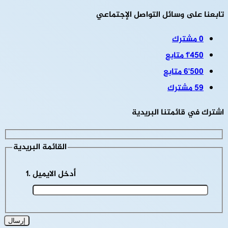
تابعنا على وسائل التواصل الإجتماعي
0
مشترك
1٬450
متابع
6٬500
متابع
59
مشترك
اشترك في قائمتنا البريدية
القائمة البريدية
أدخل الايميل