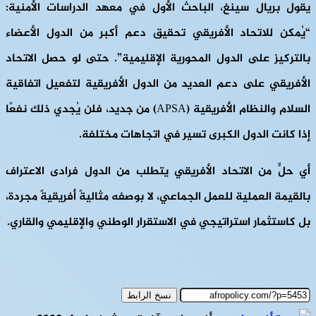
يقول بريال سينغ، الباحث الأول في معهد الدراسات الأمنية:
“يُمكن للاتحاد الأفريقي تحقيق دعم أكبر من الدول الأعضاء
بالتركيز على الدول المحورية الإقليمية”. حتى لو حصل الاتحاد
الأفريقي على دعم العديد من الدول الأفريقية لتفعيل اتفاقية
السلام والنظام الأفريقية (APSA) من جديد، فلن يُجدي ذلك نفعًا
إذا كانت الدول الكبرى تسير في اتجاهات مختلفة.
أي حلٍّ من الاتحاد الأفريقي يتطلب من الدول فرادى الاعتراف
بالقيمة العملية للعمل الجماعي، لا بوصفه مثاليةً أفريقيةً مجردة،
بل كاستثمار استراتيجي في الاستقرار الوطني والإقليمي والقاري.
نسخ الرابط