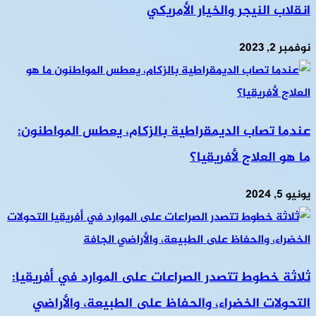
انقلاب النيجر والخيار الأمريكي
نوفمبر 2, 2023
عندما تصاب الديمقراطية بالزكام، يعطس المواطنون:
ما هو العلاج لأفريقيا؟
يونيو 5, 2024
ثلاثة خطوط تتصدر الصراعات على الموارد في أفريقيا:
التحولات الخضراء، والحفاظ على الطبيعة، والأراضي