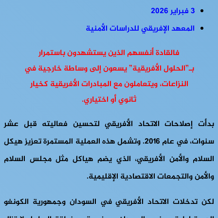
3 فبراير 2026
المعهد الإفريقي للدراسات الأمنية
فالقادة أنفسهم الذين يستشهدون باستمرار
بـ”الحلول الأفريقية” يسعون إلى وساطة خارجية في
النزاعات، ويتعاملون مع المبادرات الأفريقية كخيار
ثانوي أو اختياري.
بدأت إصلاحات الاتحاد الأفريقي لتحسين فعاليته قبل عشر
سنوات، في عام ٢٠١٦. وتشمل هذه العملية المستمرة تعزيز هيكل
السلام والأمن الأفريقي، الذي يضم هياكل مثل مجلس السلام
والأمن والتجمعات الاقتصادية الإقليمية.
لكن تدخلات الاتحاد الأفريقي في السودان وجمهورية الكونغو