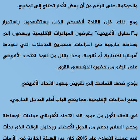
والحوكمة، على الرغم من أن بعض الأطر تحتاج إلى توضيح.
ومع ذلك، فإن القادة أنفسهم الذين يستشهدون باستمرار
بـ”الحلول الأفريقية” يقوضون المبادرات الإقليمية ويسعون إلى
وساطة خارجية في النزاعات، معتبرين التدخلات التي تقودها
أفريقيا اختيارية أو ثانوية. وهذا يقلل من نفوذ الاتحاد الأفريقي
على الرغم من حضوره المؤسسي القوي.
يؤدي ضعف التماسك إلى تقويض جهود الاتحاد الأفريقي
ومنع النزاعات الإقليمية، مما يفتح الباب أمام التدخل الخارجي.
في العقد الأول من عمره، قاد الاتحاد الأفريقي عمليات الوساطة
ودعم السلام بدعم من الدول الأعضاء. وبحلول الوقت الذي بدأت
فيه عملية الإصلاح عام 2016، كان دور الهيئة القارية في الأزمات