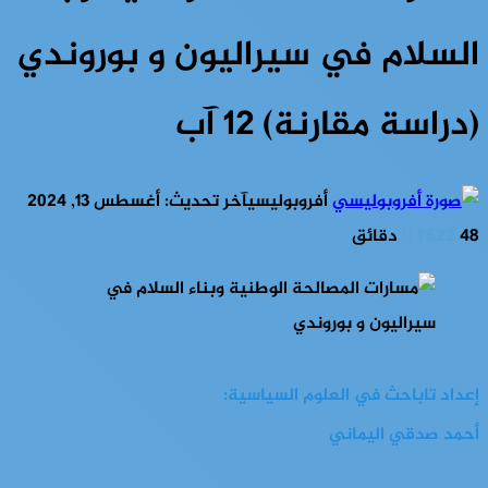
السلام في سيراليون و بوروندي
(دراسة مقارنة) ‏12‏ آب
أفروبوليسي
آخر تحديث: أغسطس 13, 2024
48 دقائق
1٬622
إعداد تاباحث في العلوم السياسية:
أحمد صدقي اليماني