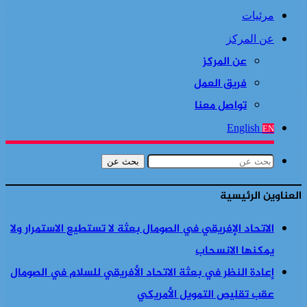
مرئيات
عن المركز
عن المركز
فريق العمل
تواصل معنا
English
EN
بحث عن
العناوين الرئيسية
الاتحاد الإفريقي في الصومال بعثة لا تستطيع الاستمرار ولا
يمكنها الانسحاب
إعادة النظر في بعثة الاتحاد الأفريقي للسلام في الصومال
عقب تقليص التمويل الأمريكي