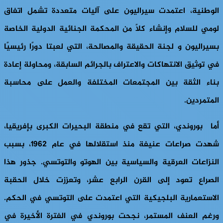
الوطنية، اعتمدت سيراليون على آليات متعددة تشمل اتفاق
لومي للسلام وإنشاء كلاً من المحكمة الجنائية الدولية الخاصة
بسيراليون و لجنة الحقيقة والمصالحة، التي لعبتا دورًا رئيسيًا
في توثيق الانتهاكات والاعتراف بالجرائم السابقة، ومحاولة إعادة
بناء الثقة بين المجتمعات المختلفة والعمل على محاسبة
المتمردين.
أما بوروندي، التي تقع في منطقة البحيرات الكبرى بإفريقيا،
شهدت صراعات عنيفة منذ استقلالها في عام 1962، بسبب
النزاعات العرقية والسياسية بين الهوتو والتوتسي. جذور هذا
الصراع تعود إلى القرن الرابع عشر، وتعززت خلال الحقبة
الاستعمارية البلجيكية التي اعتمدت على التوتسي في الحكم.
ورغم العنف المستمر، نجحت بوروندي في الفترة الأخيرة في