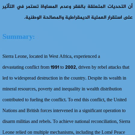
أن التحديات المتعلقة بالفقر وعدم المساواة تستمر في التأثير
على استقرار العملية الديمقراطية والمصالحة الوطنية.
:Summary
Sierra Leone, located in West Africa, experienced a
devastating conflict from 1991 to 2002, driven by rebel attacks that
led to widespread destruction in the country. Despite its wealth in
mineral resources, poverty and inequality in wealth distribution
contributed to fueling the conflict. To end this conflict, the United
Nations and British forces intervened in a significant operation to
disarm militias and rebels. To achieve national reconciliation, Sierra
Leone relied on multiple mechanisms, including the Lomé Peace