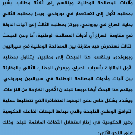
وآليات للمصالحة الوطنية، وينقسم إلى ثلاثة مطالب، يشير
بمطلبه الأول إلى الاستعمار في بوروندي، ويبرز بمطلبه الثاني
بداية الصراع في بوروندي، ويركز بمطلبه الثالث إلى آليات الدولة
في مقاومة الصراع أي أدوات المصالحة الوطنية، أما وعن المبحث
الثالث نستعرض فيه مقارنة بين المصالحة الوطنية في سيراليون
وبوروندي، وينقسم هذا المبحث إلى مطلبين، يتناول بمطلبه
الأول المقارنة بأسباب الصراع، ويعرض المطلب الثاني بالمقارنة
بين آليات وأدوات المصالحة الوطنية في سيراليون وبوروندي،
ويقدم هذا البحث أيضا دروسا للبلدان الأخرى الخارجة من النزاعات،
ويشدد بشكل خاص على الجهود المتضافرة التي تتطلبها عملية
التوافق الوطني الناجحة والتي تبذلها الجهات الفاعلة الحكومية
وغير الحكومية في إطار استغلال الثقافة الملائمة للبلد، وذلك
على النحو الآتي :