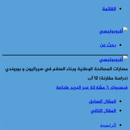
القائمة
بحث عن
مسارات المصالحة الوطنية وبناء السلام في سيراليون و بوروندي
(دراسة مقارنة) ‏12‏ آب
فيسبوك
‫X
مشاركة عبر البريد
طباعة
المقال السابق
المقال التالي
الرئيسية