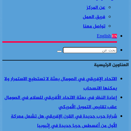
عن المركز
فريق العمل
تواصل معنا
English
EN
بحث
عن
العناوين الرئيسية
الاتحاد الإفريقي في الصومال بعثة لا تستطيع الاستمرار ولا
يمكنها الانسحاب
إعادة النظر في بعثة الاتحاد الأفريقي للسلام في الصومال
عقب تقليص التمويل الأمريكي
شرارة حرب جديدة في القرن الإفريقي هل تشعل معركة
الأول من أغسطس حربا جديدة في إثيوبيا