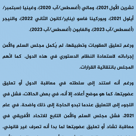
تشرين الأول 2021)، ومالي (أغسطس/آب 2020)، وغينيا (سبتمبر/
أيلول 2021)، وبوركينا فاسو (يناير/كانون الثاني 2022)، والنيجر
(أغسطس/آب 2023)، والغابون (أغسطس/آب 2023).
ورغم تعليق العقوبات وتطبيقها، لم يُكمل مجلس السلم والأمن
إجراءاته لاستعادة النظام الدستوري في هذه الدول. كما اتُهم
المجلس بانتقائية القرارات.
ورغم أنه استند إلى سلطته في معاقبة الدول أو تعليق
عضويتها، كما هو موضح أعلاه، إلا أنه، في بعض الحالات، فشل في
اللجوء إلى التعليق عندما تبدو الحاجة إلى ذلك واضحة. في عام
2021، فشل مجلس السلم والأمن التابع للاتحاد الأفريقي في
معاقبة تشاد أو تعليق عضويتها لما بدا أنه تصرف غير قانوني.