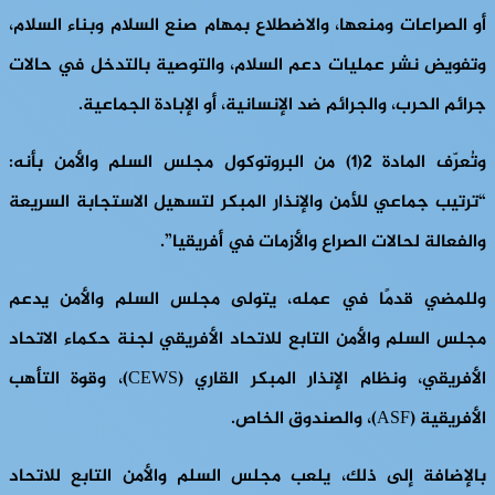
أو الصراعات ومنعها، والاضطلاع بمهام صنع السلام وبناء السلام،
وتفويض نشر عمليات دعم السلام، والتوصية بالتدخل في حالات
جرائم الحرب، والجرائم ضد الإنسانية، أو الإبادة الجماعية.
وتُعرّف المادة 2(1) من البروتوكول مجلس السلم والأمن بأنه:
“ترتيب جماعي للأمن والإنذار المبكر لتسهيل الاستجابة السريعة
والفعالة لحالات الصراع والأزمات في أفريقيا”.
وللمضي قدمًا في عمله، يتولى مجلس السلم والأمن يدعم
مجلس السلم والأمن التابع للاتحاد الأفريقي لجنة حكماء الاتحاد
الأفريقي، ونظام الإنذار المبكر القاري (CEWS)، وقوة التأهب
الأفريقية (ASF)، والصندوق الخاص.
بالإضافة إلى ذلك، يلعب مجلس السلم والأمن التابع للاتحاد