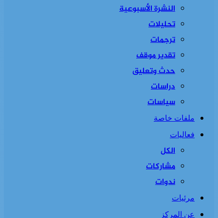
النشرة الأسبوعية
تحليلات
ترجمات
تقدير موقف
حدث وتعليق
دراسات
سياسات
ملفات خاصة
فعاليات
الكل
مشاركات
ندوات
مرئيات
عن المركز