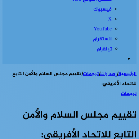
فيسبوك
‫X
‫YouTube
انستقرام
تيلقرام
إضافة
عمود
الرئيسية
|
إصدارات
|
ترجمات
|
تقييم مجلس السلام والأمن التابع
جانبي
للاتحاد الأفريقي:
ترجمات
تقييم مجلس السلام والأمن
التابع للاتحاد الأفريقي: