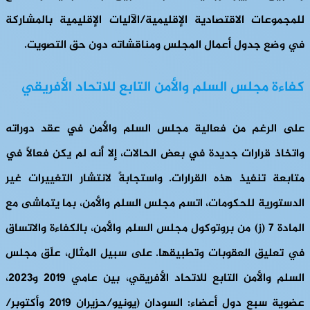
للمجموعات الاقتصادية الإقليمية/الآليات الإقليمية بالمشاركة
في وضع جدول أعمال المجلس ومناقشاته دون حق التصويت.
كفاءة مجلس السلم والأمن التابع للاتحاد الأفريقي
على الرغم من فعالية مجلس السلم والأمن في عقد دوراته
واتخاذ قرارات جديدة في بعض الحالات، إلا أنه لم يكن فعالاً في
متابعة تنفيذ هذه القرارات. واستجابةً لانتشار التغييرات غير
الدستورية للحكومات، اتسم مجلس السلم والأمن، بما يتماشى مع
المادة 7 (ز) من بروتوكول مجلس السلم والأمن، بالكفاءة والاتساق
في تعليق العقوبات وتطبيقها. على سبيل المثال، علّق مجلس
السلم والأمن التابع للاتحاد الأفريقي، بين عامي 2019 و2023،
عضوية سبع دول أعضاء: السودان (يونيو/حزيران 2019 وأكتوبر/