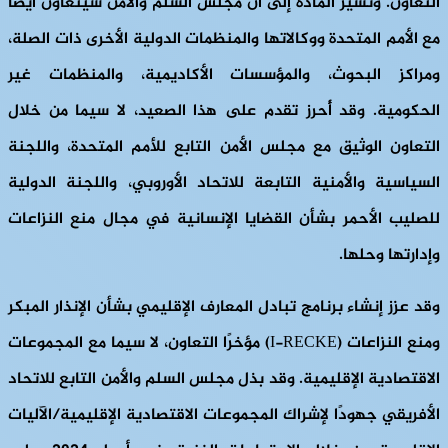
التعاون. وتشير المادة إلى أن مجلس السلم والأمن سيتعاون أيضًا
مع الأمم المتحدة ووكالاتها والمنظمات الدولية الأخرى ذات الصلة،
ومراكز البحوث، والمؤسسات الأكاديمية، والمنظمات غير
الحكومية. وقد أُحرز تقدم على هذا الصعيد، لا سيما من خلال
التعاون الوثيق مع مجلس الأمن التابع للأمم المتحدة، واللجنة
السياسية والأمنية التابعة للاتحاد الأوروبي، واللجنة الدولية
للصليب الأحمر بشأن القضايا الإنسانية في مجال منع النزاعات
وإدارتها وحلها.
وقد عزز إنشاء برنامج تبادل المعارف الإقليمي بشأن الإنذار المبكر
ومنع النزاعات (I-RECKE) مؤخرًا التعاون، لا سيما مع المجموعات
الاقتصادية الإقليمية. وقد بذل مجلس السلم والأمن التابع للاتحاد
الأفريقي جهودًا لإشراك المجموعات الاقتصادية الإقليمية/الآليات