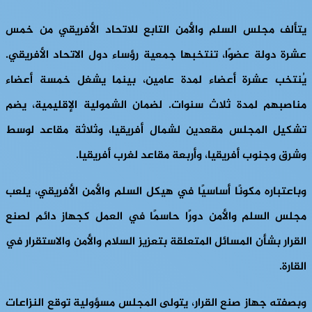
يتألف مجلس السلم والأمن التابع للاتحاد الأفريقي من خمس
عشرة دولة عضوًا، تنتخبها جمعية رؤساء دول الاتحاد الأفريقي.
يُنتخب عشرة أعضاء لمدة عامين، بينما يشغل خمسة أعضاء
مناصبهم لمدة ثلاث سنوات. لضمان الشمولية الإقليمية، يضم
تشكيل المجلس مقعدين لشمال أفريقيا، وثلاثة مقاعد لوسط
وشرق وجنوب أفريقيا، وأربعة مقاعد لغرب أفريقيا.
وباعتباره مكونًا أساسيًا في هيكل السلم والأمن الأفريقي، يلعب
مجلس السلم والأمن دورًا حاسمًا في العمل كجهاز دائم لصنع
القرار بشأن المسائل المتعلقة بتعزيز السلام والأمن والاستقرار في
القارة.
وبصفته جهاز صنع القرار، يتولى المجلس مسؤولية توقع النزاعات