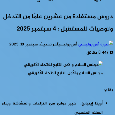
دروس مستفادة من عشرين عامًا من التدخل
وتوصيات للمستقبل : 4 سبتمبر 2025
أفروبوليسي
آخر تحديث: سبتمبر 19, 2025
13 دقائق
447
مجلس السلام والأمن التابع للاتحاد الأفريقي
بقلم:
أويتا إيتيانغ: خبير دولي في النزاعات والهشاشة وبناء
السلام المنهجي