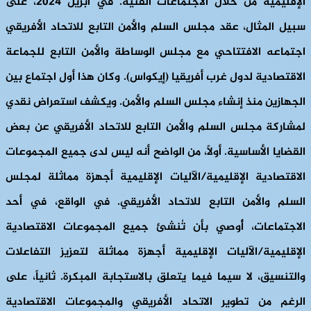
الإقليمية من خلال الاجتماعات الفنية. في أبريل 2024، على
سبيل المثال، عقد مجلس السلم والأمن التابع للاتحاد الأفريقي
اجتماعه الافتتاحي مع مجلس الوساطة والأمن التابع للجماعة
الاقتصادية لدول غرب أفريقيا (إيكواس). وكان هذا أول اجتماع بين
الجهازين منذ إنشاء مجلس السلم والأمن. ويكشف استعراض نقدي
لمشاركة مجلس السلم والأمن التابع للاتحاد الأفريقي عن بعض
القضايا الأساسية. أولاً، من الواضح أنه ليس لدى جميع المجموعات
الاقتصادية الإقليمية/الآليات الإقليمية أجهزة مماثلة لمجلس
السلم والأمن التابع للاتحاد الأفريقي. في الواقع، في أحد
الاجتماعات، أُوصي بأن تُنشئ جميع المجموعات الاقتصادية
الإقليمية/الآليات الإقليمية أجهزة مماثلة لتعزيز التفاعلات
والتنسيق، لا سيما فيما يتعلق بالاستجابة المبكرة. ثانياً، على
الرغم من تطوير الاتحاد الأفريقي والمجموعات الاقتصادية