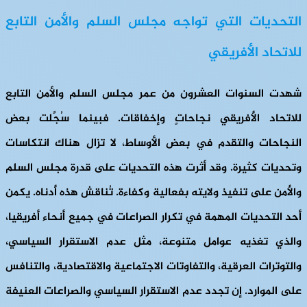
التحديات التي تواجه مجلس السلم والأمن التابع
للاتحاد الأفريقي
شهدت السنوات العشرون من عمر مجلس السلم والأمن التابع
للاتحاد الأفريقي نجاحاتٍ وإخفاقات. فبينما سُجِّلت بعض
النجاحات والتقدم في بعض الأوساط، لا تزال هناك انتكاسات
وتحديات كثيرة. وقد أثرت هذه التحديات على قدرة مجلس السلم
والأمن على تنفيذ ولايته بفعالية وكفاءة. تُناقش هذه أدناه. يكمن
أحد التحديات المهمة في تكرار الصراعات في جميع أنحاء أفريقيا،
والذي تغذيه عوامل متنوعة، مثل عدم الاستقرار السياسي،
والتوترات العرقية، والتفاوتات الاجتماعية والاقتصادية، والتنافس
على الموارد. إن تجدد عدم الاستقرار السياسي والصراعات العنيفة