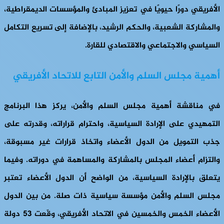
الأفريقي دورًا حيويًا في تعزيز المبادئ والمؤسسات الديمقراطية،
والمشاركة الشعبية، والحكم الرشيد، بالإضافة إلى تسريع التكامل
السياسي والاجتماعي والاقتصادي للقارة.
أهمية مجلس السلم والأمن التابع للاتحاد الأفريقي
في مناقشة أهمية مجلس السلم والأمن، يركز هذا البرنامج
التمهيدي على الإرادة السياسية، واحترام قراراته، وقدرته على
جذب التمويل من الدول الأعضاء واتخاذ قرارات غير مسبوقة،
والتزام أعضاء المجلس بالمشاركة والمساهمة في دوراته. وفيما
يتعلق بالإرادة السياسية، من الواضح أن الدول الأعضاء تعتبر
مجلس السلم والأمن مؤسسة سياسية ذات صلة. من بين الدول
الأعضاء الخمس والخمسين في الاتحاد الأفريقي، وقّعت 53 دولة