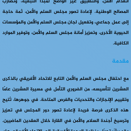
انعدام الأمن، والتطبيق غير الواضح لمبدأ التبعية، وتضارب
المصالح الوطنية. لإعادة تصور مجلس السلم والأمن، ثمة حاجة
إلى عمل جماعي، وتفعيل لجان مجلس السلم والأمن والمؤسسات
الحيوية الأخرى، وتعزيز أمانة مجلس السلم والأمن، وتوفير الموارد
الكافية.
مقدمة
مع احتفال مجلس السلم والأمن التابع للاتحاد الأفريقي بالذكرى
العشرين لتأسيسه، من الضروري التأمل في مسيرة العشرين عامًا
وتقييم الإنجازات والتحديات والفرص المتاحة. في جوهرها، تُتيح
هذه الذكرى فرصة فريدة لإعادة تصور دور المجلس في تعزيز
وترسيخ أجندة السلام والأمن في القارة خلال العقدين الماضيين.