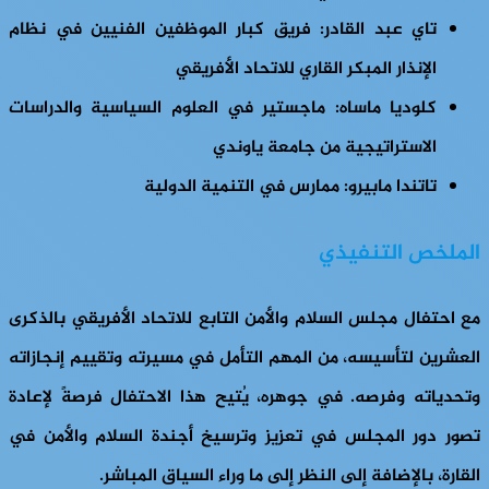
تاي عبد القادر: فريق كبار الموظفين الفنيين في نظام
الإنذار المبكر القاري للاتحاد الأفريقي
كلوديا ماساه: ماجستير في العلوم السياسية والدراسات
الاستراتيجية من جامعة ياوندي
تاتندا مابيرو: ممارس في التنمية الدولية
الملخص التنفيذي
مع احتفال مجلس السلام والأمن التابع للاتحاد الأفريقي بالذكرى
العشرين لتأسيسه، من المهم التأمل في مسيرته وتقييم إنجازاته
وتحدياته وفرصه. في جوهره، يُتيح هذا الاحتفال فرصةً لإعادة
تصور دور المجلس في تعزيز وترسيخ أجندة السلام والأمن في
القارة، بالإضافة إلى النظر إلى ما وراء السياق المباشر.