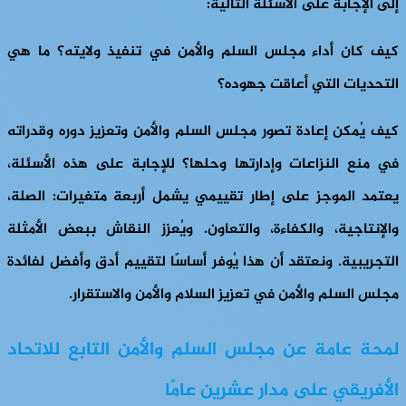
إلى الإجابة على الأسئلة التالية:
كيف كان أداء مجلس السلم والأمن في تنفيذ ولايته؟ ما هي
التحديات التي أعاقت جهوده؟
كيف يُمكن إعادة تصور مجلس السلم والأمن وتعزيز دوره وقدراته
في منع النزاعات وإدارتها وحلها؟ للإجابة على هذه الأسئلة،
يعتمد الموجز على إطار تقييمي يشمل أربعة متغيرات: الصلة،
والإنتاجية، والكفاءة، والتعاون. ويُعزز النقاش ببعض الأمثلة
التجريبية. ونعتقد أن هذا يُوفر أساسًا لتقييم أدق وأفضل لفائدة
مجلس السلم والأمن في تعزيز السلام والأمن والاستقرار.
لمحة عامة عن مجلس السلم والأمن التابع للاتحاد
الأفريقي على مدار عشرين عامًا