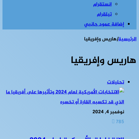
انستقرام
تيلقرام
إضافة عمود جانبي
الرئيسية
|
هاريس وإفريقيا
هاريس وإفريقيا
تحليلات
نوفمبر 4, 2024
785