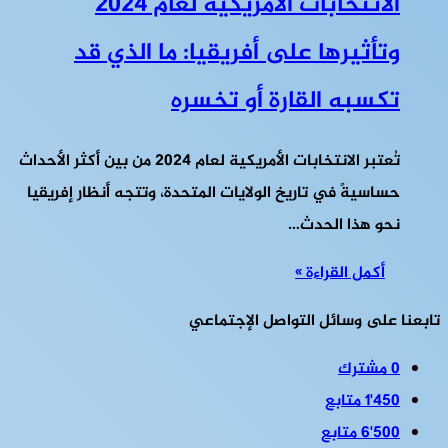
الانتخابات الأمريكية لعام 2024
وتأثيرها على أفريقيا: ما الذي قد
تكسبه القارة أو تخسره
تُعتبر الانتخابات الأمريكية لعام 2024 من بين أكثر الأحداث
حساسيةً في تاريخ الولايات المتحدة، وتتجه أنظار إفريقيا
نحو هذا الحدث…
أكمل القراءة »
تابعنا على وسائل التواصل الإجتماعي
0
مشترك
1٬450
متابع
6٬500
متابع