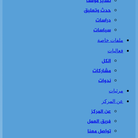
تقدير موقف
حدث وتعليق
دراسات
سياسات
ملفات خاصة
فعاليات
الكل
مشاركات
ندوات
مرئيات
عن المركز
عن المركز
فريق العمل
تواصل معنا