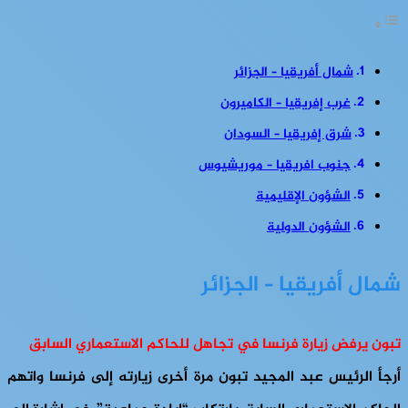
شمال أفريقيا – الجزائر
غرب إفريقيا – الكاميرون
شرق إفريقيا – السودان
جنوب افريقيا – موريشيوس
الشؤون الإقليمية
الشؤون الدولية
شمال أفريقيا – الجزائر
تبون يرفض زيارة فرنسا في تجاهل للحاكم الاستعماري السابق
أرجأ الرئيس عبد المجيد تبون مرة أخرى زيارته إلى فرنسا واتهم