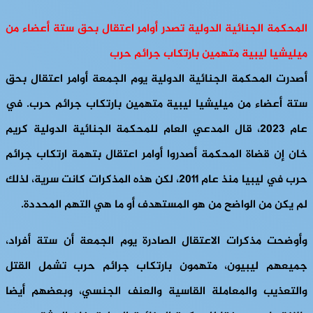
المحكمة الجنائية الدولية تصدر أوامر اعتقال بحق ستة أعضاء من
ميليشيا ليبية متهمين بارتكاب جرائم حرب
أصدرت المحكمة الجنائية الدولية يوم الجمعة أوامر اعتقال بحق
ستة أعضاء من ميليشيا ليبية متهمين بارتكاب جرائم حرب. في
عام 2023، قال المدعي العام للمحكمة الجنائية الدولية كريم
خان إن قضاة المحكمة أصدروا أوامر اعتقال بتهمة ارتكاب جرائم
حرب في ليبيا منذ عام 2011، لكن هذه المذكرات كانت سرية، لذلك
لم يكن من الواضح من هو المستهدف أو ما هي التهم المحددة.
وأوضحت مذكرات الاعتقال الصادرة يوم الجمعة أن ستة أفراد،
جميعهم ليبيون، متهمون بارتكاب جرائم حرب تشمل القتل
والتعذيب والمعاملة القاسية والعنف الجنسي، وبعضهم أيضا