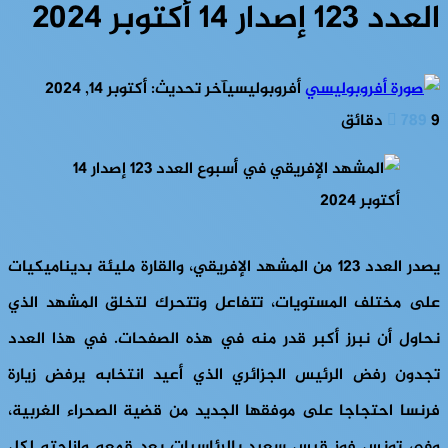
العدد 123 إصدار 14 أكتوبر 2024
أفروبوليسي
آخر تحديث: أكتوبر 14, 2024
9 دقائق
789
يصدر العدد 123 من المشهد الإفريقي، والقارة مليئة بديناميكيات
على مختلف المستويات، تتفاعل وتتحرك لتخلق المشهد الذي
نحاول أن نبرز أكبر قدر منه في هذه الصفحات. في هذا العدد
تجدون رفض الرئيس الجزائري الذي أعيد انتخابه يرفض زيارة
فرنسا احتجاجا على موفقها الجديد من قضية الصحراء الغربية،
وفي تونس فوز قيس سعيد بالرئاسيات بعد قمعه وإزاحته لكل