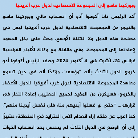
وبوركينا فاسو إلى المجموعة الاقتصادية لدول غرب أفريقيا
أكد الرئيس نانا أكوفوا أدو أن انسحاب مالي وبوركينا فاسو
والنيجر من المجموعة الاقتصادية لدول غرب أفريقيا ليس في
مصلحة هذه الدول ولا الكتلة الأوسع، وحث على بذل الجهود
لإعادتها إلى المجموعة. وفي مقابلة مع وكالة الأنباء الفرنسية
فرانس 24، نُشرت في 4 أكتوبر 2024، وصف الرئيس أكوفوا أدو
خروج الدول الثلاث بأنه “مؤسف”، مؤكدًا أنه في حين تسمح
معاهدة المجموعة الاقتصادية لدول غرب أفريقيا للدول الأعضاء
بالخروج، فسيكون من المفيد لجميع المعنيين إعادة النظر في
قرارهم… “حتى لو غسلوا أيديهم منا، فلن نغسل أيدينا منهم”.
كما أعرب عن قلقه إزاء انعدام الأمن المتزايد في المنطقة، مشيرًا
إلى أن الوضع في الدول الثلاث لم يتحسن بعد انسحاب القوات