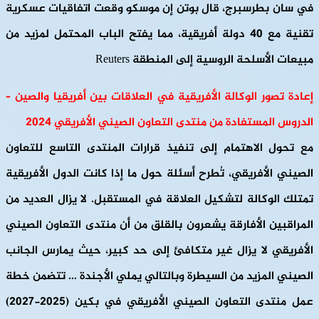
في سان بطرسبرج، قال بوتن إن موسكو وقعت اتفاقيات عسكرية
تقنية مع 40 دولة أفريقية، مما يفتح الباب المحتمل لمزيد من
مبيعات الأسلحة الروسية إلى المنطقة Reuters
إعادة تصور الوكالة الأفريقية في العلاقات بين أفريقيا والصين –
الدروس المستفادة من منتدى التعاون الصيني الأفريقي 2024
مع تحول الاهتمام إلى تنفيذ قرارات المنتدى التاسع للتعاون
الصيني الأفريقي، تُطرح أسئلة حول ما إذا كانت الدول الأفريقية
تمتلك الوكالة لتشكيل العلاقة في المستقبل. لا يزال العديد من
المراقبين الأفارقة يشعرون بالقلق من أن منتدى التعاون الصيني
الأفريقي لا يزال غير متكافئ إلى حد كبير، حيث يمارس الجانب
الصيني المزيد من السيطرة وبالتالي يملي الأجندة … تتضمن خطة
عمل منتدى التعاون الصيني الأفريقي في بكين (2025-2027)