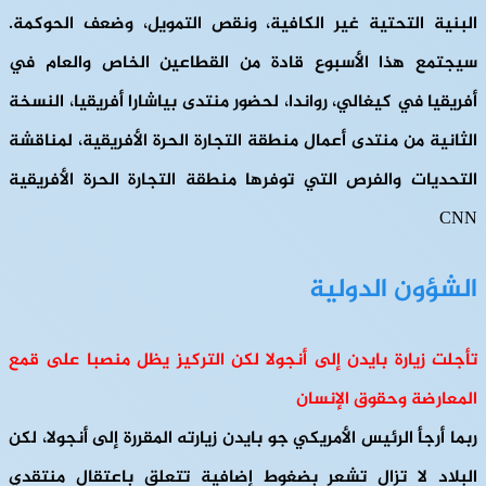
البنية التحتية غير الكافية، ونقص التمويل، وضعف الحوكمة.
سيجتمع هذا الأسبوع قادة من القطاعين الخاص والعام في
أفريقيا في كيغالي، رواندا، لحضور منتدى بياشارا أفريقيا، النسخة
الثانية من منتدى أعمال منطقة التجارة الحرة الأفريقية، لمناقشة
التحديات والفرص التي توفرها منطقة التجارة الحرة الأفريقية
CNN
الشؤون الدولية
تأجلت زيارة بايدن إلى أنجولا لكن التركيز يظل منصبا على قمع
المعارضة وحقوق الإنسان
ربما أرجأ الرئيس الأمريكي جو بايدن زيارته المقررة إلى أنجولا، لكن
البلاد لا تزال تشعر بضغوط إضافية تتعلق باعتقال منتقدي