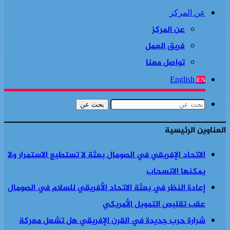
عن المركز
عن المركز
فريق العمل
تواصل معنا
English
EN
بحث عن
العناوين الرئيسية
الاتحاد الإفريقي في الصومال بعثة لا تستطيع الاستمرار ولا
يمكنها الانسحاب
إعادة النظر في بعثة الاتحاد الأفريقي للسلام في الصومال
عقب تقليص التمويل الأمريكي
شرارة حرب جديدة في القرن الإفريقي هل تشعل معركة