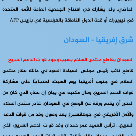
الماضي. ولم يشارك في افتتاح الجمعية العامة للأمم المتحدة
في نيويورك أو قمة الدول الناطقة بالفرنسية في باريس AFP
شرق إفريقيا – السودان
السودان يقاطع منتدى السلام بسبب وجود قوات الدعم السريع
قاطع نائب رئيس مجلس السيادة السوداني مالك عقار منتدى
السلام في جنوب أفريقيا يوم السبت، احتجاجًا على مشاركة
قوات الدعم السريع. وقال مكتبه في بيان إن عقار، الذي كان من
المقرر أن يقدم ورقة عن الوضع في السودان، غادر منتدى السلام
والأمن الأفريقي في جوهانسبرغ بعد وصول وفد من قوات الدعم
السريع… ترأس العميد عمر حمدان وفد قوات الدعم السريع، الذي