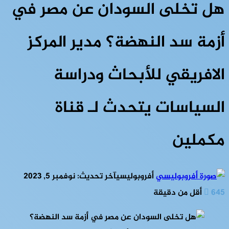
هل تخلى السودان عن مصر في
أزمة سد النهضة؟ مدير المركز
الافريقي للأبحاث ودراسة
السياسات يتحدث لـ قناة
مكملين
أفروبوليسي
آخر تحديث: نوفمبر 5, 2023
645
أقل من دقيقة