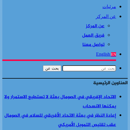
مرئيات
عن المركز
عن المركز
فريق العمل
تواصل معنا
English
EN
بحث عن
العناوين الرئيسية
الاتحاد الإفريقي في الصومال بعثة لا تستطيع الاستمرار ولا
يمكنها الانسحاب
إعادة النظر في بعثة الاتحاد الأفريقي للسلام في الصومال
عقب تقليص التمويل الأمريكي