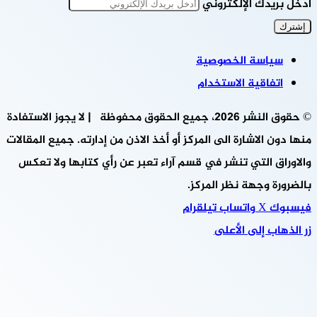
أدخل بريدك الإلكتروني
سياسة الخصوصية
اتفاقية الاستخدام
© حقوق النشر 2026، جميع الحقوق محفوظة | لا يجوز الاستفادة
منها دون الاشارة الى المركز أو أخذ الاذن من إدارته. جميع المقالات
والاوراق التي تنشر في قسم آراء تعبر عن رأي كتابها ولا تعكس
بالضرورة وجهة نظر المركز.
فيسبوك
‫X
واتساب
تيلقرام
زر الذهاب إلى الأعلى