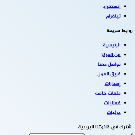
انستقرام
تيلقرام
روابط سريعة
الرئيسية
عن المركز
تواصل معنا
فريق العمل
إصدارات
ملفات خاصة
فعاليات
مرئيات
اشترك في قائمتنا البريدية