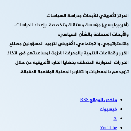
المركز الأفريقي للأبحاث ودراسة السياسات
(أفروبوليسي) مؤسسة مستقلة متخصصة بإعداد الدراسات،
والأبحاث المتعلقة بالشأن السياسي،
والاستراتيجي، والاجتماعي، الأفريقي لتزويد المسؤولين وصناع
القرار وقطاعات التنمية بالمعرفة اللازمة لمساعدتهم في اتخاذ
القرارات المتوازنة المتعلقة بقضايا القارة الأفريقية من خلال
تزويدهم بالمعطيات والتقارير المهنية الواقعية الدقيقة.
ملخص الموقع RSS
فيسبوك
‫X
‫YouTube