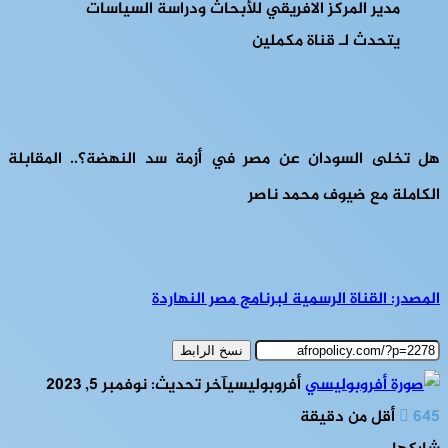
هل تخلى السودان عن مصر في أزمة سد النهضة؟.. المقابلة
الكاملة مع ضيوف محمد ناصر
المصدر: القناة الرسمية لبرنامج مصر النهاردة
نسخ الرابط
أفروبوليسي
آخر تحديث: نوفمبر 5, 2023
645
أقل من دقيقة