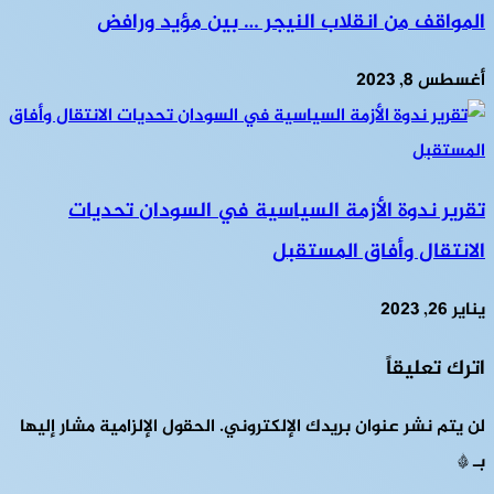
المواقف من انقلاب النيجر … بين مؤيد ورافض
أغسطس 8, 2023
تقرير ندوة الأزمة السياسية في السودان تحديات
الانتقال وأفاق المستقبل
يناير 26, 2023
اترك تعليقاً
لن يتم نشر عنوان بريدك الإلكتروني.
الحقول الإلزامية مشار إليها
بـ
*