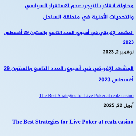
محاولة انقلاب النيجر: عدم الاستقرار السياسي
والتحديات الأمنية في منطقة الساحل
المشهد الإفريقي في أسبوع: العدد التاسع والستون 29 أغسطس
2023
نوفمبر 2, 2023
المشهد الإفريقي في أسبوع: العدد التاسع والستون 29
أغسطس 2023
The Best Strategies for Live Poker at realz casino
أبريل 22, 2025
The Best Strategies for Live Poker at realz casino