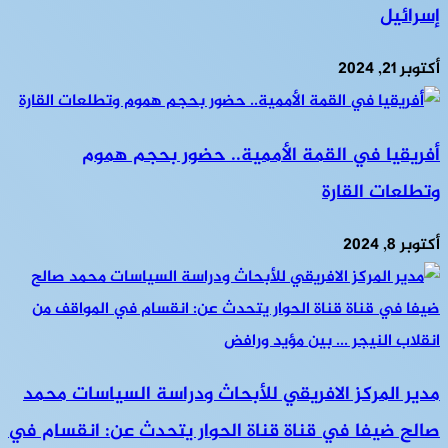
إسرائيل
أكتوبر 21, 2024
أفريقيا في القمة الأممية.. حضور بحجم هموم
وتطلعات القارة
أكتوبر 8, 2024
مدير المركز الافريقي للأبحاث ودراسة السياسات محمد
صالح ضيفا في قناة قناة الحوار يتحدث عن: انقسام في