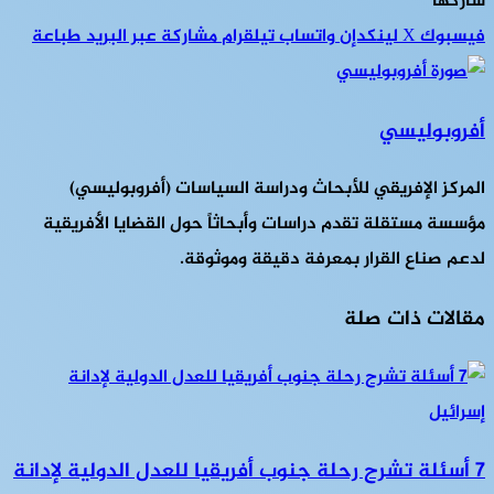
شاركها
فيسبوك
‫X
لينكدإن
واتساب
تيلقرام
مشاركة عبر البريد
طباعة
أفروبوليسي
المركز الإفريقي للأبحاث ودراسة السياسات (أفروبوليسي)
مؤسسة مستقلة تقدم دراسات وأبحاثاً حول القضايا الأفريقية
لدعم صناع القرار بمعرفة دقيقة وموثوقة.
مقالات ذات صلة
7 أسئلة تشرح رحلة جنوب أفريقيا للعدل الدولية لإدانة