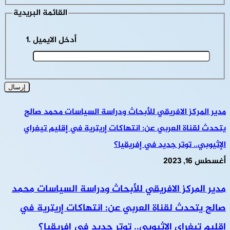
القائمة البريدية
أدخل الايميل
مدير المركز الافريقي للأبحاث ودراسة السياسات محمد صالح
يتحدث لقناة العربي عن: انتهاكات إريترية في إقليم تيغراي
الإثيوبي.. توتر جديد في إفريقيا؟
أغسطس 16, 2023
مدير المركز الافريقي للأبحاث ودراسة السياسات محمد
صالح يتحدث لقناة العربي عن: انتهاكات إريترية في
إقليم تيغراي الإثيوبي.. توتر جديد في إفريقيا؟