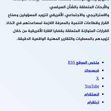
والأبحاث المتعلقة بالشأن السياسي،
والاستراتيجي، والاجتماعي، الأفريقي لتزويد المسؤولين وصناع
القرار وقطاعات التنمية بالمعرفة اللازمة لمساعدتهم في اتخاذ
القرارات المتوازنة المتعلقة بقضايا القارة الأفريقية من خلال
تزويدهم بالمعطيات والتقارير المهنية الواقعية الدقيقة.
ملخص الموقع RSS
فيسبوك
‫X
‫YouTube
انستقرام
تيلقرام