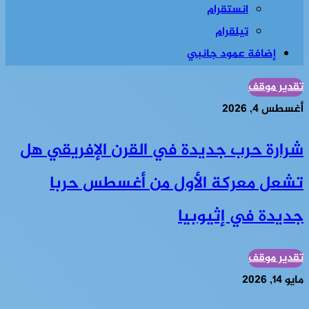
انستقرام
تيلقرام
إضافة عمود جانبي
تقدير موقف
أغسطس 4, 2026
شرارة حرب جديدة في القرن الإفريقي هل
تشعل معركة الأول من أغسطس حربا
جديدة في إثيوبيا
تقدير موقف
مايو 14, 2026