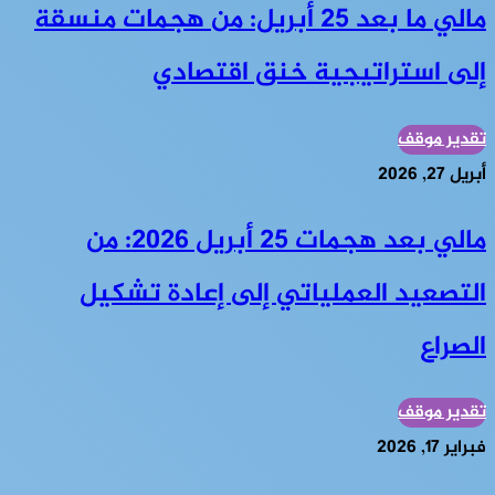
مالي ما بعد 25 أبريل: من هجمات منسقة
إلى استراتيجية خنق اقتصادي
تقدير موقف
أبريل 27, 2026
مالي بعد هجمات 25 أبريل 2026: من
التصعيد العملياتي إلى إعادة تشكيل
الصراع
تقدير موقف
فبراير 17, 2026