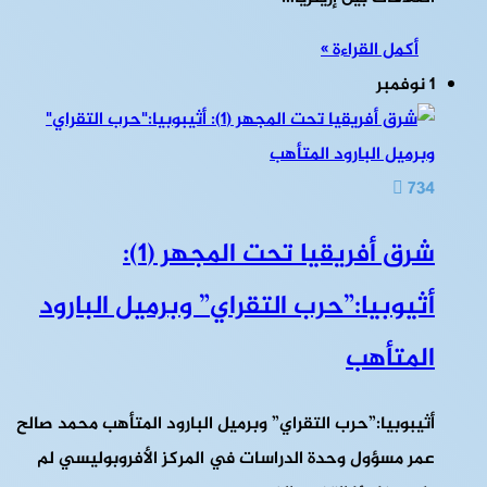
أكمل القراءة »
1 نوفمبر
734
شرق أفريقيا تحت المجهر (1):
أثيوبيا:”حرب التقراي” وبرميل البارود
المتأهب
أثيبوبيا:”حرب التقراي” وبرميل البارود المتأهب محمد صالح
عمر مسؤول وحدة الدراسات في المركز الأفروبوليسي لم