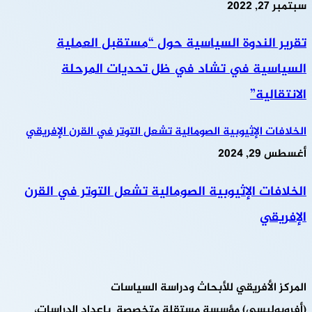
سبتمبر 27, 2022
تقرير الندوة السياسية حول “مستقبل العملية
السياسية في تشاد في ظل تحديات المرحلة
الانتقالية”
الخلافات الإثيوبية الصومالية تشعل التوتر في القرن الإفريقي
أغسطس 29, 2024
الخلافات الإثيوبية الصومالية تشعل التوتر في القرن
الإفريقي
المركز الأفريقي للأبحاث ودراسة السياسات
(أفروبوليسي) مؤسسة مستقلة متخصصة بإعداد الدراسات،