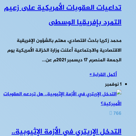
تداعيات العقوبات الأمريكية على زعيم
التمرد بإفريقيا الوسطى
محمد زكريا باحث اقتصادي، مهتم بالشؤون الإفريقية
الاقتصادية والاجتماعية أعلنت وزارة الخزانة الأمريكية يوم
الجمعة المنصرم 17 ديسمبر 2021م عن…
أكمل القراءة »
1 نوفمبر
766
التدخل الإريتري في الأزمة الإثيوبية..