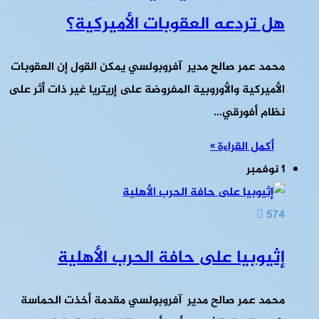
هل تردعه العقوبات الأميركية؟
محمد عمر صالح مدير آفروبولسي يمكن القول إن العقوبات
الأميركية والأوروبية المفروضة على إريتريا غير ذات أثر على
نظام أفورقي…
أكمل القراءة »
1 نوفمبر
574
إثيوبيا على حافة الحرب الأهلية
محمد عمر صالح مدير آفروبولسي مقدمة أخذت الحماسة