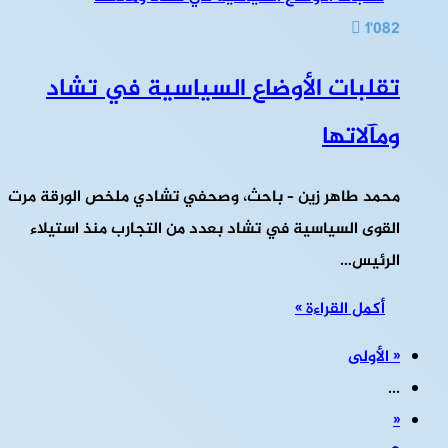
1٬082
تقلبات الأوضاع السياسية في تشاد
ومآلاتها
محمد طاهر زين – باحث، وصحفي تشادي ملخص الورقة مرت
القوى السياسية في تشاد بعدد من التجارب منذ استيلاء
الرئيس…
أكمل القراءة »
« الأولى
...
«