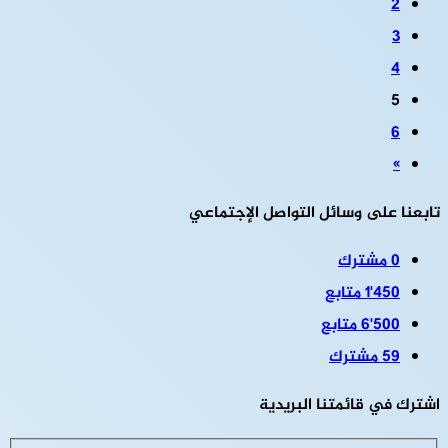
2
3
4
5
6
»
تابعنا على وسائل التواصل الإجتماعي
0
مشترك
1٬450
متابع
6٬500
متابع
59
مشترك
اشترك في قائمتنا البريدية