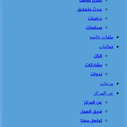
تقدير موقف
حدث وتعليق
دراسات
سياسات
ملفات خاصة
فعاليات
الكل
مشاركات
ندوات
مرئيات
عن المركز
عن المركز
فريق العمل
تواصل معنا