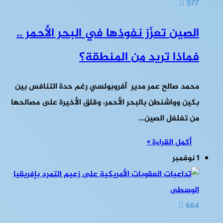
577
الصين تعزّز نفوذها في البحر الأحمر ..
فماذا تريد من المنطقة؟
محمد صالح عمر مدير آفروبولسي رغم حدة التنافس بين
بكين وواشنطن بالبحر الأحمر، وقلق الأخيرة على مصالحها
من تغلغل الصين…
أكمل القراءة »
1 نوفمبر
664