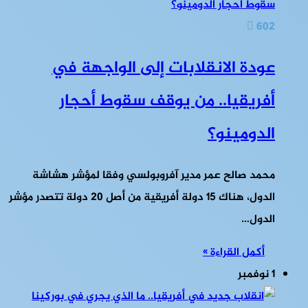
602
عودة الانقلابات إلى الواجهة في
أفريقيا.. من يوقف سقوط أحجار
الدومينو؟
محمد صالح عمر مدير آفروبولسي وفقا لمؤشر هشاشة
الدول، هناك 15 دولة أفريقية من أصل 20 دولة تتصدر مؤشر
الدول…
أكمل القراءة »
1 نوفمبر