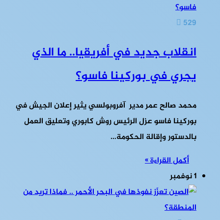
529
انقلاب جديد في أفريقيا.. ما الذي
يجري في بوركينا فاسو؟
محمد صالح عمر مدير آفروبولسي يثير إعلان الجيش في
بوركينا فاسو عزل الرئيس روش كابوري وتعليق العمل
بالدستور وإقالة الحكومة…
أكمل القراءة »
1 نوفمبر