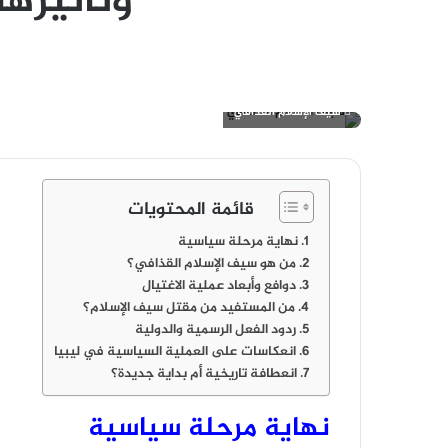
وتأثيرها
سيف الإسلام القذافي
قائمة المحتويات
نهاية مرحلة سياسية
من هو سيف الإسلام القذافي؟
دوافع وأبعاد عملية الاغتيال
من المستفيد من مقتل سيف الإسلام؟
ردود الفعل الرسمية والدولية
انعكاسات على العملية السياسية في ليبيا
انعطافة تاريخية أم بداية جديدة؟
نهاية مرحلة سياسية