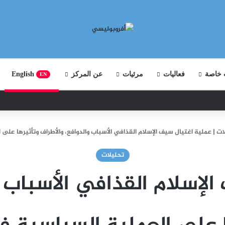
 خاصة
فعاليات
مرئيات
عن المركز
English
EN
ات
|
عملية اغتيال سيف الإسلام القذافي الأسباب والدوافع، والأطراف وتأثيرها على 
تحليلات
لإسلام القذافي الأسباب و