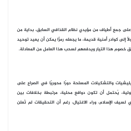
رًا على جمع أطياف من مؤيدي نظام القذافي السابق، بداية من
لى كوادر أمنية قديمة، ما يجعله رمزًا يمكن أن يعيد توحيد
يقلق خصوم هذا التيار ويدفعهم لسحب هذا العامل من المعادلة.
ليشيات والتشكيلات المسلحة دورًا محوريًا في الصراع على
أولية، يُحتمل أن تكون دوافع محلية، مرتبطة بخلافات بين
لسيف الإسلام، وراء الاغتيال، رغم أن التحقيقات لم تُعلن