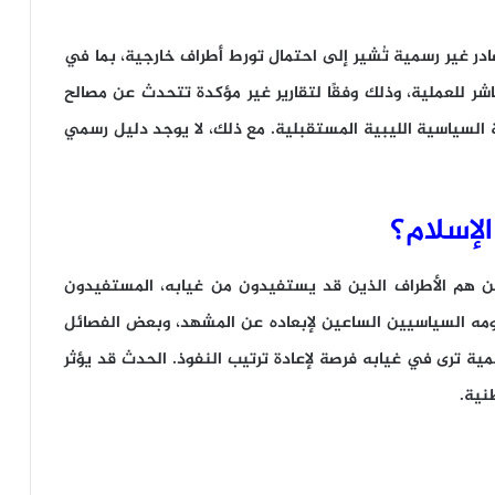
ر غير رسمية تُشير إلى احتمال تورط أطراف خارجية، بما في
ر للعملية، وذلك وفقًا لتقارير غير مؤكدة تتحدث عن مصالح
السياسية الليبية المستقبلية. مع ذلك، لا يوجد دليل رسمي
لإسلام؟
 من هم الأطراف الذين قد يستفيدون من غيابه، المستفيدون
ه السياسيين الساعين لإبعاده عن المشهد، وبعض الفصائل
ة ترى في غيابه فرصة لإعادة ترتيب النفوذ. الحدث قد يؤثر
نية.