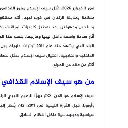
في 3 فبراير 2026، قُتل سيف الإسلام مع
منظمة بمدينة الزنتان في غرب ليبيا. أكد محققون
مسلحين مجهولين بعد تعطيل كاميرات المراقبة، و
أثار صدمة واسعة داخل ليبيا وخارجها. يلعب هذا الح
البلد الذي يشهد منذ عام 
الداخلية والخارجية. اغتيال سيف الإسلام يمثل نقط
أكثر من عقد من الصراع.
من هو سيف الإسلام القذافي؟
وأوروبا. قبل الثورة ا
سياسية ودبلوماسية داخل النظام السابق.