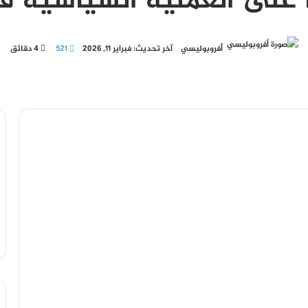
 على العملية السياسية ف
أفروبوليسي
آخر تحديث: فبراير 11, 2026
521
4 دقائق