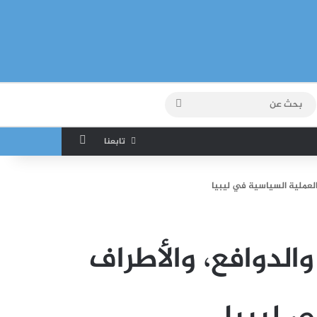
بحث
عن
إضافة عمود جان
تابعنا
العملية السياسية في ليبيا
الدوافع، والأطراف