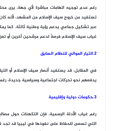
رغم عدم توجيه اتهامات مباشرة لأي جهة، يرى محل
تستفيد من خروج سيف الإسلام من المشهد، لأنه كان ي
عبر تشكيل جماعي يدعم رؤية وطنية ثالثة. كما يم
غياب سيف الإسلام فرصةً لدعم مرشحين آخرين أو تعز
2.التيار الموالي للنظام السابق
في المقابل، قد يستفيد أنصار سيف الإسلام أو التيار
يدفعهم نحو تحركات اجتماعية وسياسية جديدة، رغم أ
3.حكومات دولية وإقليمية
رغم غياب الأدلة الرسمية، فإن التكهنات حول مصالح
التي تسعى للحفاظ على نفوذها في ليبيا قد تجد ف