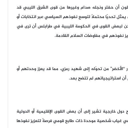
لون أن حفتر ونجله صدام وغيرها من قوى الشرق الليبي قد
مثّل تحديًا محتملاً لتوسع نفوذهم السياسي عبر انتخابات أو
كن لبعض القوى في الحكومة الليبية في طرابلس أن ترى في
يز نفوذهم في مفاوضات السلام القادمة.
 “الأخضر” من تحوّله إلى شهيد رمزي، مما قد يعزز وحدتهم أو
ن استراتيجياتهم لم تتضح بعد.
 دول خارجية تشير إلى أن بعض القوى الإقليمية أو الدولية
ي غياب شخصية موحدة ذات طابع قومي فرصةً لتعزيز نفوذها