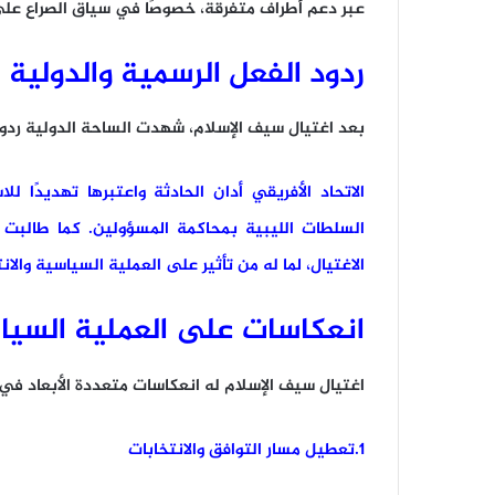
عبر دعم أطراف متفرقة، خصوصًا في سياق الصراع على 
ردود الفعل الرسمية والدولية
بعد اغتيال سيف الإسلام، شهدت الساحة الدولية ردود 
الاتحاد الأفريقي أدان الحادثة واعتبرها تهديدًا 
السلطات الليبية بمحاكمة المسؤولين. كما طالبت
الاغتيال، لما له من تأثير على العملية السياسية والا
انعكاسات على العملية السيا
اغتيال سيف الإسلام له انعكاسات متعددة الأبعاد ف
1.تعطيل مسار التوافق والانتخابات