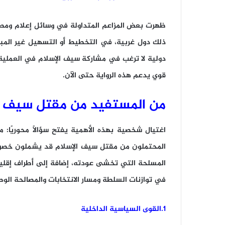
ظهرت بعض المزاعم المتداولة في وسائل إعلام ومصاد
ذلك دول غربية، في التخطيط أو التسهيل غير المباش
دولية لا ترغب في مشاركة سيف الإسلام في العملية 
قوي يدعم هذه الرواية حتى الآن.
من المستفيد من مقتل سيف ا
اغتيال شخصية بهذه الأهمية يفتح سؤالًا محوريًا:
المحتملون من مقتل سيف الإسلام قد يشملون خصوم
المسلحة التي تخشى عودته، إضافة إلى أطراف إقليمي
في توازنات السلطة ومسار الانتخابات والمصالحة الوط
1.القوى السياسية الداخلية