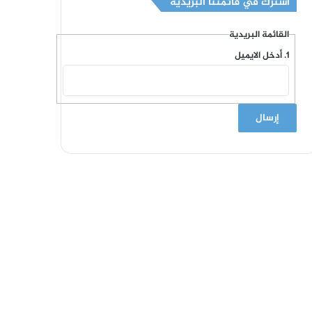
اشترك في قائمتنا البريدية
القائمة البريدية
أدخل الايميل