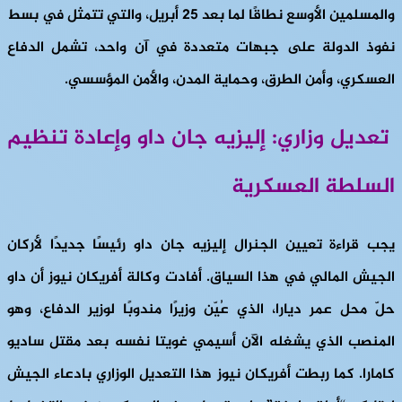
والمسلمين الأوسع نطاقًا لما بعد ٢٥ أبريل، والتي تتمثل في بسط
نفوذ الدولة على جبهات متعددة في آن واحد، تشمل الدفاع
العسكري، وأمن الطرق، وحماية المدن، والأمن المؤسسي.
تعديل وزاري: إليزيه جان داو وإعادة تنظيم
السلطة العسكرية
يجب قراءة تعيين الجنرال إليزيه جان داو رئيسًا جديدًا لأركان
الجيش المالي في هذا السياق. أفادت وكالة أفريكان نيوز أن داو
حلّ محل عمر ديارا، الذي عُيّن وزيرًا مندوبًا لوزير الدفاع، وهو
المنصب الذي يشغله الآن أسيمي غويتا نفسه بعد مقتل ساديو
كامارا. كما ربطت أفريكان نيوز هذا التعديل الوزاري بادعاء الجيش