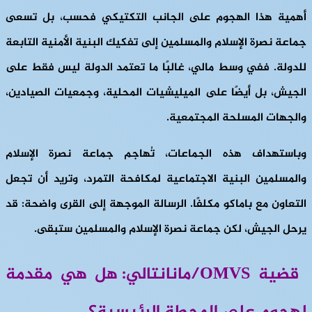
أهمية هذا الهجوم على الجانب التكتيكي فحسب، بل تسعى
جماعة نصرة الإسلام والمسلمين إلى تفكيك البنية الأمنية التابعة
للدولة. ففي وسط مالي، غالبًا ما تعتمد الدولة ليس فقط على
الجيش، بل أيضًا على الميليشيات المحلية، وجمعيات الصيادين،
والجهات المسلحة المجتمعية.
وباستهداف هذه الجماعات، تُهاجم جماعة نصرة الإسلام
والمسلمين البنية الاجتماعية لمكافحة التمرد، وتريد أن تجعل
التعاون مع باماكو مكلفًا. الرسالة الموجهة إلى القرى واضحة: قد
يرحل الجيش، لكن جماعة نصرة الإسلام والمسلمين ستبقى.
قضية
OMVS/مانانتالي: هل هي مقدمة