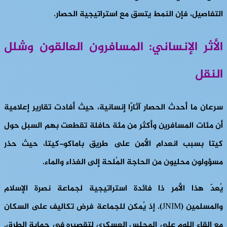
التفاصيل، فإن النمط يتسق مع استراتيجية الحصار.
الأثر الإنساني: المسافرون العالقون وشلل
النقل
سرعان ما أحدث الحصار آثارًا إنسانية، حيث أفادت تقارير إعلامية
أن مئات المسافرين وأكثر من مئة حافلة تقطعت بهم السبل حول
كيتا بسبب انعدام الأمن على طريق باماكو-كيتا، حيث حذر
مسؤولون محليون من الحاجة المُلحة إلى الغذاء والماء.
يُعدّ هذا الأمر ذا فائدة استراتيجية لجماعة نصرة الإسلام
والمسلمين (JNIM). إذ يُمكن للجماعة فرض تكاليف على السكان
مع إلقاء اللوم على المجلس العسكري لتقصيره في حماية الطرق.