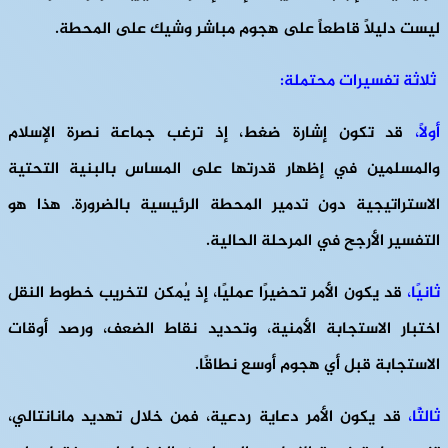
ليست دليلاً قاطعاً على هجوم مباشر وشيك على المحطة.
ثلاثة تفسيرات محتملة:
أولاً،
قد تكون إشارة ضغط، إذ ترغب جماعة نصرة الإسلام
والمسلمين في إظهار قدرتها على المساس بالبنية التحتية
الاستراتيجية دون تدمير المحطة الرئيسية بالضرورة. هذا هو
التفسير الأرجح في المرحلة الحالية.
ثانيًا،
قد يكون الأمر تحضيرًا عمليًا، إذ يُمكن لتخريب خطوط النقل
اختبار الاستجابة الأمنية، وتحديد نقاط الضعف، ورصد أوقات
الاستجابة قبل أي هجوم أوسع نطاقًا.
ثالثًا،
قد يكون الأمر دعاية ردعية، فمن خلال تهديد مانانتالي،