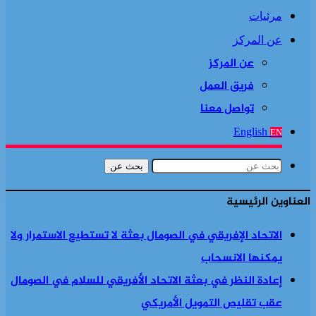
مرئيات
عن المركز
عن المركز
فريق العمل
تواصل معنا
English
EN
بحث عن
العناوين الرئيسية
الاتحاد الإفريقي في الصومال بعثة لا تستطيع الاستمرار ولا
يمكنها الانسحاب
إعادة النظر في بعثة الاتحاد الأفريقي للسلام في الصومال
عقب تقليص التمويل الأمريكي