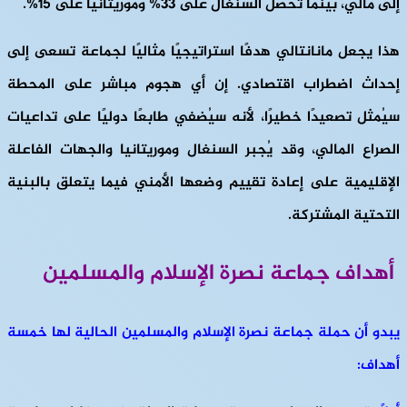
إلى مالي، بينما تحصل السنغال على 33% وموريتانيا على 15%.
هذا يجعل مانانتالي هدفًا استراتيجيًا مثاليًا لجماعة تسعى إلى
إحداث اضطراب اقتصادي. إن أي هجوم مباشر على المحطة
سيُمثل تصعيدًا خطيرًا، لأنه سيُضفي طابعًا دوليًا على تداعيات
الصراع المالي، وقد يُجبر السنغال وموريتانيا والجهات الفاعلة
الإقليمية على إعادة تقييم وضعها الأمني ​​فيما يتعلق بالبنية
التحتية المشتركة.
أهداف جماعة نصرة الإسلام والمسلمين
يبدو أن حملة جماعة نصرة الإسلام والمسلمين الحالية لها خمسة
أهداف: