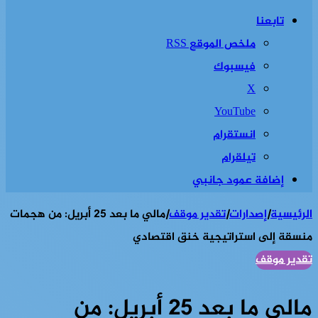
تابعنا
ملخص الموقع RSS
فيسبوك
‫X
‫YouTube
انستقرام
تيلقرام
إضافة عمود جانبي
الرئيسية
|
إصدارات
|
تقدير موقف
|
مالي ما بعد 25 أبريل: من هجمات
منسقة إلى استراتيجية خنق اقتصادي
تقدير موقف
مالي ما بعد 25 أبريل: من