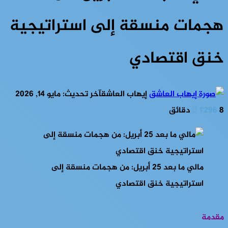
هجمات منسقة إلى استراتيجية
خنق اقتصادي
إيهاب العاشق
آخر تحديث: مايو 14, 2026
8 دقائق
1٬296
مالي ما بعد 25 أبريل: من هجمات منسقة إلى
استراتيجية خنق اقتصادي
مقدمة