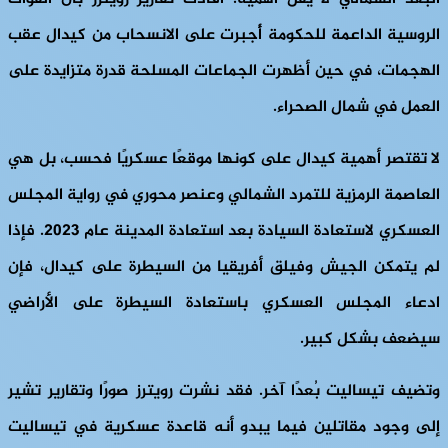
الروسية الداعمة للحكومة أُجبرت على الانسحاب من كيدال عقب
الهجمات، في حين أظهرت الجماعات المسلحة قدرة متزايدة على
العمل في شمال الصحراء.
لا تقتصر أهمية كيدال على كونها موقعًا عسكريًا فحسب، بل هي
العاصمة الرمزية للتمرد الشمالي وعنصر محوري في رواية المجلس
العسكري لاستعادة السيادة بعد استعادة المدينة عام ٢٠٢٣. فإذا
لم يتمكن الجيش وفيلق أفريقيا من السيطرة على كيدال، فإن
ادعاء المجلس العسكري باستعادة السيطرة على الأراضي
سيضعف بشكل كبير.
وتضيف تيساليت بُعدًا آخر. فقد نشرت رويترز صورًا وتقارير تشير
إلى وجود مقاتلين فيما يبدو أنه قاعدة عسكرية في تيساليت