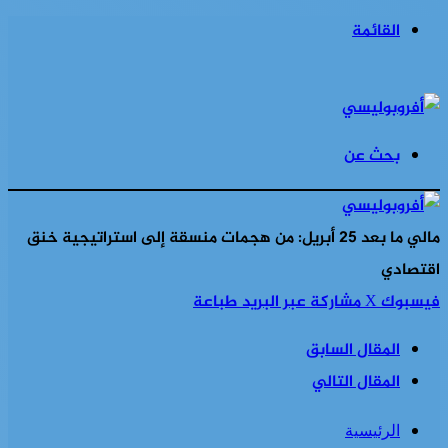
القائمة
بحث عن
مالي ما بعد 25 أبريل: من هجمات منسقة إلى استراتيجية خنق
اقتصادي
فيسبوك
‫X
مشاركة عبر البريد
طباعة
المقال السابق
المقال التالي
الرئيسية