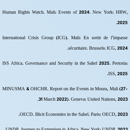
Human Rights Watch. Mali: Events of 2024. New York: HRW,
2025.
International Crisis Group (ICG). Mali: En sortir de l’impasse
sécuritaire. Brussels: ICG, 2024.
ISS Africa. Governance and Security in the Sahel 2025. Pretoria:
ISS, 2025.
MINUSMA & OHCHR. Report on the Events in Moura, Mali (27–
31 March 2022). Geneva: United Nations, 2023.
OECD. Illicit Economies in the Sahel. Paris: OECD, 2023.
UNDP. Journey to Extremism in Africa. New York: UNDP, 2023.