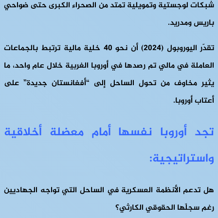
شبكات لوجستية وتمويلية تمتد من الصحراء الكبرى حتى ضواحي
باريس ومدريد.
تقدّر اليوروبول (2024) أن نحو 40 خلية مالية ترتبط بالجماعات
العاملة في مالي تم رصدها في أوروبا الغربية خلال عام واحد، ما
يثير مخاوف من تحول الساحل إلى “أفغانستان جديدة” على
أعتاب أوروبا.
تجد أوروبا نفسها أمام معضلة أخلاقية
واستراتيجية:
هل تدعم الأنظمة العسكرية في الساحل التي تواجه الجهاديين
رغم سجلّها الحقوقي الكارثي؟