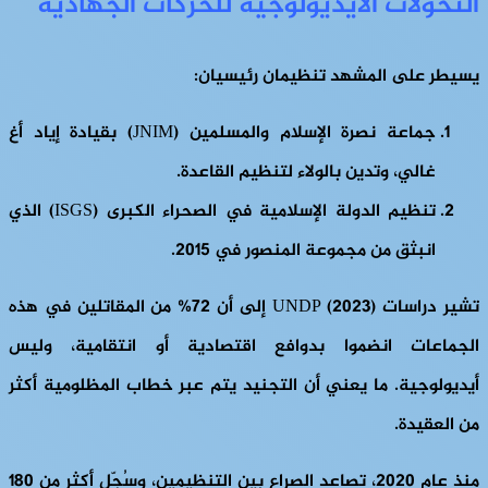
التحولات الأيديولوجية للحركات الجهادية
يسيطر على المشهد تنظيمان رئيسيان:
جماعة نصرة الإسلام والمسلمين (JNIM) بقيادة إياد أغ
غالي، وتدين بالولاء لتنظيم القاعدة.
تنظيم الدولة الإسلامية في الصحراء الكبرى (ISGS) الذي
انبثق من مجموعة المنصور في 2015.
تشير دراسات UNDP (2023) إلى أن 72% من المقاتلين في هذه
الجماعات انضموا بدوافع اقتصادية أو انتقامية، وليس
أيديولوجية. ما يعني أن التجنيد يتم عبر خطاب المظلومية أكثر
من العقيدة.
منذ عام 2020، تصاعد الصراع بين التنظيمين، وسُجّل أكثر من 180