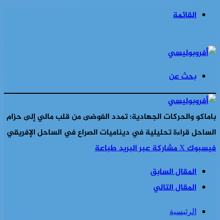
القائمة
بحث عن
باماكو والحركات الجهادية: تمدد الفوضى من قلب مالي إلى حزام
الساحل قراءة تحليلية في ديناميات الصراع في الساحل الإفريقي
فيسبوك
‫X
مشاركة عبر البريد
طباعة
المقال السابق
المقال التالي
الرئيسية