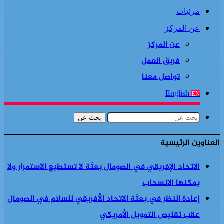
مرئيات
عن المركز
عن المركز
فريق العمل
تواصل معنا
English
EN
بحث عن
العناوين الرئيسية
الاتحاد الإفريقي في الصومال بعثة لا تستطيع الاستمرار ولا
يمكنها الانسحاب
إعادة النظر في بعثة الاتحاد الأفريقي للسلام في الصومال
عقب تقليص التمويل الأمريكي