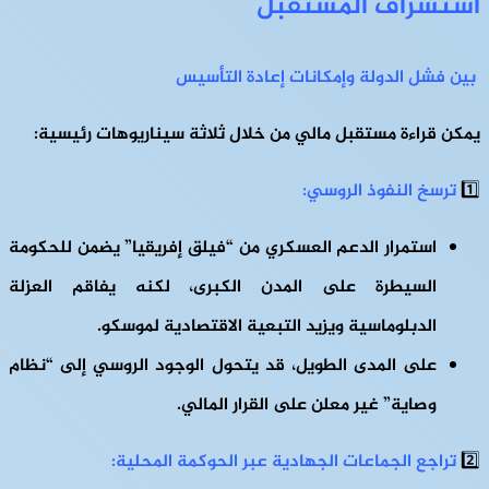
استشراف المستقبل
بين فشل الدولة وإمكانات إعادة التأسيس
يمكن قراءة مستقبل مالي من خلال ثلاثة سيناريوهات رئيسية:
1️⃣
ترسخ النفوذ الروسي:
استمرار الدعم العسكري من “فيلق إفريقيا” يضمن للحكومة
السيطرة على المدن الكبرى، لكنه يفاقم العزلة
الدبلوماسية ويزيد التبعية الاقتصادية لموسكو.
على المدى الطويل، قد يتحول الوجود الروسي إلى “نظام
وصاية” غير معلن على القرار المالي.
2️⃣
تراجع الجماعات الجهادية عبر الحوكمة المحلية: