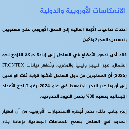
الانعكاسات الأوروبية والدولية
امتدت تداعيات الأزمة المالية إلى العمق الأوروبي على مستويين
رئيسيين: الهجرة والأمن.
فقد أدى تدهور الأوضاع في الساحل إلى زيادة حركة النزوح نحو
الشمال، عبر النيجر وليبيا والمغرب. وتُظهر بيانات FRONTEX
(2025) أن المهاجرين من دول الساحل شكّلوا قرابة ثلث الوافدين
إلى أوروبا عبر البحر المتوسط في عام 2024، رغم تراجع الأعداد
الإجمالية بنسبة 38% بفضل القيود الحدودية.
إلى جانب ذلك، تحذر أجهزة الاستخبارات الأوروبية من أن انهيار
الحدود في الساحل يسمح للجماعات الجهادية بإعادة بناء