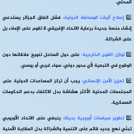
المحلي.
2️⃣
إصلاح آليات الوساطة الدولية:
فشل اتفاق الجزائر يستدعي
إنشاء منصة جديدة برعاية الاتحاد الإفريقي لا تقوم على الإملاء بل
على الشراكة.
3️⃣
توازن القوى الخارجية:
على دول الساحل تنويع علاقاتها دون
الوقوع في التبعية لأي محور دولي، سواء غربي أو روسي.
4️⃣
تعزيز الأمن الإنساني:
يجب أن تركز المساعدات الدولية على
المجتمعات المحلية الأكثر هشاشة بدل الاكتفاء بدعم الحكومات
العسكرية.
5️⃣
تطوير سياسات أوروبية بديلة:
ينبغي على الاتحاد الأوروبي
تبنّي نهج جديد قائم على التنمية والشراكة بدل المقاربة الأمنية