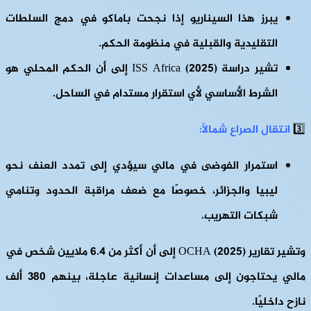
يبرز هذا السيناريو إذا نجحت باماكو في دمج السلطات
التقليدية والقبلية في منظومة الحكم.
تشير دراسة ISS Africa (2025) إلى أن الحكم المحلي هو
الشرط الأساسي لأي استقرار مستدام في الساحل.
3️⃣
انتقال الصراع شمالًا:
استمرار الفوضى في مالي سيؤدي إلى تمدد العنف نحو
ليبيا والجزائر، خصوصًا مع ضعف مراقبة الحدود وتنامي
شبكات التهريب.
وتشير تقارير OCHA (2025) إلى أن أكثر من 6.4 ملايين شخص في
مالي يحتاجون إلى مساعدات إنسانية عاجلة، بينهم 380 ألف
نازح داخليًا.