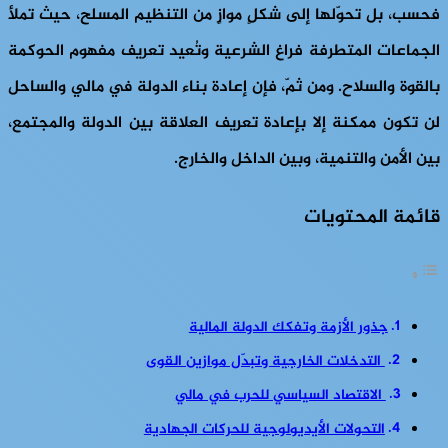
فحسب، بل تحوّلها إلى شكلٍ موازٍ من التنظيم المسلح، حيث تملأ
الجماعات المتطرفة فراغ الشرعية وتُعيد تعريف مفهوم الحوكمة
بالقوة والسلاح. ومن ثمّ، فإن إعادة بناء الدولة في مالي والساحل
لن تكون ممكنة إلا بإعادة تعريف العلاقة بين الدولة والمجتمع،
بين الأمن والتنمية، وبين الداخل والخارج.
قائمة المحتويات
جذور الأزمة وتفكك الدولة المالية
التدخلات الخارجية وتبدّل موازين القوى
الاقتصاد السياسي للحرب في مالي
التحولات الأيديولوجية للحركات الجهادية