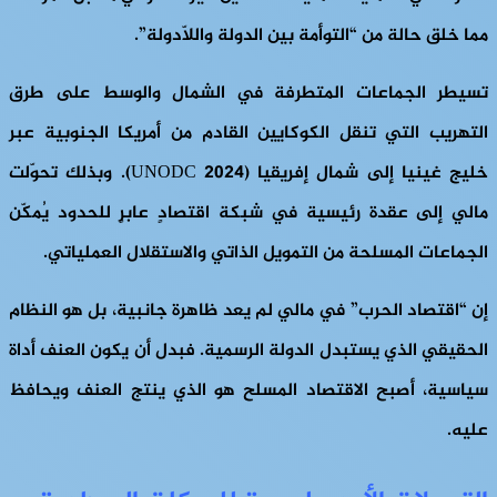
مما خلق حالة من “التوأمة بين الدولة واللاّدولة”.
تسيطر الجماعات المتطرفة في الشمال والوسط على طرق
التهريب التي تنقل الكوكايين القادم من أمريكا الجنوبية عبر
خليج غينيا إلى شمال إفريقيا (UNODC 2024). وبذلك تحوّلت
مالي إلى عقدة رئيسية في شبكة اقتصادٍ عابرٍ للحدود يُمكّن
الجماعات المسلحة من التمويل الذاتي والاستقلال العملياتي.
إن “اقتصاد الحرب” في مالي لم يعد ظاهرة جانبية، بل هو النظام
الحقيقي الذي يستبدل الدولة الرسمية. فبدل أن يكون العنف أداة
سياسية، أصبح الاقتصاد المسلح هو الذي ينتج العنف ويحافظ
عليه.