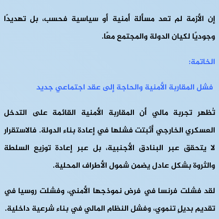
إن الأزمة لم تعد مسألة أمنية أو سياسية فحسب، بل تهديدًا
وجوديًا لكيان الدولة والمجتمع معًا.
الخاتمة:
فشل المقاربة الأمنية والحاجة إلى عقد اجتماعي جديد
تُظهر تجربة مالي أن المقاربة الأمنية القائمة على التدخل
العسكري الخارجي أثبتت فشلها في إعادة بناء الدولة. فالاستقرار
لا يتحقق عبر البنادق الأجنبية، بل عبر إعادة توزيع السلطة
والثروة بشكل عادل يضمن شمول الأطراف المحلية.
لقد فشلت فرنسا في فرض نموذجها الأمني، وفشلت روسيا في
تقديم بديلٍ تنموي، وفشل النظام المالي في بناء شرعية داخلية.