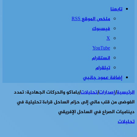
تابعنا
ملخص الموقع RSS
فيسبوك
‫X
‫YouTube
انستقرام
تيلقرام
إضافة عمود جانبي
الرئيسية
|
إصدارات
|
تحليلات
|
باماكو والحركات الجهادية: تمدد
الفوضى من قلب مالي إلى حزام الساحل قراءة تحليلية في
ديناميات الصراع في الساحل الإفريقي
تحليلات