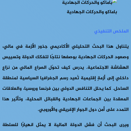
باماكو والحركات الجهادية
الملخص التنفيذي
يتناول هذا البحث التحليلي الأكاديمي جذور الأزمة في مالي،
وصعود الحركات الجهادية بوصفها نتاجًا لتفكك الدولة وتسييس
الهشاشة الاجتماعية. يدرس كيف تحوّل الصراع المالي من نزاعٍ
داخلي إلى أزمةٍ إقليمية تُعيد رسم الجغرافيا السياسية لمنطقة
الساحل. كما يحلل التنافس الدولي بين فرنسا وروسيا، والعلاقات
المعقدة بين الجماعات الجهادية والقبائل المحلية، وتأثير هذا
التمدد على أمن دول الجوار الإفريقي والأوروبي.
ويرى البحث أن فشل الدولة المالية لا يمثل انهيارًا للسلطة