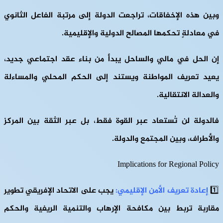
وبين هذه الإخفاقات، تراجعت الدولة إلى مرتبة الفاعل الثانوي
في معادلةٍ تحكمها المصالح الدولية والإقليمية.
إن الحل في مالي والساحل يبدأ من بناء عقد اجتماعي جديد،
يعيد تعريف المواطنة ويستند إلى الحكم المحلي والمساءلة
والعدالة الانتقالية.
فالدولة لن تُستعاد عبر القوة فقط، بل عبر الثقة بين المركز
والأطراف، وبين المجتمع والدولة.
Implications for Regional Policy
1️⃣
إعادة تعريف الأمن الإقليمي:
يجب على الاتحاد الإفريقي تطوير
مقاربة تربط بين مكافحة الإرهاب والتنمية الريفية والحكم